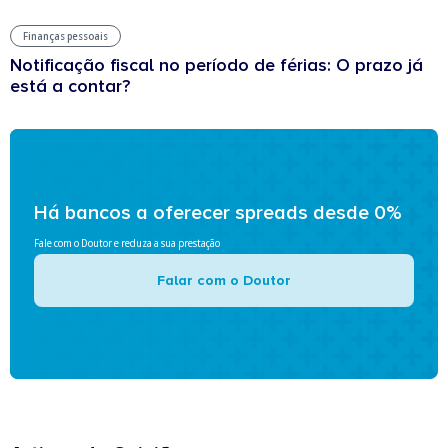
Finanças pessoais
Notificação fiscal no período de férias: O prazo já
está a contar?
Há bancos a oferecer spreads desde 0%
Fale com o Doutor e reduza a sua prestação
Falar com o Doutor