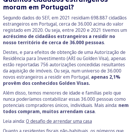
moram em Portugal?
Segundo dados do SEF, em 2021 residiam 698.887 cidadãos
estrangeiros em Portugal, cerca de 36.000 acima do valor
registado em 2020. Ou seja, entre 2020 e 2021 tivemos um
acréscimo de cidadãos estrangeiros a residir no
nosso território de cerca de 36.000 pessoas
.
Destes, e para efeitos de obtenção de uma Autorização de
Residência para Investimento (ARI ou Golden Visa), apenas
estão reportadas 756 autorizações concedidas resultantes
da aquisição de imóveis. Ou seja, num universo de 36.000
novos estrangeiros a residir em Portugal,
apenas 2,1%
provêm dos conhecidos Golden Visas.
Além disso, temos menores de idade e famílias pelo que
nunca poderíamos contabilizar essas 36.000 pessoas como
potenciais compradores únicos, individuais. Mais ainda:
nem
todos compram, muitos arrendam casa
.
Leia ainda:
O desafio de arrendar uma casa
Quanto a residentes fiscais não-habituais, os números que