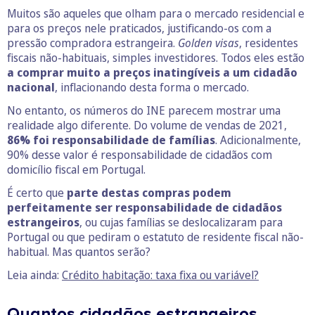
Muitos são aqueles que olham para o mercado residencial e
para os preços nele praticados, justificando-os com a
pressão compradora estrangeira.
Golden visas
, residentes
fiscais não-habituais, simples investidores. Todos eles estão
a comprar muito a preços inatingíveis a um cidadão
nacional
, inflacionando desta forma o mercado.
No entanto, os números do INE parecem mostrar uma
realidade algo diferente. Do volume de vendas de 2021,
86% foi responsabilidade de famílias
. Adicionalmente,
90% desse valor é responsabilidade de cidadãos com
domicílio fiscal em Portugal.
É certo que
parte destas compras podem
perfeitamente ser responsabilidade de cidadãos
estrangeiros
, ou cujas famílias se deslocalizaram para
Portugal ou que pediram o estatuto de residente fiscal não-
habitual. Mas quantos serão?
Leia ainda:
Crédito habitação: taxa fixa ou variável?
Quantos cidadãos estrangeiros