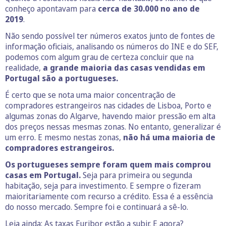
conheço apontavam para
cerca de 30.000 no ano de
2019
.
Não sendo possível ter números exatos junto de fontes de
informação oficiais, analisando os números do INE e do SEF,
podemos com algum grau de certeza concluir que na
realidade,
a grande maioria das casas vendidas em
Portugal são a portugueses.
É certo que se nota uma maior concentração de
compradores estrangeiros nas cidades de Lisboa, Porto e
algumas zonas do Algarve, havendo maior pressão em alta
dos preços nessas mesmas zonas. No entanto, generalizar é
um erro. E mesmo nestas zonas,
não há uma maioria de
compradores estrangeiros.
Os portugueses sempre foram quem mais comprou
casas em Portugal.
Seja para primeira ou segunda
habitação, seja para investimento. E sempre o fizeram
maioritariamente com recurso a crédito. Essa é a essência
do nosso mercado. Sempre foi e continuará a sê-lo.
Leia ainda:
As taxas Euribor estão a subir. E agora?