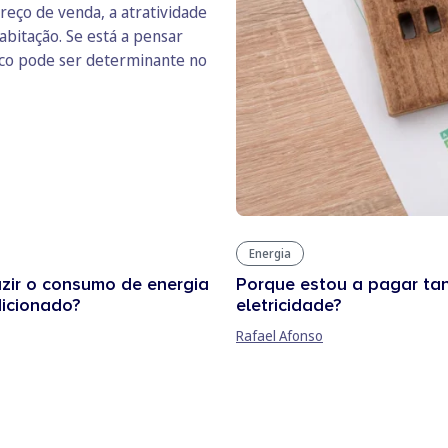
reço de venda, a atratividade
abitação. Se está a pensar
ico pode ser determinante no
Energia
zir o consumo de energia
Porque estou a pagar ta
dicionado?
eletricidade?
Rafael Afonso