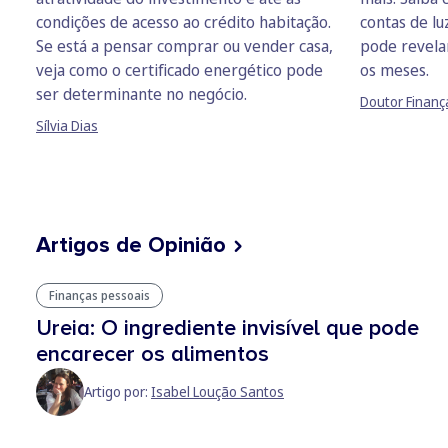
condições de acesso ao crédito habitação.
contas de lu
Se está a pensar comprar ou vender casa,
pode revela
veja como o certificado energético pode
os meses.
ser determinante no negócio.
Doutor Finanç
Sílvia Dias
Artigos de Opinião
Finanças pessoais
Ureia: O ingrediente invisível que pode
encarecer os alimentos
Artigo por:
Isabel Loução Santos