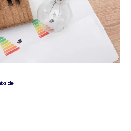
nto de