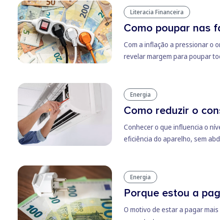
Literacia Financeira
Como poupar nas fa
Com a inflação a pressionar o 
revelar margem para poupar to
Energia
Como reduzir o con
Conhecer o que influencia o ní
eficiência do aparelho, sem abd
Energia
Porque estou a paga
O motivo de estar a pagar mais