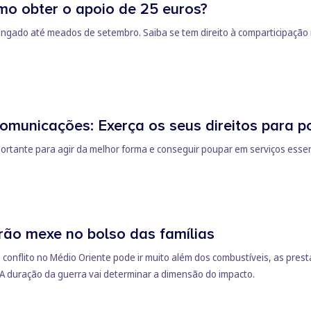
omo obter o apoio de 25 euros?
olongado até meados de setembro. Saiba se tem direito à comparticipação
comunicações: Exerça os seus direitos para p
portante para agir da melhor forma e conseguir poupar em serviços essen
rão mexe no bolso das famílias
conflito no Médio Oriente pode ir muito além dos combustíveis, as pres
. A duração da guerra vai determinar a dimensão do impacto.