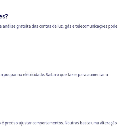
es?
 análise gratuita das contas de luz, gás e telecomunicações pode
a poupar na eletricidade. Saiba o que fazer para aumentar a
s é preciso ajustar comportamentos. Noutras basta uma alteração