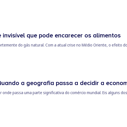
e invisível que pode encarecer os alimentos
temente do gás natural. Com a atual crise no Médio Oriente, o efeito do
Quando a geografia passa a decidir a econo
r onde passa uma parte significativa do comércio mundial. Eis alguns do