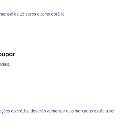
 mensal de 25 euros e como obtê-la.
oupar
ciais.
tações do crédito deverão aumentar e os mercados estão a ser