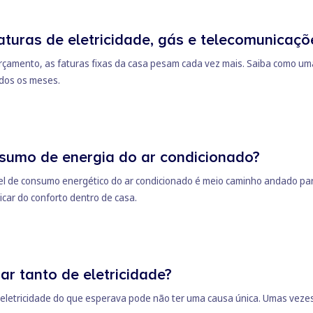
turas de eletricidade, gás e telecomunicaçõ
orçamento, as faturas fixas da casa pesam cada vez mais. Saiba como uma
dos os meses.
sumo de energia do ar condicionado?
vel de consumo energético do ar condicionado é meio caminho andado par
icar do conforto dentro de casa.
r tanto de eletricidade?
 eletricidade do que esperava pode não ter uma causa única. Umas veze