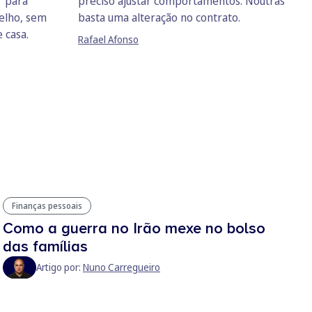
r para
preciso ajustar comportamentos. Noutras
relho, sem
basta uma alteração no contrato.
 casa.
Rafael Afonso
Finanças pessoais
Como a guerra no Irão mexe no bolso
das famílias
Artigo por:
Nuno Carregueiro