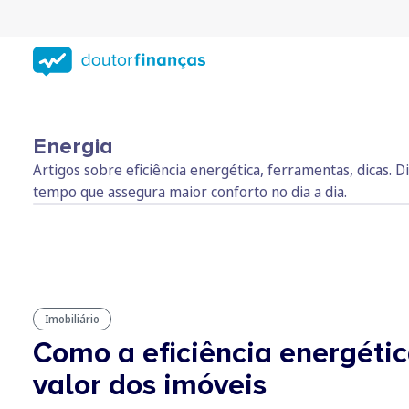
Saltar
para
conteúdo
principal
Energia
Artigos sobre eficiência energética, ferramentas, dicas
tempo que assegura maior conforto no dia a dia.
Imobiliário
Como a eficiência energétic
valor dos imóveis