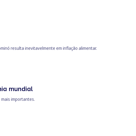
minó resulta inevitavelmente em inflação alimentar.
mia mundial
s mais importantes.