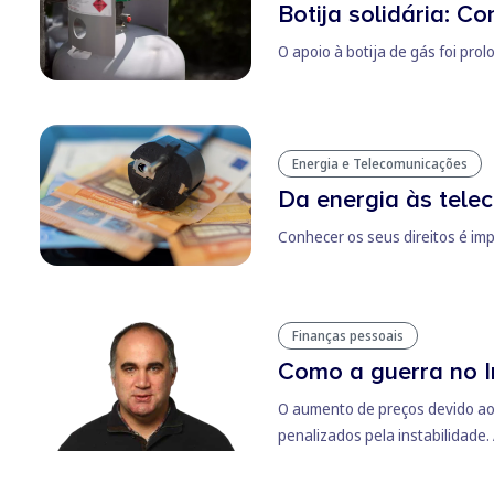
Botija solidária: C
O apoio à botija de gás foi pr
Energia e Telecomunicações
Da energia às tele
Conhecer os seus direitos é im
Finanças pessoais
Como a guerra no I
O aumento de preços devido ao 
penalizados pela instabilidade