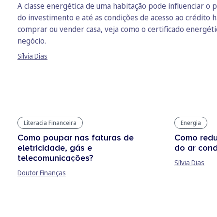
A classe energética de uma habitação pode influenciar o p
do investimento e até as condições de acesso ao crédito h
comprar ou vender casa, veja como o certificado energét
negócio.
Sílvia Dias
Literacia Financeira
Energia
Como poupar nas faturas de
Como redu
eletricidade, gás e
do ar con
telecomunicações?
Sílvia Dias
Doutor Finanças