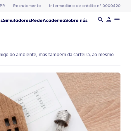
PR
Recrutamento
Intermediário de crédito nº 0000420
os
Simuladores
Rede
Academia
Sobre nós
s amigo do ambiente, mas também da carteira, ao mesmo