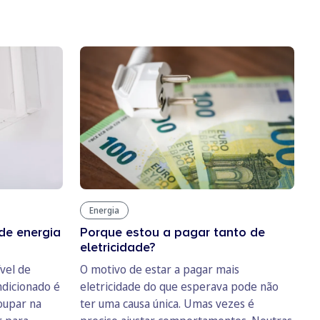
Energia
de energia
Porque estou a pagar tanto de
eletricidade?
ível de
O motivo de estar a pagar mais
ndicionado é
eletricidade do que esperava pode não
oupar na
ter uma causa única. Umas vezes é