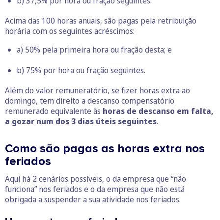
b) 37,5% por hora ou fração seguintes.
Acima das 100 horas anuais, são pagas pela retribuição
horária com os seguintes acréscimos:
a) 50% pela primeira hora ou fração desta; e
b) 75% por hora ou fração seguintes.
Além do valor remuneratório, se fizer horas extra ao
domingo, tem direito a descanso compensatório
remunerado equivalente às
horas
de descanso em falta,
a gozar num dos 3 dias úteis seguintes
.
Como são pagas as horas extra nos
feriados
Aqui há 2 cenários possíveis, o da empresa que “não
funciona” nos feriados e o da empresa que não está
obrigada a suspender a sua atividade nos feriados.