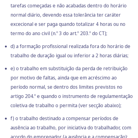
tarefas começadas e não acabadas dentro do horário
normal diário, devendo essa tolerância ter caráter
excecional e ser paga quando totalizar 4 horas ou no
termo do ano civil (n.º 3 do art.º 203.º do CT);
d) a formação profissional realizada fora do horário de
trabalho de duração igual ou inferior a 2 horas diárias;
e) o trabalho em substituição da perda de retribuição
por motivo de faltas, ainda que em acréscimo ao
período normal, se dentro dos limites previstos no
artigo 204.º e quando o instrumento de regulamentação
coletiva de trabalho o permita (ver secção abaixo);
f) o trabalho destinado a compensar períodos de
ausência ao trabalho, por iniciativa do trabalhador, com
acordo do empregador (a ausência e a compensação);