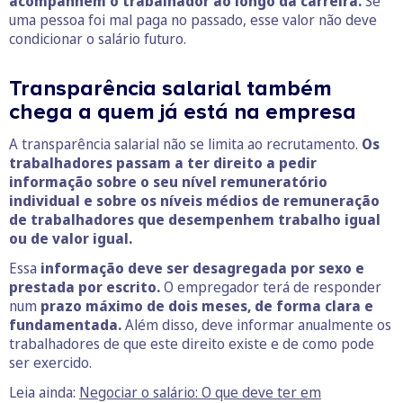
acompanhem o trabalhador ao longo da carreira.
Se
uma pessoa foi mal paga no passado, esse valor não deve
condicionar o salário futuro.
Transparência salarial também
chega a quem já está na empresa
A transparência salarial não se limita ao recrutamento.
Os
trabalhadores passam a ter direito a pedir
informação sobre o seu nível remuneratório
individual e sobre os níveis médios de remuneração
de trabalhadores que desempenhem trabalho igual
ou de valor igual.
Essa
informação deve ser desagregada por sexo e
prestada por escrito.
O empregador terá de responder
num
prazo máximo de dois meses, de forma clara e
fundamentada.
Além disso, deve informar anualmente os
trabalhadores de que este direito existe e de como pode
ser exercido.
Leia ainda:
Negociar o salário: O que deve ter em