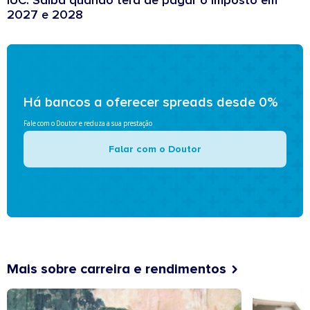
IUC: Saiba quando terá de pagar o imposto em
2027 e 2028
Há bancos a oferecer spreads desde 0%
Fale com o Doutor e reduza a sua prestação
Falar com o Doutor
Mais sobre carreira e rendimentos