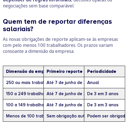
negociações sem base comparável.
Quem tem de reportar diferenças
salariais?
As novas obrigações de reporte aplicam-se às empresas
com pelo menos 100 trabalhadores. Os prazos variam
consoante a dimensão da empresa.
Dimensão da empresa
Primeiro reporte
Periodicidade
250 ou mais trabalhadores
Até 7 de junho de 2027
Anual
150 a 249 trabalhadores
Até 7 de junho de 2027
De 3 em 3 anos
100 a 149 trabalhadores
Até 7 de junho de 2031
De 3 em 3 anos
Menos de 100 trabalhadores
Sem obrigação automática de reporte
Podem ser obrigadas