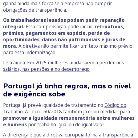
ganha ainda mais força se a empresa não cumprir
obrigações de transparência.
Os trabalhadores lesados podem pedir reparação
integral.
Essa compensação pode incluir
retroativos,
prémios, pagamentos em espécie, perda de
oportunidades, danos não patrimoniais e juros de
mora.
A diretiva não permite fixar um teto máximo prévio
para essa indemnização.
Leia ainda:
Em 2025 mulheres ainda saem a perder nos
salários, nas pensões e no desemprego
Portugal já tinha regras, mas o nível
de exigência sobe
Portugal já prevê igualdade de tratamento no
Código do
Trabalho
. A
Lei n.º 60/2018
também já criou medidas para
promover a igualdade remuneratória entre mulheres
e homens
por trabalho igual ou de igual valor.
A diferença é que a diretiva europeia torna a transparência