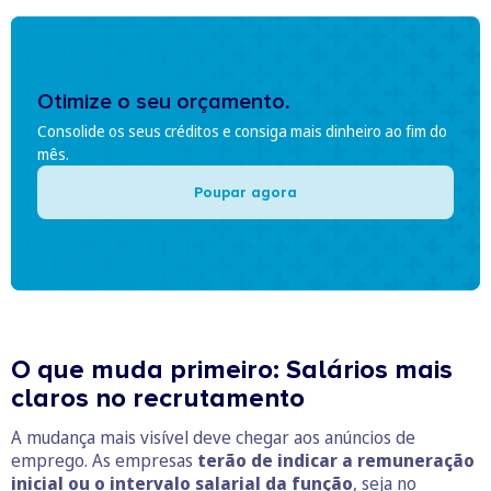
Otimize o seu orçamento.
Consolide os seus créditos e consiga mais dinheiro ao fim do
mês.
Poupar agora
O que muda primeiro: Salários mais
claros no recrutamento
A mudança mais visível deve chegar aos anúncios de
emprego. As empresas
terão de indicar a remuneração
inicial ou o intervalo salarial da função
, seja no