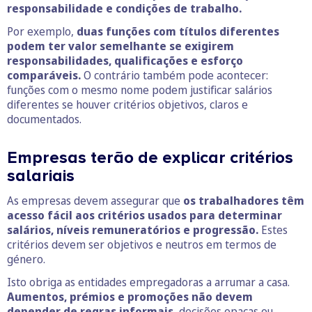
responsabilidade e condições de trabalho.
Por exemplo,
duas funções com títulos diferentes
podem ter valor semelhante se exigirem
responsabilidades, qualificações e esforço
comparáveis.
O contrário também pode acontecer:
funções com o mesmo nome podem justificar salários
diferentes se houver critérios objetivos, claros e
documentados.
Empresas terão de explicar critérios
salariais
As empresas devem assegurar que
os trabalhadores têm
acesso fácil aos critérios usados para determinar
salários, níveis remuneratórios e progressão.
Estes
critérios devem ser objetivos e neutros em termos de
género.
Isto obriga as entidades empregadoras a arrumar a casa.
Aumentos, prémios e promoções não devem
depender de regras informais
, decisões opacas ou