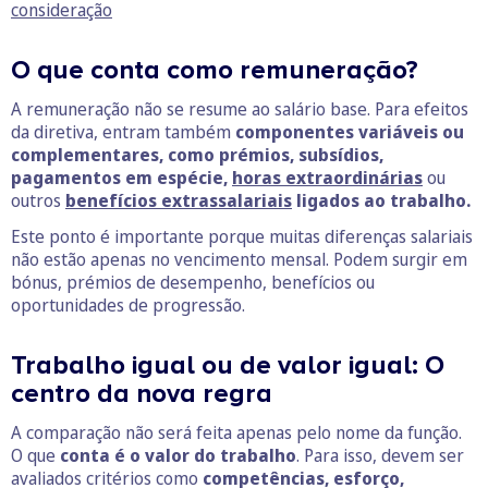
consideração
O que conta como remuneração?
A remuneração não se resume ao salário base. Para efeitos
da diretiva, entram também
componentes variáveis ou
complementares, como prémios, subsídios,
pagamentos em espécie,
horas extraordinárias
ou
outros
benefícios extrassalariais
ligados ao trabalho.
Este ponto é importante porque muitas diferenças salariais
não estão apenas no vencimento mensal. Podem surgir em
bónus, prémios de desempenho, benefícios ou
oportunidades de progressão.
Trabalho igual ou de valor igual: O
centro da nova regra
A comparação não será feita apenas pelo nome da função.
O que
conta é o valor do trabalho
. Para isso, devem ser
avaliados critérios como
competências, esforço,