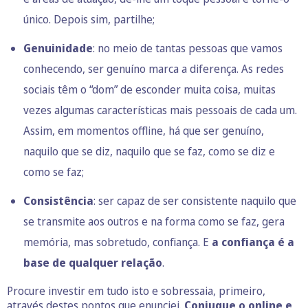
único. Depois sim, partilhe;
Genuinidade
: no meio de tantas pessoas que vamos
conhecendo, ser genuíno marca a diferença. As redes
sociais têm o “dom” de esconder muita coisa, muitas
vezes algumas características mais pessoais de cada um.
Assim, em momentos offline, há que ser genuíno,
naquilo que se diz, naquilo que se faz, como se diz e
como se faz;
Consistência
: ser capaz de ser consistente naquilo que
se transmite aos outros e na forma como se faz, gera
memória, mas sobretudo, confiança. E
a confiança é a
base de qualquer relação
.
Procure investir em tudo isto e sobressaia, primeiro,
através destes pontos que enunciei.
Conjugue o online e