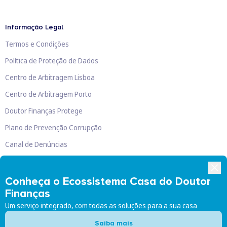
Informação Legal
Termos e Condições
Política de Proteção de Dados
Centro de Arbitragem Lisboa
Centro de Arbitragem Porto
Doutor Finanças Protege
Plano de Prevenção Corrupção
Canal de Denúncias
Livro de Reclamações
Conheça o Ecossistema Casa do Doutor
Finanças
Um serviço integrado, com todas as soluções para a sua casa
Doutor Finanças, Lda
©
2026
Saiba mais