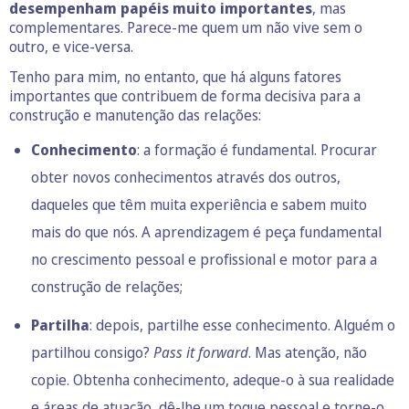
desempenham papéis muito importantes
, mas
complementares. Parece-me quem um não vive sem o
outro, e vice-versa.
Tenho para mim, no entanto, que há alguns fatores
importantes que contribuem de forma decisiva para a
construção e manutenção das relações:
Conhecimento
: a formação é fundamental. Procurar
obter novos conhecimentos através dos outros,
daqueles que têm muita experiência e sabem muito
mais do que nós. A aprendizagem é peça fundamental
no crescimento pessoal e profissional e motor para a
construção de relações;
Partilha
: depois, partilhe esse conhecimento. Alguém o
partilhou consigo?
Pass it forward
. Mas atenção, não
copie. Obtenha conhecimento, adeque-o à sua realidade
e áreas de atuação, dê-lhe um toque pessoal e torne-o