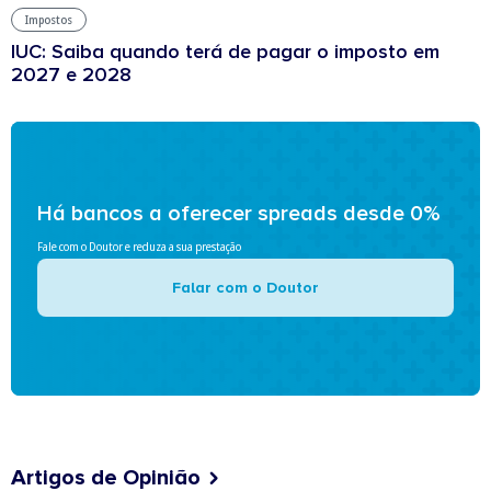
Impostos
IUC: Saiba quando terá de pagar o imposto em
2027 e 2028
Há bancos a oferecer spreads desde 0%
Fale com o Doutor e reduza a sua prestação
Falar com o Doutor
Artigos de Opinião