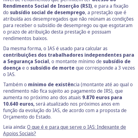
Rendimento Social de Inserção (RSI)
, e para a fixação
do
subsídio social de desemprego
, a prestação que é
atribuída aos desempregados que não reúnam as condições
para receber o subsídio de desemprego ou que esgotaram
o prazo de atribuição desta prestação e possuam
rendimentos baixos.
Da mesma forma, o IAS é usado para calcular as
contribuições dos trabalhadores independentes para
a Segurança Social
, o montante mínimo de
subsídio de
doença
e o
subsídio de morte
que corresponde a 3 vezes
o IAS.
Também o
mínimo de existên
cia (montante até ao qual o
rendimento não fica sujeito ao pagamento de IRS), que
aumenta no próximo ano dos atuais
9.870 euros para
10.640 euros,
será atualizado nos próximos anos em
função da evolução do IAS, de acordo com a proposta de
Orçamento do Estado.
Leia ainda:
O que é e para que serve o IAS: Indexante de
Apoios Sociais?