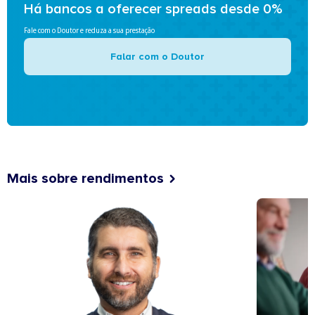
Há bancos a oferecer spreads desde 0%
Fale com o Doutor e reduza a sua prestação
Falar com o Doutor
Mais sobre rendimentos