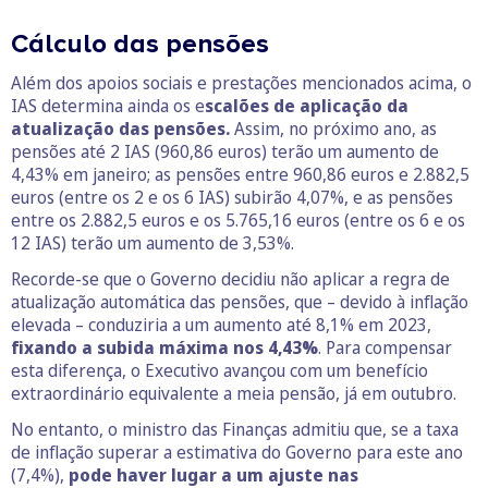
Cálculo das pensões
Além dos apoios sociais e prestações mencionados acima, o
IAS determina ainda os e
scalões de aplicação da
atualização das pensões.
Assim, no próximo ano, as
pensões até 2 IAS (960,86 euros) terão um aumento de
4,43% em janeiro; as pensões entre 960,86 euros e 2.882,5
euros (entre os 2 e os 6 IAS) subirão 4,07%, e as pensões
entre os 2.882,5 euros e os 5.765,16 euros (entre os 6 e os
12 IAS) terão um aumento de 3,53%.
Recorde-se que o Governo decidiu não aplicar a regra de
atualização automática das pensões, que – devido à inflação
elevada – conduziria a um aumento até 8,1% em 2023,
fixando a subida máxima nos 4,43%
. Para compensar
esta diferença, o Executivo avançou com um benefício
extraordinário equivalente a meia pensão, já em outubro.
No entanto, o ministro das Finanças admitiu que, se a taxa
de inflação superar a estimativa do Governo para este ano
(7,4%),
pode haver lugar a um ajuste nas