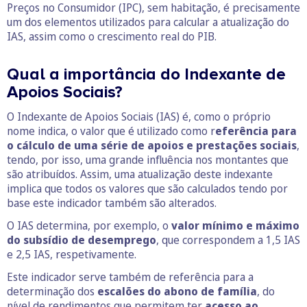
Preços no Consumidor (IPC), sem habitação, é precisamente
um dos elementos utilizados para calcular a atualização do
IAS, assim como o crescimento real do PIB.
Qual a importância do Indexante de
Apoios Sociais?
O Indexante de Apoios Sociais (IAS) é, como o próprio
nome indica, o valor que é utilizado como r
eferência para
o cálculo de uma série de apoios e prestações sociais
,
tendo, por isso, uma grande influência nos montantes que
são atribuídos. Assim, uma atualização deste indexante
implica que todos os valores que são calculados tendo por
base este indicador também são alterados.
O IAS determina, por exemplo, o
valor mínimo e máximo
do subsídio de desemprego
, que correspondem a 1,5 IAS
e 2,5 IAS, respetivamente.
Este indicador serve também de referência para a
determinação dos
escalões do abono de família
, do
nível de rendimentos que permitem ter
acesso ao