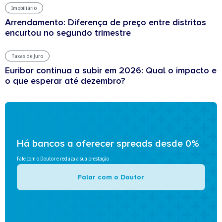
Imobiliário
Arrendamento: Diferença de preço entre distritos
encurtou no segundo trimestre
Taxas de Juro
Euribor continua a subir em 2026: Qual o impacto e
o que esperar até dezembro?
Há bancos a oferecer spreads desde 0%
Fale com o Doutor e reduza a sua prestação
Falar com o Doutor