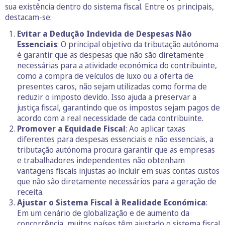
sua existência dentro do sistema fiscal. Entre os principais,
destacam-se:
Evitar a Dedução Indevida de Despesas Não
Essenciais
: O principal objetivo da tributação autónoma
é garantir que as despesas que não são diretamente
necessárias para a atividade económica do contribuinte,
como a compra de veículos de luxo ou a oferta de
presentes caros, não sejam utilizadas como forma de
reduzir o imposto devido. Isso ajuda a preservar a
justiça fiscal, garantindo que os impostos sejam pagos de
acordo com a real necessidade de cada contribuinte.
Promover a Equidade Fiscal
: Ao aplicar taxas
diferentes para despesas essenciais e não essenciais, a
tributação autónoma procura garantir que as empresas
e trabalhadores independentes não obtenham
vantagens fiscais injustas ao incluir em suas contas custos
que não são diretamente necessários para a geração de
receita.
Ajustar o Sistema Fiscal à Realidade Económica
:
Em um cenário de globalização e de aumento da
concorrência, muitos países têm ajustado o sistema fiscal