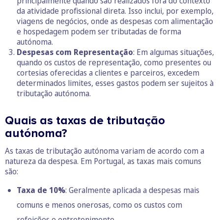
principalmente quando são realizados fora do contexto
da atividade profissional direta. Isso inclui, por exemplo,
viagens de negócios, onde as despesas com alimentação
e hospedagem podem ser tributadas de forma
autónoma.
Despesas com Representação
: Em algumas situações,
quando os custos de representação, como presentes ou
cortesias oferecidas a clientes e parceiros, excedem
determinados limites, esses gastos podem ser sujeitos à
tributação autónoma.
Quais as taxas de tributação
autónoma?
As taxas de tributação autónoma variam de acordo com a
natureza da despesa. Em Portugal, as taxas mais comuns
são:
Taxa de 10%
: Geralmente aplicada a despesas mais
comuns e menos onerosas, como os custos com
refeições e entretenimento.