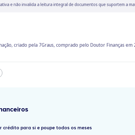
lativa e não invalida a leitura integral de documentos que suportem a ma
rmação, criado pela 7Graus, comprado pelo Doutor Finanças em
nanceiros
r crédito para si e poupe todos os meses