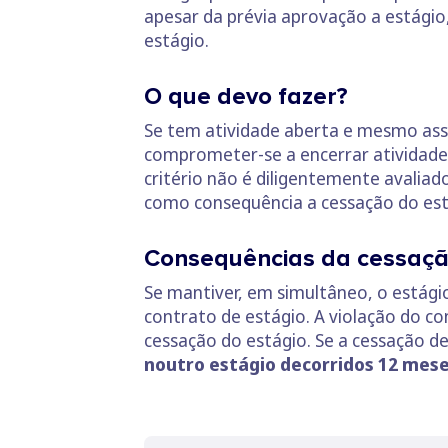
apesar da prévia aprovação a estágio,
estágio.
O que devo fazer?
Se tem atividade aberta e mesmo ass
comprometer-se a encerrar atividade, 
critério não é diligentemente avalia
como consequência a cessação do est
Consequências da cessação
Se mantiver, em simultâneo, o estági
contrato de estágio. A violação do c
cessação do estágio. Se a cessação d
noutro estágio decorridos 12 mes