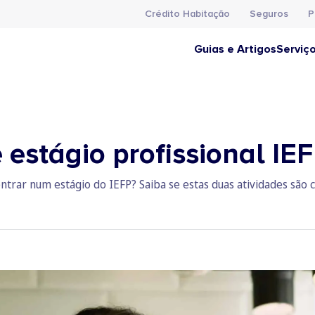
Crédito Habitação
Seguros
P
Guias e Artigos
Serviç
 estágio profissional IE
ntrar num estágio do IEFP? Saiba se estas duas atividades são 