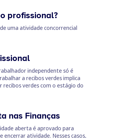
o profissional?
de uma atividade concorrencial
issional
trabalhador independente só é
abalhar a recibos verdes implica
r recibos verdes com o estágio do
ta nas Finanças
vidade aberta é aprovado para
e encerrar atividade. Nesses casos,