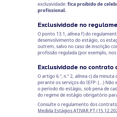
exclusividade:
fica proibido de celeb
profissional.
Exclusividade no regulamen
O ponto 13.1, alínea f) do regulament
desenvolvimento do estágio, os estagi
outrem, salvo no caso de inscrição c
profissão regulada (por exemplo, nos 
Exclusividade no contrato 
O artigo 6.º, n.º 2, alínea c) da minut
perante os serviços do IEFP: (…) Não 
o período do estágio, sob pena de ca
do regime de estágio obrigatório para
Consulte o regulamento dos contrato
Medida Estágios ATIVAR.PT (15.12.20