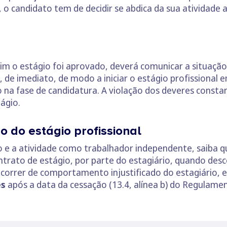
 o candidato tem de decidir se abdica da sua atividade a
im o estágio foi aprovado, deverá comunicar a situaçã
de imediato, de modo a iniciar o estágio profissional e
do na fase de candidatura. A violação dos deveres const
ágio.
 do estágio profissional
o e a atividade como trabalhador independente, saiba q
ontrato de estágio, por parte do estagiário, quando de
ecorrer de comportamento injustificado do estagiário, 
es
após a data da cessação (13.4, alínea b) do Regulament