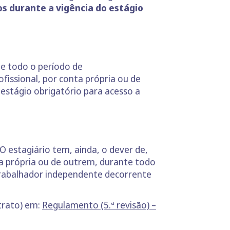
os durante a vigência do estágio
te todo o período de
fissional, por conta própria ou de
estágio obrigatório para acesso a
 “O estagiário tem, ainda, o dever de,
nta própria ou de outrem, durante todo
 trabalhador independente decorrente
trato) em:
Regulamento (5.ª revisão) –