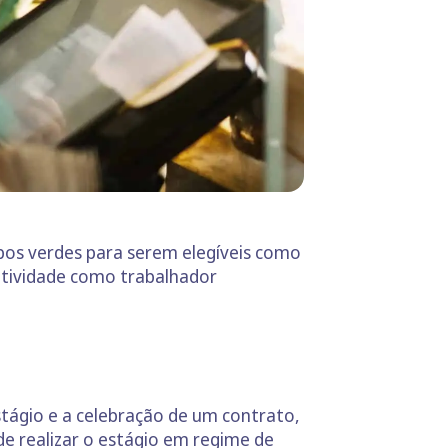
ibos verdes para serem elegíveis como
 atividade como trabalhador
tágio e a celebração de um contrato,
de realizar o estágio em regime de