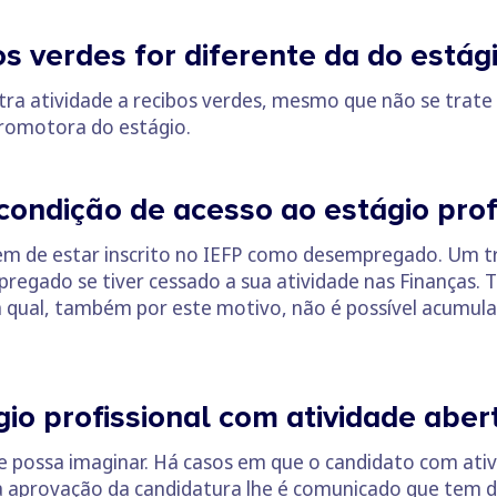
os verdes for diferente da do estági
a atividade a recibos verdes, mesmo que não se trate 
promotora do estágio.
ondição de acesso ao estágio prof
 tem de estar inscrito no IEFP como desempregado. Um 
gado se tiver cessado a sua atividade nas Finanças. Tr
a qual, também por este motivo, não é possível acumula
io profissional com atividade aber
e possa imaginar. Há casos em que o candidato com ati
da aprovação da candidatura lhe é comunicado que tem d