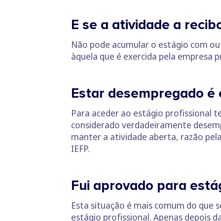
E se a atividade a recib
Não pode acumular o estágio com outr
àquela que é exercida pela empresa 
Estar desempregado é c
Para aceder ao estágio profissional
considerado verdadeiramente desempre
manter a atividade aberta, razão pel
IEFP.
Fui aprovado para estág
Esta situação é mais comum do que s
estágio profissional. Apenas depois 