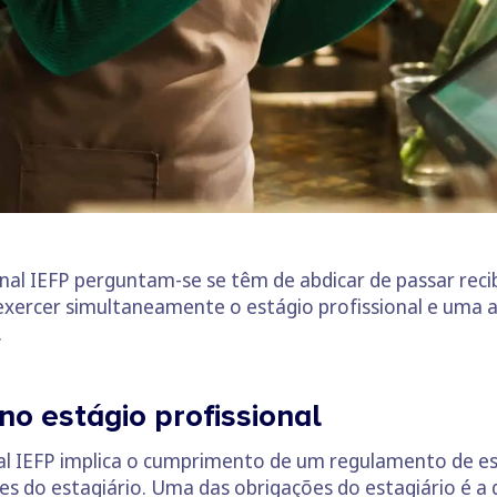
onal IEFP perguntam-se se têm de abdicar de passar rec
l exercer simultaneamente o estágio profissional e uma
.
no estágio profissional
nal IEFP implica o cumprimento de um regulamento de es
es do estagiário. Uma das obrigações do estagiário é a 