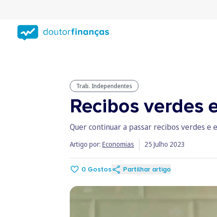
Saltar
para
conteúdo
principal
Trab. Independentes
Recibos verdes e
Quer continuar a passar recibos verdes e e
Artigo por:
Economias
25 Julho 2023
0
Gostos
Partilhar artigo