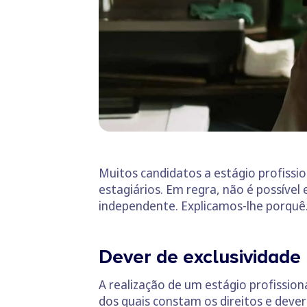
Muitos candidatos a estágio profissi
estagiários. Em regra, não é possíve
independente. Explicamos-lhe porquê
Dever de exclusividade 
A realização de um estágio profissio
dos quais constam os direitos e dever