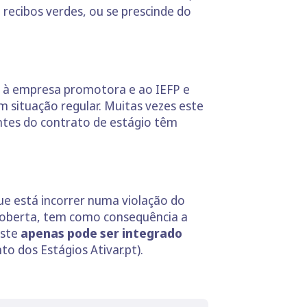
 recibos verdes, ou se prescinde do
o à empresa promotora e ao IEFP e
m situação regular. Muitas vezes este
antes do contrato de estágio têm
ue está incorrer numa violação do
scoberta, tem como consequência a
este
apenas pode ser integrado
o dos Estágios Ativar.pt).