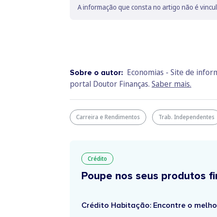
A informação que consta no artigo não é vincu
Economias - Site de info
Sobre o autor:
portal Doutor Finanças.
Saber mais.
Carreira e Rendimentos
Trab. Independentes
Crédito
Poupe nos seus produtos fi
Crédito Habitação: Encontre o melho