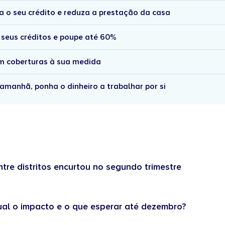
a o seu crédito e reduza a prestação da casa
 seus créditos e poupe até 60%
om coberturas à sua medida
amanhã, ponha o dinheiro a trabalhar por si
tre distritos encurtou no segundo trimestre
ual o impacto e o que esperar até dezembro?