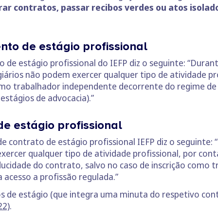
rar contratos, passar recibos verdes ou atos isolad
to de estágio profissional
o de estágio profissional do IEFP diz o seguinte: “Duran
ários não podem exercer qualquer tipo de atividade pro
omo trabalhador independente decorrente do regime de 
estágios de advocacia).”
de estágio profissional
a de contrato de estágio profissional IEFP diz o seguinte:
exercer qualquer tipo de atividade profissional, por co
ducidade do contrato, salvo no caso de inscrição como
 acesso a profissão regulada.”
s de estágio (que integra uma minuta do respetivo con
22)
.