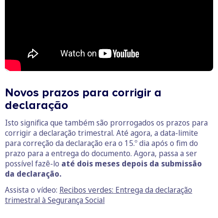
Novos prazos para corrigir a
declaração
Isto significa que também são prorrogados os prazos para
corrigir a declaração trimestral. Até agora, a data-limite
para correção da declaração era o 15.º dia após o fim do
prazo para a entrega do documento. Agora, passa a ser
possível
fazê-lo
até dois meses depois da submissão
da declaração.
Assista o vídeo:
Recibos verdes: Entrega da declaração
trimestral à Segurança Social