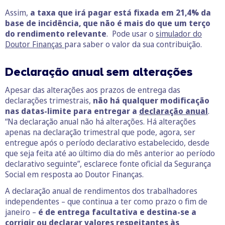
Assim,
a taxa que irá pagar está fixada em 21,4% da
base de incidência, que não é mais do que um terço
do rendimento relevante
. Pode usar o
simulador do
Doutor Finanças
para saber o valor da sua contribuição.
Declaração anual sem alterações
Apesar das alterações aos prazos de entrega das
declarações trimestrais,
não há qualquer modificação
nas datas-limite para entregar a
declaração anual
.
“Na declaração anual não há alterações. Há alterações
apenas na declaração trimestral que pode, agora, ser
entregue após o período declarativo estabelecido, desde
que seja feita até ao último dia do mês anterior ao período
declarativo seguinte”, esclarece fonte oficial da Segurança
Social em resposta ao Doutor Finanças.
A declaração anual de rendimentos dos trabalhadores
independentes – que continua a ter como prazo o fim de
janeiro –
é de entrega facultativa e destina-se a
corrigir ou declarar valores respeitantes às