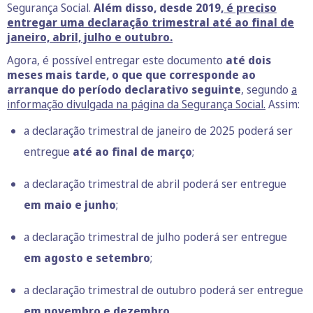
Segurança Social.
Além disso, desde 2019
, é preciso
entregar uma declaração trimestral até ao final de
janeiro, abril, julho e outubro.
Agora, é possível entregar este documento
até dois
meses mais tarde, o que que corresponde ao
arranque do período declarativo seguinte
, segundo
a
informação divulgada na página da Segurança Social.
Assim:
a declaração trimestral de janeiro de 2025 poderá ser
entregue
até ao final de março
;
a declaração trimestral de abril poderá ser entregue
em
maio e junho
;
a declaração trimestral de julho poderá ser entregue
em agosto e setembro
;
a declaração trimestral de outubro poderá ser entregue
em novembro e dezembro
.