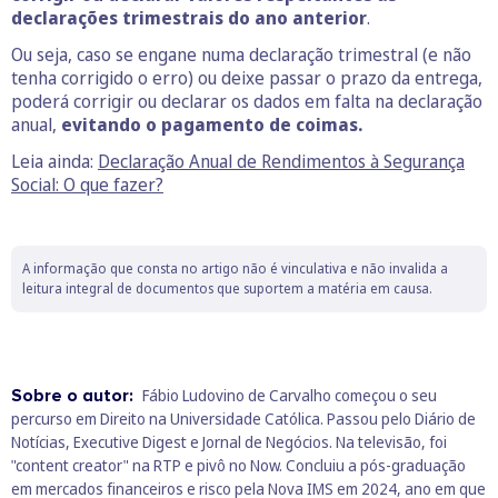
declarações trimestrais do ano anterior
.
Ou seja, caso se engane numa declaração trimestral (e não
tenha corrigido o erro) ou deixe passar o prazo da entrega,
poderá corrigir ou declarar os dados em falta na declaração
anual,
evitando o pagamento de coimas.
Leia ainda:
Declaração Anual de Rendimentos à Segurança
Social: O que fazer?
A informação que consta no artigo não é vinculativa e não invalida a
leitura integral de documentos que suportem a matéria em causa.
Sobre o autor:
Fábio Ludovino de Carvalho começou o seu
percurso em Direito na Universidade Católica. Passou pelo Diário de
Notícias, Executive Digest e Jornal de Negócios. Na televisão, foi
"content creator" na RTP e pivô no Now. Concluiu a pós-graduação
em mercados financeiros e risco pela Nova IMS em 2024, ano em que