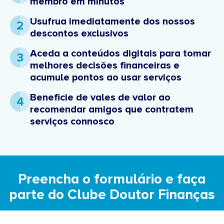
membro em minutos
Usufrua imediatamente dos nossos
2
descontos exclusivos
Aceda a conteúdos digitais para tomar
3
melhores decisões financeiras e
acumule pontos ao usar serviços
Beneficie de vales de valor ao
4
recomendar amigos que contratem
serviços connosco
Preencha o formulário e faça
parte do Clube Doutor Finanças