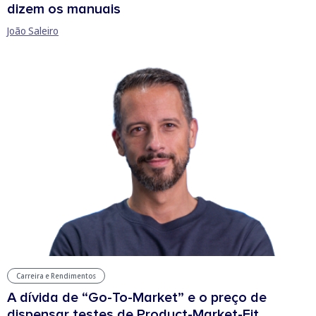
dizem os manuais
João Saleiro
Carreira e Rendimentos
A dívida de “Go-To-Market” e o preço de
dispensar testes de Product-Market-Fit