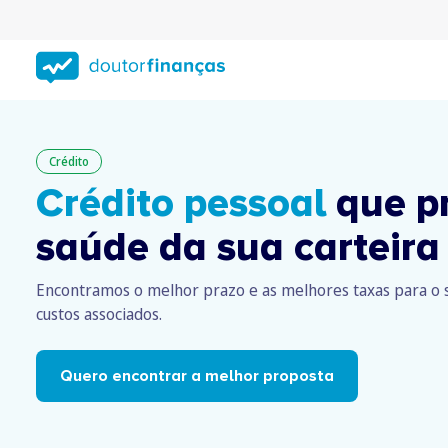
Saltar
para
conteúdo
principal
Crédito
Crédito pessoal
que p
saúde da sua carteira
Encontramos o melhor prazo e as melhores taxas para o s
custos associados.
Quero encontrar a melhor proposta