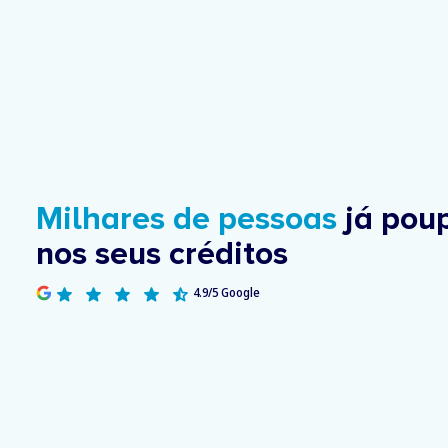
Milhares de pessoas
já pou
nos seus créditos
4.9/5 Google