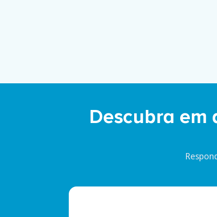
Descubra em 
Respond