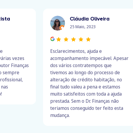
ista
Cláudia Oliveira
25 Maio, 2023
 e
Esclarecimentos, ajuda e
árias vezes
acompanhamento impecável. Apesar
outor Finanças
dos vários contratempos que
do sempre
tivemos ao longo do processo de
rofissional,
alteração de crédito habitação, no
 nas
final tudo valeu a pena e estamos
!
muito satisfeitos com toda a ajuda
prestada. Sem o Dr. Finanças não
teriamos conseguido ter feito esta
mudança.