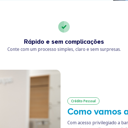
Rápido e sem complicações
Conte com um processo simples, claro e sem surpresas.
Crédito Pessoal
Como vamos a
Com acesso privilegiado a banc