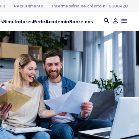
PR
Recrutamento
Intermediário de crédito nº 0000420
os
Simuladores
Rede
Academia
Sobre nós