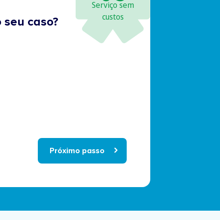
Serviço sem
custos
 seu caso?
Próximo passo