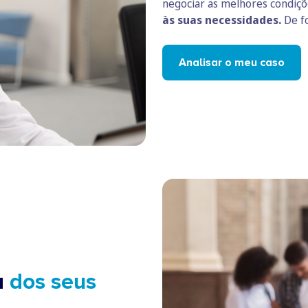
negociar as melhores condiç
às suas necessidades.
De fo
Analisar o meu caso
a
dos seus