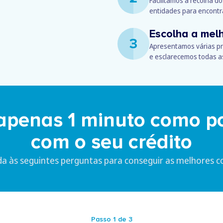
Facilitamos a recolha d
entidades para encontr
Escolha a mel
3
Apresentamos várias pr
e esclarecemos todas a
apenas 1 minuto como p
com o seu crédito
a às seguintes perguntas para conseguir as melhores c
Passo 1 de 3