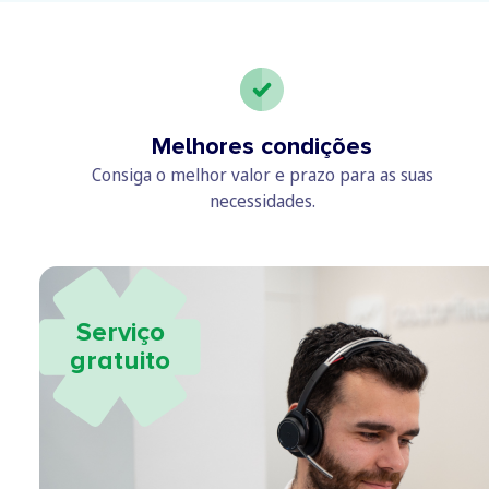
Melhores condições
Consiga o melhor valor e prazo para as suas
necessidades.
Serviço
gratuito