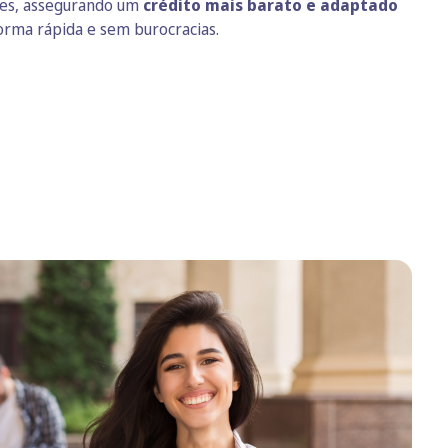
ões, assegurando um
crédito mais barato e adaptado
rma rápida e sem burocracias.