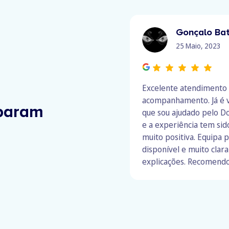
Gonçalo Bat
25 Maio, 2023
Excelente atendimento
acompanhamento. Já é v
param
que sou ajudado pelo D
e a experiência tem si
muito positiva. Equipa p
disponível e muito clara
explicações. Recomendo