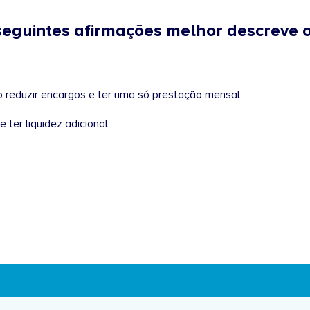
seguintes afirmações melhor descreve o
 Consolidado – Quero reduzir encargos e ter uma só prestação mensal
e ter liquidez adicional