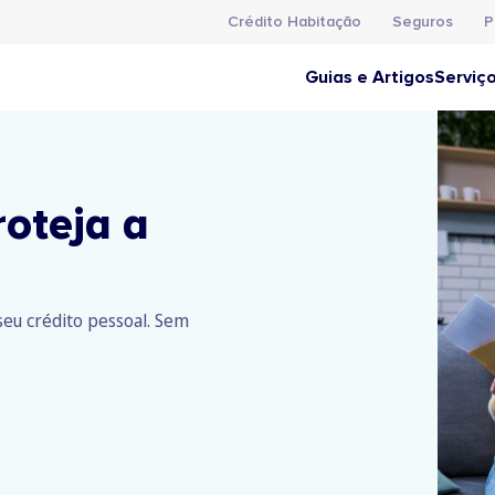
Crédito Habitação
Seguros
P
Guias e Artigos
Serviç
roteja a
eu crédito pessoal. Sem