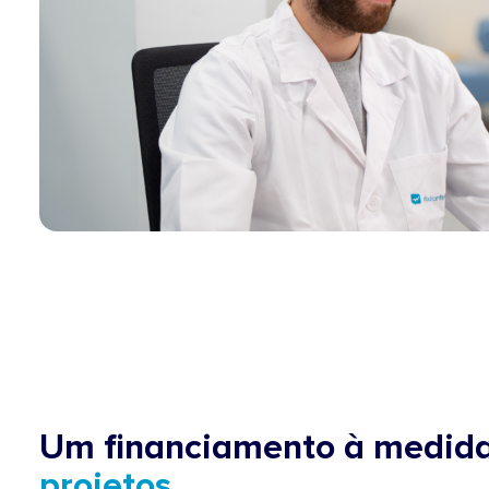
Um financiamento à medid
projetos