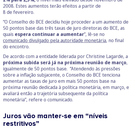
2008. Estes aumentos terão efeitos a partir de
8 de fevereiro.
“O Conselho do BCE decidiu hoje proceder a um aumento de
50 pontos base das três taxas de juro diretoras do BCE, as
quais
espera continuar a aumentar
”, lê-se no
comunicado divulgado pela autoridade monetária
, no final
do encontro.
De acordo com a entidade liderada por Christine Lagarde, a
próxima subida será já na próxima reunião de março
,
igualmente de 50 pontos base. “Atendendo às pressões
sobre a inflação subjacente, o Conselho do BCE tenciona
aumentar as taxas de juro em mais 50 pontos base na
próxima reunião dedicada à política monetária, em março, e
avaliará então a trajetória subsequente da política
monetária”, refere o comunicado.
Juros vão manter-se em “níveis
restritivos”