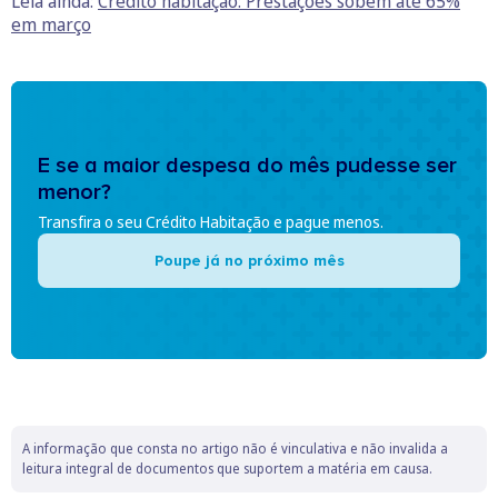
Leia ainda:
Crédito habitação: Prestações sobem até 65%
em março
E se a maior despesa do mês pudesse ser
menor?
Transfira o seu Crédito Habitação e pague menos.
Poupe já no próximo mês
A informação que consta no artigo não é vinculativa e não invalida a
leitura integral de documentos que suportem a matéria em causa.