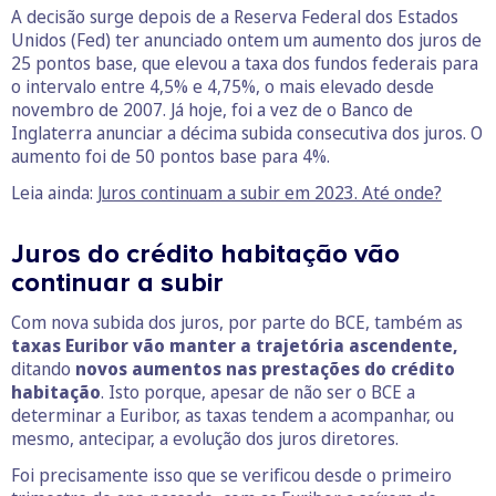
A decisão surge depois de a Reserva Federal dos Estados
Unidos (Fed) ter anunciado ontem um aumento dos juros de
25 pontos base, que elevou a taxa dos fundos federais para
o intervalo entre 4,5% e 4,75%, o mais elevado desde
novembro de 2007. Já hoje, foi a vez de o Banco de
Inglaterra anunciar a décima subida consecutiva dos juros. O
aumento foi de 50 pontos base para 4%.
Leia ainda:
Juros continuam a subir em 2023. Até onde?
Juros do crédito habitação vão
continuar a subir
Com nova subida dos juros, por parte do BCE, também as
taxas Euribor vão manter a trajetória ascendente,
ditando
novos aumentos nas prestações do crédito
habitação
. Isto porque, apesar de não ser o BCE a
determinar a Euribor, as taxas tendem a acompanhar, ou
mesmo, antecipar, a evolução dos juros diretores.
Foi precisamente isso que se verificou desde o primeiro