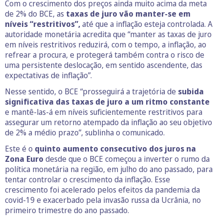
Com o crescimento dos preços ainda muito acima da meta
de 2% do BCE, as
taxas de juro vão manter-se em
níveis “restritivos”,
até que a inflação esteja controlada. A
autoridade monetária acredita que “manter as taxas de juro
em níveis restritivos reduzirá, com o tempo, a inflação, ao
refrear a procura, e protegerá também contra o risco de
uma persistente deslocação, em sentido ascendente, das
expectativas de inflação”.
Nesse sentido, o BCE “prosseguirá a trajetória de
subida
significativa das taxas de juro a um ritmo constante
e mantê‑las‑á em níveis suficientemente restritivos para
assegurar um retorno atempado da inflação ao seu objetivo
de 2% a médio prazo”, sublinha o comunicado.
Este é o
quinto aumento consecutivo dos juros na
Zona Euro
desde que o BCE começou a inverter o rumo da
política monetária na região, em julho do ano passado, para
tentar controlar o crescimento da inflação. Esse
crescimento foi acelerado pelos efeitos da pandemia da
covid-19 e exacerbado pela invasão russa da Ucrânia, no
primeiro trimestre do ano passado.