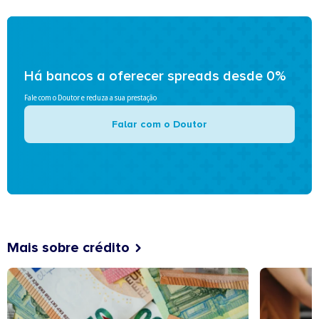
Há bancos a oferecer spreads desde 0%
Fale com o Doutor e reduza a sua prestação
Falar com o Doutor
Mais sobre crédito