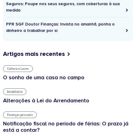
Seguros: Poupe nos seus seguros, com coberturas à sua
medida
PPR SGF Doutor Finanças: Invista no amanhã, ponha o
dinheiro a trabalhar por si
Artigos mais recentes
Cultura e Lazer
O sonho de uma casa no campo
Imobiliário
Alterações à Lei do Arrendamento
Finanças pessoais
Notificação fiscal no período de férias: O prazo já
está a contar?