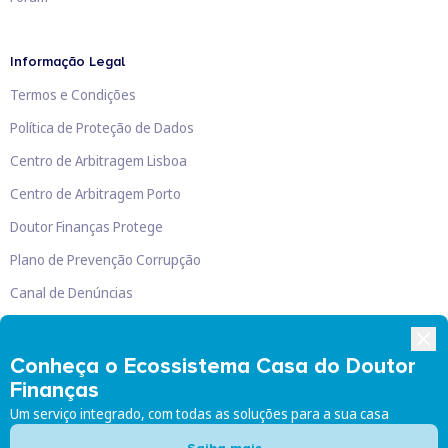
Informação Legal
Termos e Condições
Política de Proteção de Dados
Centro de Arbitragem Lisboa
Centro de Arbitragem Porto
Doutor Finanças Protege
Plano de Prevenção Corrupção
Canal de Denúncias
Livro de Reclamações
Conheça o Ecossistema Casa do Doutor
Finanças
Um serviço integrado, com todas as soluções para a sua casa
Doutor Finanças, Lda
©
2026