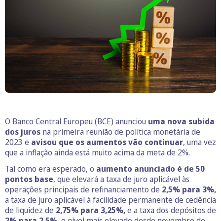
O Banco Central Europeu (BCE) anunciou
uma nova subida
dos juros
na primeira reunião de política monetária de
2023 e
avisou que os aumentos vão continuar
, uma vez
que a inflação ainda está muito acima da meta de 2%.
Tal como era esperado, o
aumento anunciado é de 50
pontos base
, que elevará a taxa de juro aplicável às
operações principais de refinanciamento de
2,5% para 3%,
a taxa de juro aplicável à facilidade permanente de cedência
de liquidez de
2,75% para 3,25%,
e a taxa dos depósitos de
2% para 2,5%,
o nível mais elevado desde novembro de