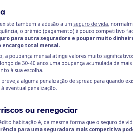
da
o existe também a adesão a um
seguro de vida
, normalm
equência, o prémio (pagamento) é pouco competitivo fa
eguro para outra seguradora e poupar muito dinheir
 encargo total mensal.
 a poupança mensal atinge valores muito significativo
longo de 30-40 anos uma poupança acumulada de mais de
nto à sua escolha.
 preveja alguma penalização de spread para quando ex
à eventual penalização.
rriscos ou renegociar
édito habitação é, da mesma forma que o seguro de vi
rência para uma seguradora mais competitiva pode