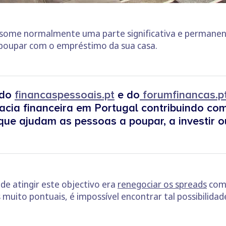
nsome normalmente uma parte significativa e permanen
 poupar com o empréstimo da sua casa.
 do
financaspessoais.pt
e do
forumfinancas.p
acia financeira em Portugal contribuindo com
ue ajudam as pessoas a poupar, a investir ou
e atingir este objectivo era
renegociar os spreads
com 
 muito pontuais, é impossível encontrar tal possibilidad