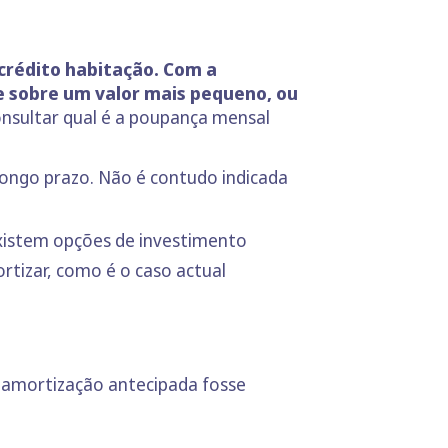
rédito habitação. Com a
de sobre um valor mais pequeno, ou
nsultar qual é a poupança mensal
longo prazo. Não é contudo indicada
existem opções de investimento
rtizar, como é o caso actual
a amortização antecipada fosse