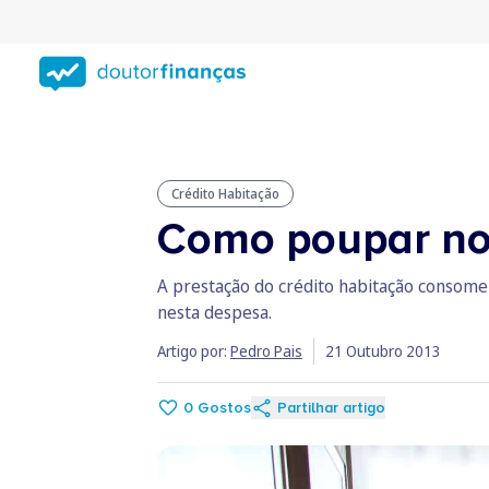
Saltar
para
conteúdo
principal
Crédito Habitação
Como poupar no 
A prestação do crédito habitação consome 
nesta despesa.
Artigo por:
Pedro Pais
21 Outubro 2013
0
Gostos
Partilhar artigo