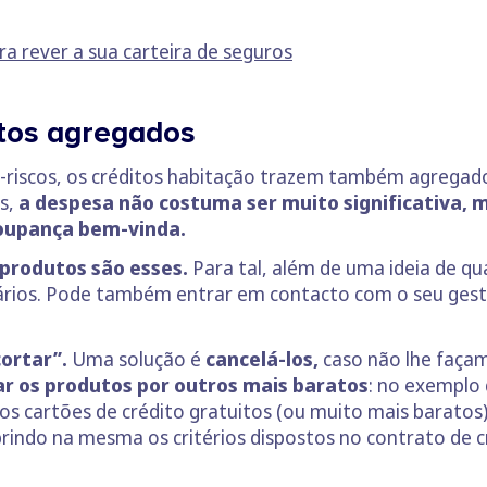
a rever a sua carteira de seguros
utos agregados
i-riscos, os créditos habitação trazem também agregado
s,
a despesa não costuma ser muito significativa,
oupança bem-vinda.
 produtos são esses.
Para tal, além de uma ideia de qu
cários. Pode também entrar em contacto com o seu gest
cortar”.
Uma solução é
cancelá-los,
caso não lhe façam 
r os produtos por outros mais baratos
: no exemplo 
s cartões de crédito gratuitos (ou muito mais baratos) 
indo na mesma os critérios dispostos no contrato de c