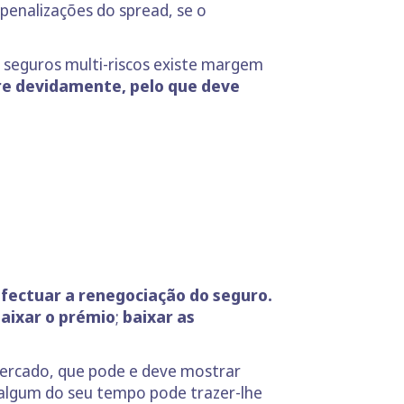
enalizações do spread, se o
s seguros multi-riscos existe margem
re devidamente, pelo que deve
efectuar a renegociação do seguro.
aixar o prémio
;
baixar as
mercado, que pode e deve mostrar
 algum do seu tempo pode trazer-lhe