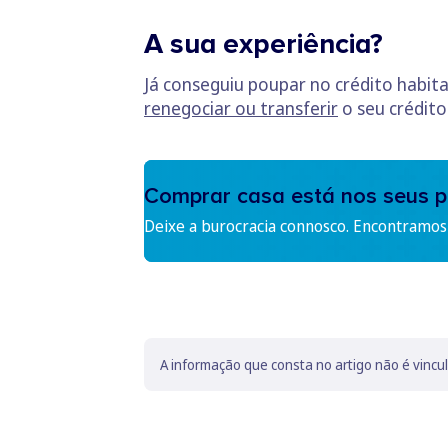
A sua experiência?
Já conseguiu poupar no crédito habit
renegociar ou transferir
o seu crédito
Comprar casa está nos seus p
Deixe a burocracia connosco. Encontramos 
A informação que consta no artigo não é vincu