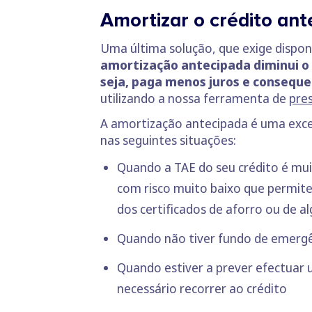
Amortizar o crédito an
Uma última solução, que exige disponi
amortização antecipada diminui o c
seja, paga menos juros e conseque
utilizando a nossa ferramenta de
pre
A amortização antecipada é uma exce
nas seguintes situações:
Quando a TAE do seu crédito é mui
com risco muito baixo que permite
dos certificados de aforro ou de a
Quando não tiver fundo de emergê
Quando estiver a prever efectuar 
necessário recorrer ao crédito