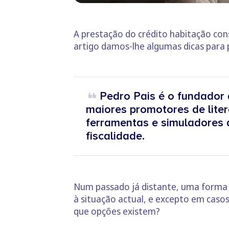
A prestação do crédito habitação co
artigo damos-lhe algumas dicas para
Pedro Pais é o fundador
maiores promotores de liter
ferramentas e simuladores q
fiscalidade.
Num passado já distante, uma forma d
à situação actual, e excepto em casos
que opções existem?