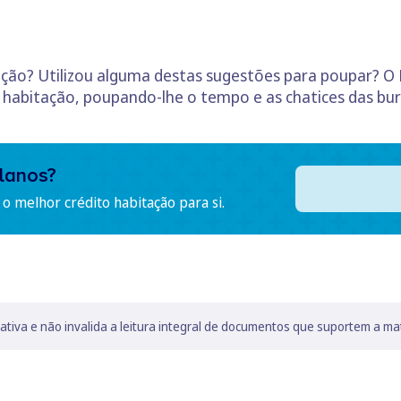
ação? Utilizou alguma destas sugestões para poupar? O 
 habitação, poupando-lhe o tempo e as chatices das bur
lanos?
o melhor crédito habitação para si.
lativa e não invalida a leitura integral de documentos que suportem a ma