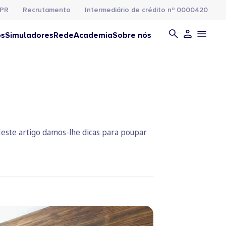
PR
Recrutamento
Intermediário de crédito nº 0000420
os
Simuladores
Rede
Academia
Sobre nós
Neste artigo damos-lhe dicas para poupar