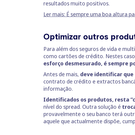
resultados muito positivos.
Ler mais: É sempre uma boa altura par
Optimizar outros prod
Para além dos seguros de vida e mult
como cartões de crédito. Nestes caso
esforço desmesurado, é sempre p
Antes de mais,
deve identificar que
contrato de crédito e extractos ban
informação.
Identificados os produtos, resta “
nível do spread. Outra solução é
troca
provavelmente o seu banco terá outro
aquele que actualmente dispõe, cumpr