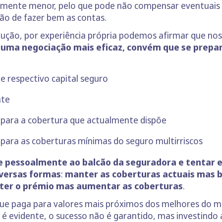
lmente menor, pelo que pode não compensar eventuais p
ão de fazer bem as contas.
olução, por experiência própria podemos afirmar que no
 uma negociação mais eficaz, convém que se prepa
 e respectivo capital seguro
nte
 para a cobertura que actualmente dispõe
para as coberturas mínimas do seguro multirriscos
se pessoalmente ao balcão da seguradora e tentar 
iversas formas
:
manter as coberturas actuais mas b
er o prémio mas aumentar as coberturas
.
s que paga para valores mais próximos dos melhores do 
é evidente, o sucesso não é garantido, mas investindo