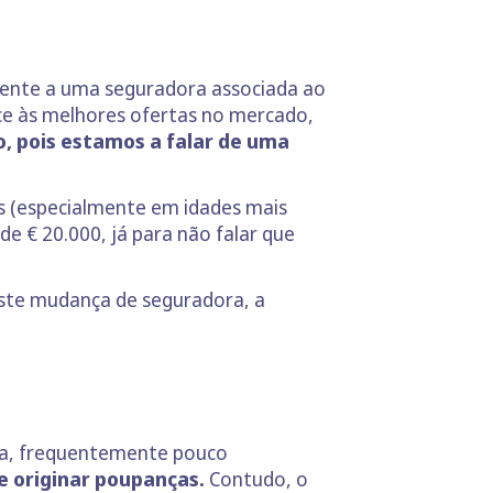
ente a uma seguradora associada ao
ce às melhores ofertas no mercado,
o, pois estamos a falar de uma
s (especialmente em idades mais
 € 20.000, já para não falar que
iste mudança de seguradora, a
da, frequentemente pouco
 originar poupanças.
Contudo, o