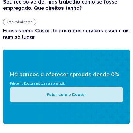
Sou recibo verde, mas trabalho como se fosse
empregado. Que direitos tenho?
Crédito Habitação
Ecossistema Casa: Da casa aos serviços essenciais
num só lugar
Há bancos a oferecer spreads desde 0%
Fale com o Doutor e reduza a sua prestação
Falar com o Doutor