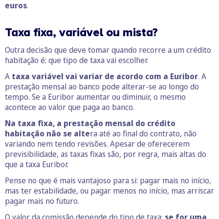
euros
.
Taxa fixa, variável ou mista?
Outra decisão que deve tomar quando recorre a um crédito
habitação é: que tipo de taxa vai escolher.
A
taxa variável vai variar de acordo com a Euribor
. A
prestação mensal ao banco pode alterar-se ao longo do
tempo. Se a Euribor aumentar ou diminuir, o mesmo
acontece ao valor que paga ao banco.
Na taxa fixa, a prestação mensal do crédito
habitação não se alte
ra até ao final do contrato, não
variando nem tendo revisões. Apesar de oferecerem
previsibilidade, as taxas fixas são, por regra, mais altas do
que a taxa Euribor.
Pense no que é mais vantajoso para si: pagar mais no início,
mas ter estabilidade, ou pagar menos no início, mas arriscar
pagar mais no futuro.
O valor da comissão depende do tipo de taxa:
se for uma