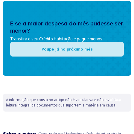
E se a maior despesa do mês pudesse ser
menor?
Transfira o seu Crédito Habitação e pague menos.
Poupe já no próximo mês
A informação que consta no artigo não é vinculativa e não invalida a
leitura integral de documentos que suportem a matéria em causa.
Sobre o autor:
Graduada en Marketing y Publicidad, trabaja