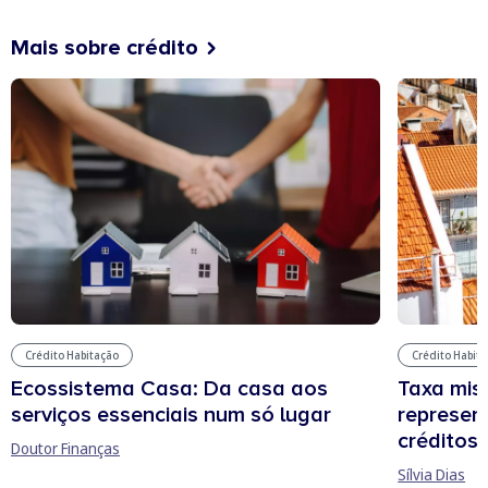
Mais sobre crédito
Crédito Habitação
Crédito Habit
Ecossistema Casa: Da casa aos
Taxa mis
serviços essenciais num só lugar
represen
créditos
Doutor Finanças
Sílvia Dias