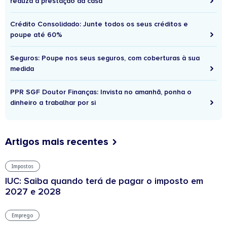
reduza a prestação da casa
Crédito Consolidado: Junte todos os seus créditos e
poupe até 60%
Seguros: Poupe nos seus seguros, com coberturas à sua
medida
PPR SGF Doutor Finanças: Invista no amanhã, ponha o
dinheiro a trabalhar por si
Artigos mais recentes
Impostos
IUC: Saiba quando terá de pagar o imposto em
2027 e 2028
Emprego