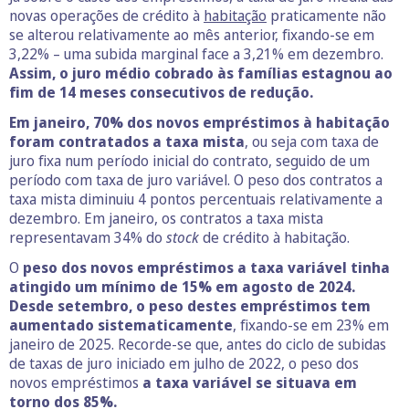
novas operações de crédito à
habitação
praticamente não
se alterou relativamente ao mês anterior, fixando-se em
3,22% – uma subida marginal face a 3,21% em dezembro.
Assim, o juro médio cobrado às famílias estagnou ao
fim de 14 meses consecutivos de redução.
Em janeiro, 70% dos novos empréstimos à habitação
foram contratados a taxa mista
, ou seja com taxa de
juro fixa num período inicial do contrato, seguido de um
período com taxa de juro variável. O peso dos contratos a
taxa mista diminuiu 4 pontos percentuais relativamente a
dezembro. Em janeiro, os contratos a taxa mista
representavam 34% do
stock
de crédito à habitação.
O
peso dos novos empréstimos a taxa variável tinha
atingido um mínimo de 15% em agosto de 2024.
Desde setembro, o peso destes empréstimos tem
aumentado sistematicamente
, fixando-se em 23% em
janeiro de 2025. Recorde-se que, antes do ciclo de subidas
de taxas de juro iniciado em julho de 2022, o peso dos
novos empréstimos
a taxa variável se situava em
torno dos 85%.