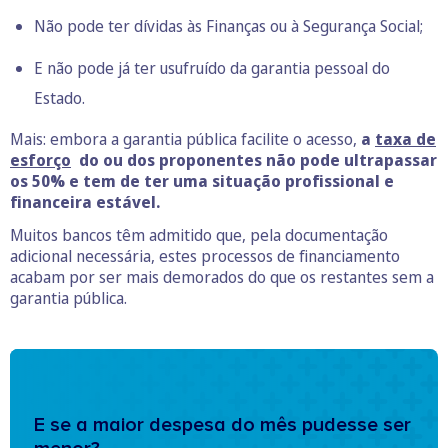
Não pode ter dívidas às Finanças ou à Segurança Social;
E não pode já ter usufruído da garantia pessoal do
Estado.
Mais: embora a garantia pública facilite o acesso,
a
taxa de
esforço
do ou dos proponentes não pode ultrapassar
os 50% e tem de ter uma situação profissional e
financeira estável.
Muitos bancos têm admitido que, pela documentação
adicional necessária, estes processos de financiamento
acabam por ser mais demorados do que os restantes sem a
garantia pública.
E se a maior despesa do mês pudesse ser