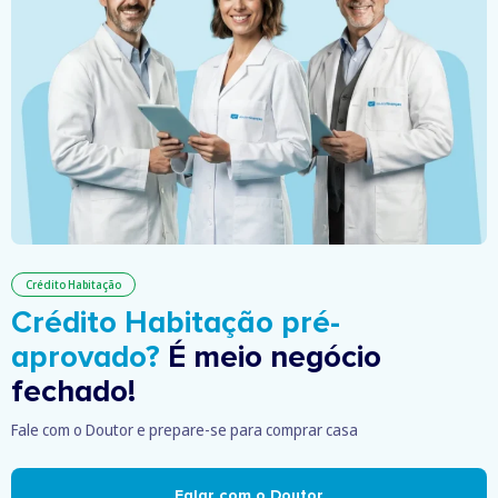
Crédito Habitação
Crédito Habitação pré-
aprovado?
É meio negócio
fechado!
Fale com o Doutor e prepare-se para comprar casa
Falar com o Doutor