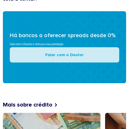
Há bancos a oferecer spreads desde 0%
Fale com o Doutor e reduza a sua prestação
Falar com o Doutor
Mais sobre crédito