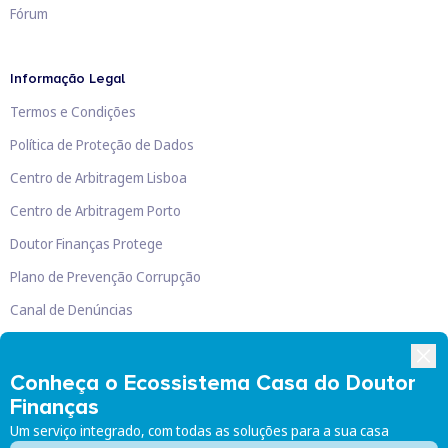
Fórum
Informação Legal
Termos e Condições
Política de Proteção de Dados
Centro de Arbitragem Lisboa
Centro de Arbitragem Porto
Doutor Finanças Protege
Plano de Prevenção Corrupção
Canal de Denúncias
Livro de Reclamações
Conheça o Ecossistema Casa do Doutor
Finanças
Um serviço integrado, com todas as soluções para a sua casa
Doutor Finanças, Lda
©
2026