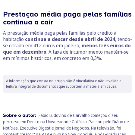
Prestação média paga pelas famílias
continua a cair
A prestação média paga pelas famílias pelo crédito à
habitação
continua a descer desde abril de 2024
, tendo-
se cifrado em 412 euros em janeiro,
menos três euros do
que em dezembro
. A taxa de incumprimento mantém-se
em mínimos históricos, em concreto em 0,3%.
A informação que consta no artigo não é vinculativa e não invalida a
leitura integral de documentos que suportem a matéria em causa.
Sobre o autor:
Fábio Ludovino de Carvalho começou o seu
percurso em Direito na Universidade Católica. Passou pelo Diário de
Notícias, Executive Digest e Jornal de Negócios. Na televisão, foi
"content creator" na RTP e pivô no Now. Concluiu a pós-graduação