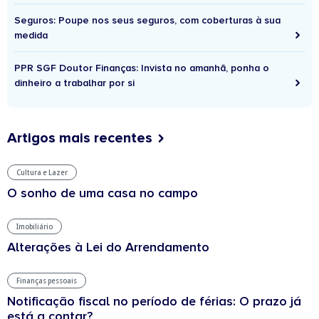
Seguros: Poupe nos seus seguros, com coberturas à sua
medida
PPR SGF Doutor Finanças: Invista no amanhã, ponha o
dinheiro a trabalhar por si
Artigos mais recentes
Cultura e Lazer
O sonho de uma casa no campo
Imobiliário
Alterações à Lei do Arrendamento
Finanças pessoais
Notificação fiscal no período de férias: O prazo já
está a contar?