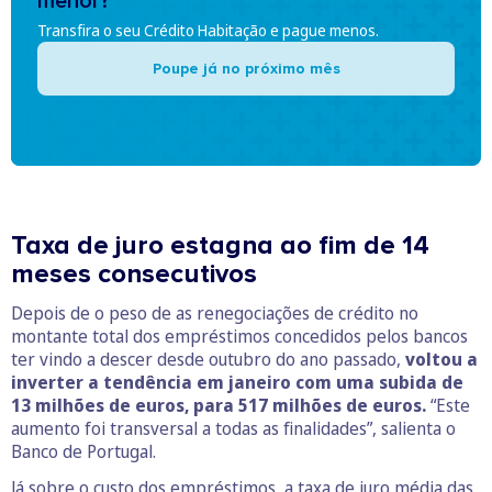
menor?
Transfira o seu Crédito Habitação e pague menos.
Poupe já no próximo mês
Taxa de juro estagna ao fim de 14
meses consecutivos
Depois de o peso de as renegociações de crédito no
montante total dos empréstimos concedidos pelos bancos
ter vindo a descer desde outubro do ano passado,
voltou a
inverter a tendência em janeiro com uma subida de
13 milhões de euros, para 517 milhões de euros.
“Este
aumento foi transversal a todas as finalidades”, salienta o
Banco de Portugal.
Já sobre o custo dos empréstimos, a taxa de juro média das