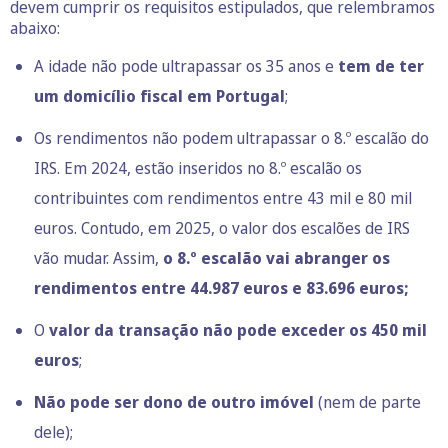
devem cumprir os requisitos estipulados, que relembramos
abaixo:
A idade não pode ultrapassar os 35 anos e
tem de ter
um domicílio fiscal em Portugal
;
Os rendimentos não podem ultrapassar o 8.º escalão do
IRS. Em 2024, estão inseridos no 8.º escalão os
contribuintes com rendimentos entre 43 mil e 80 mil
euros. Contudo,
em 2025, o valor dos escalões de IRS
vão mudar
. Assim,
o 8.º escalão vai abranger os
rendimentos entre 44.987 euros e 83.696 euros;
O
valor da transação não pode exceder os 450 mil
euros
;
Não pode ser dono de outro imóvel
(nem de parte
dele);