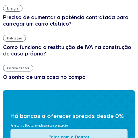
Energia
Preciso de aumentar a potência contratada para
carregar um carro elétrico?
Habitação
Como funciona a restituição de IVA na construção
de casa própria?
Cultura e Lazer
O sonho de uma casa no campo
Há bancos a oferecer spreads desde 0%
Fale com o Doutor e reduza a sua prestação
Falar com o Doutor