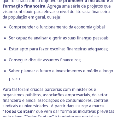
que foi criada com o objetivo de
promover a inclusão e a
formação financeira
. Agrega uma série de projetos que
visam contribuir para elevar o nível de literacia financeira
da população em geral, ou seja:
Compreender o funcionamento da economia global;
Ser capaz de analisar e gerir as suas finanças pessoais;
Estar apto para fazer escolhas financeiras adequadas;
Conseguir discutir assuntos financeiros;
Saber planear o futuro e investimentos e médio e longo
prazo.
Para tal foram criadas parcerias com ministérios e
organismos públicos, associações empresariais, do setor
financeiro e ainda, associações de consumidores, centrais
sindicais e universidades. A partir daqui surge a marca
“
Todos Contam
” que vem dar forma às iniciativas previstas
pelo plano. “Todos Contam” é também um
portal
na