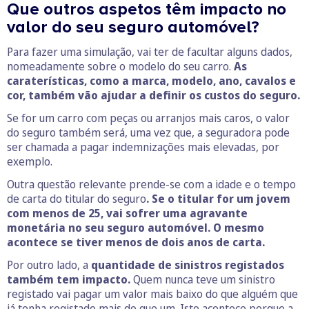
Que outros aspetos têm impacto no
valor do seu seguro automóvel?
Para fazer uma simulação, vai ter de facultar alguns dados,
nomeadamente sobre o modelo do seu carro.
As
caraterísticas, como a marca, modelo, ano, cavalos e
cor, também vão ajudar a definir os custos do seguro.
Se for um carro com peças ou arranjos mais caros, o valor
do seguro também será, uma vez que, a seguradora pode
ser chamada a pagar indemnizações mais elevadas, por
exemplo.
Outra questão relevante prende-se com a idade e o tempo
de carta do titular do seguro
. Se o titular for um jovem
com menos de 25, vai sofrer uma agravante
monetária no seu seguro automóvel. O mesmo
acontece se tiver menos de dois anos de carta.
Por outro lado, a
quantidade de sinistros registados
também tem impacto.
Quem nunca teve um sinistro
registado vai pagar um valor mais baixo do que alguém que
já tenha registado mais do que um. Isto acontece porque a