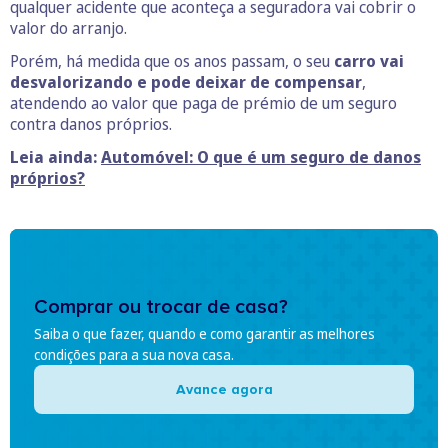
qualquer acidente que aconteça a seguradora vai cobrir o
valor do arranjo.
Porém, há medida que os anos passam, o seu
carro vai
desvalorizando e pode deixar de compensar
,
atendendo ao valor que paga de prémio de um seguro
contra danos próprios.
Leia ainda:
Automóvel: O que é um seguro de danos
p
r
óprios?
Comprar ou trocar de casa?
Saiba o que fazer, quando e como garantir as melhores
condições para a sua nova casa.
Avance agora