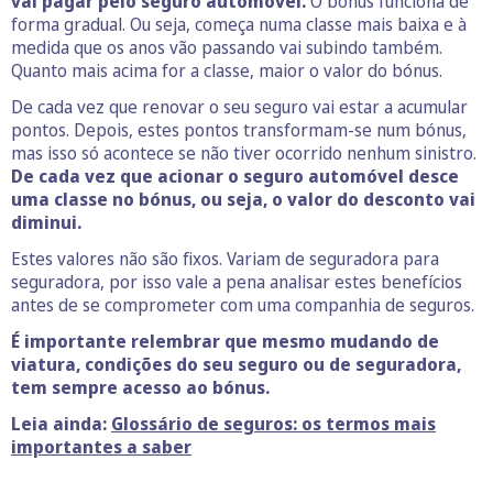
vai pagar pelo seguro automóvel.
O bónus funciona de
forma gradual. Ou seja, começa numa classe mais baixa e à
medida que os anos vão passando vai subindo também.
Quanto mais acima for a classe, maior o valor do bónus.
De cada vez que renovar o seu seguro vai estar a acumular
pontos. Depois, estes pontos transformam-se num bónus,
mas isso só acontece se não tiver ocorrido nenhum sinistro.
De cada vez que acionar o seguro automóvel desce
uma classe no bónus, ou seja, o valor do desconto vai
diminui.
Estes valores não são fixos. Variam de seguradora para
seguradora, por isso vale a pena analisar estes benefícios
antes de se comprometer com uma companhia de seguros.
É importante relembrar que mesmo mudando de
viatura, condições do seu seguro ou de seguradora,
tem sempre acesso ao bónus.
Leia ainda:
Glossário de seguros: os termos mais
importantes a saber