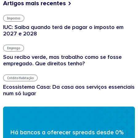
Artigos mais recentes
Impostos
IUC: Saiba quando terá de pagar o imposto em
2027 e 2028
Emprego
Sou recibo verde, mas trabalho como se fosse
empregado. Que direitos tenho?
Crédito Habitação
Ecossistema Casa: Da casa aos serviços essenciais
num só lugar
Há bancos a oferecer spreads desde 0%