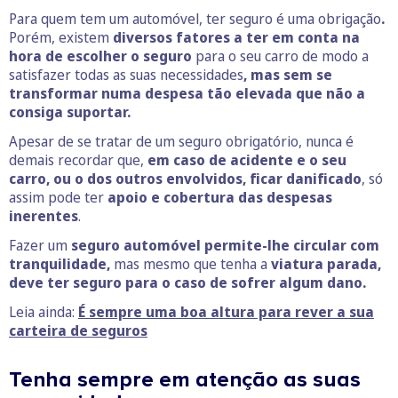
Para quem tem um automóvel, ter seguro é uma obrigação
.
Porém, existem
diversos fatores a ter em conta na
hora de escolher o seguro
para o seu carro de modo a
satisfazer todas as suas necessidades
, mas sem se
transformar numa despesa tão elevada que não a
consiga suportar.
Apesar de se tratar de um seguro obrigatório, nunca é
demais recordar que,
em caso de acidente e o seu
carro, ou o dos outros envolvidos, ficar danificado
, só
assim pode ter
apoio e cobertura das despesas
inerentes
.
Fazer um
seguro automóvel permite-lhe circular com
tranquilidade,
mas mesmo que tenha a
viatura parada,
deve ter seguro para o caso de sofrer algum dano.
Leia ainda:
É sempre uma boa altura para rever a sua
carteira de seguros
Tenha sempre em atenção as suas