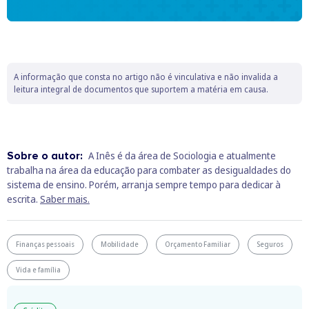
A informação que consta no artigo não é vinculativa e não invalida a
leitura integral de documentos que suportem a matéria em causa.
Sobre o autor:
A Inês é da área de Sociologia e atualmente
trabalha na área da educação para combater as desigualdades do
sistema de ensino. Porém, arranja sempre tempo para dedicar à
escrita.
Saber mais.
Finanças pessoais
Mobilidade
Orçamento Familiar
Seguros
Vida e família