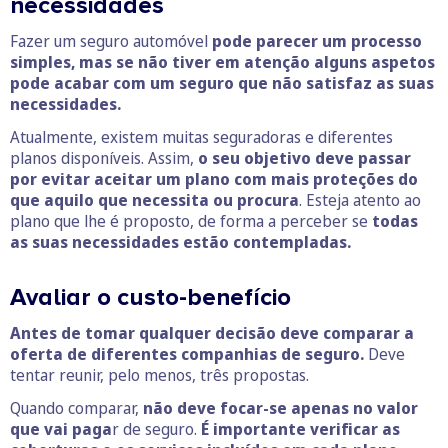
necessidades
Fazer um seguro automóvel
pode parecer um processo
simples, mas se não tiver em atenção alguns aspetos
pode acabar com um seguro que não satisfaz as suas
necessidades.
Atualmente, existem muitas seguradoras e diferentes
planos disponíveis. Assim,
o seu objetivo deve passar
por evitar aceitar um plano com mais proteções do
que aquilo que necessita ou procura
. Esteja atento ao
plano que lhe é proposto, de forma a perceber se
todas
as suas necessidades estão contempladas.
Avaliar o custo-benefício
Antes de tomar qualquer decisão deve comparar a
oferta de diferentes companhias de seguro.
Deve
tentar reunir, pelo menos, três propostas.
Quando comparar,
não deve focar-se apenas no valor
que vai paga
r de seguro.
É importante verificar as