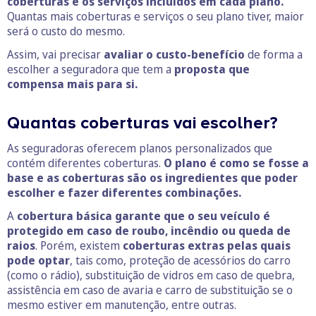
coberturas e os serviços incluídos em cada plano.
Quantas mais coberturas e serviços o seu plano tiver, maior
será o custo do mesmo.
Assim, vai precisar
avaliar o custo-benefício
de forma a
escolher a seguradora que tem a
proposta que
compensa mais para si.
Quantas coberturas vai escolher?
As seguradoras oferecem planos personalizados que
contém diferentes coberturas.
O plano é como se fosse a
base e as coberturas são os ingredientes que poder
escolher e fazer diferentes combinações.
A
cobertura básica garante que o seu veículo é
protegido em caso de roubo, incêndio ou queda de
raios
. Porém, existem
coberturas extras pelas quais
pode optar
, tais como, proteção de acessórios do carro
(como o rádio), substituição de vidros em caso de quebra,
assistência em caso de avaria e carro de substituição se o
mesmo estiver em manutenção, entre outras.