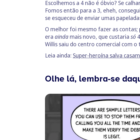
Escolhemos a 4 não é óbvio? Se calhar,
Fomos então para a 3, eheh, consegui
se esqueceu de enviar umas papeladas
O melhor foi mesmo fazer as contas;
era
ainda
mais novo, que custaria
só
4
Willis saiu do centro comercial com o
Leia ainda:
Super-heroína salva casam
Olhe lá, lembra-se daqu