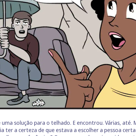
de uma solução para o telhado. E encontrou. Várias, até.
 ter a certeza de que estava a escolher a pessoa certa