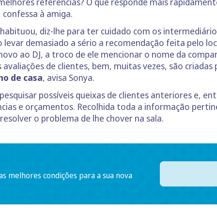
melhores referências? O que responde mais rapidamente
, confessa à amiga.
 habituou, diz-lhe para ter cuidado com os intermediár
 levar demasiado a sério a recomendação feita pelo locu
ovo ao DJ, a troco de ele mencionar o nome da companh
avaliações de clientes, bem, muitas vezes, são criadas
ho de casa
, avisa Sonya.
esquisar possíveis queixas de clientes anteriores e, ent
ncias e orçamentos. Recolhida toda a informação perti
esolver o problema de lhe chover na sala.
 as melhores condições para a sua nova