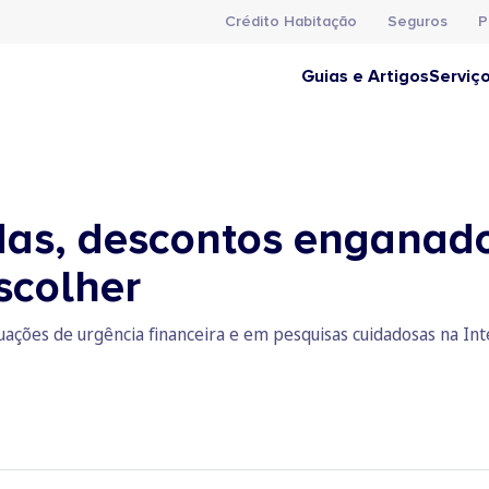
Crédito Habitação
Seguros
P
Guias e Artigos
Serviç
das, descontos enganado
scolher
uações de urgência financeira e em pesquisas cuidadosas na Inte