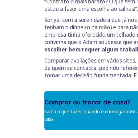
“Contrato o mais barato? O que tem 
estou a fazer uma escolha ao calhas!”
Sonya, com a serenidade a que já nos
tenham o dinheiro na mão) e para não
empresa tinha oferecido um telhado n
convinha que o Adam soubesse que as 
escolher bem requer algum trabal
Comparar avaliações em vários sites, p
de quem se contacta, pedindo referê
tomar uma decisão fundamentada. E r
Comprar ou trocar de casa?
Saiba o que fazer, quando e como garantir
casa.