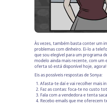
Às vezes, também basta conter um imp
problemas com dinheiro. Ei-lo a telef
que sou elegível para um programa de
modelo ainda mais recente, com um e
oferta só está disponível hoje, agora
Eis as possíveis respostas de Sonya:
Afasta-te daí e vai recolher mais 
Faz as contas: foca-te no custo tot
Fala com a vendedora e tenta sacar
Recebo emails que me oferecem te