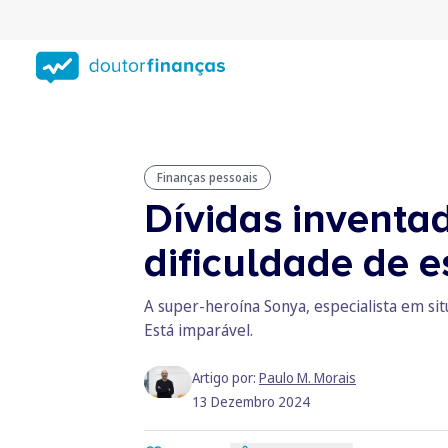
Saltar
para
conteúdo
principal
Finanças pessoais
Dívidas inventa
dificuldade de e
A super-heroína Sonya, especialista em sit
Está imparável.
Artigo por:
Paulo M. Morais
13 Dezembro 2024