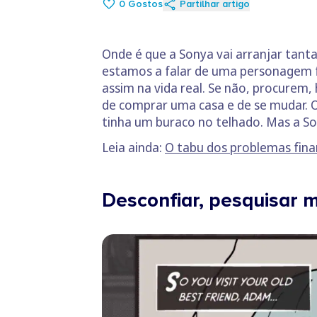
0
Gostos
Partilhar artigo
Onde é que a Sonya vai arranjar tanta
estamos a falar de uma personagem f
assim na vida real. Se não, procurem
de comprar uma casa e de se mudar. O
tinha um buraco no telhado. Mas a S
Leia ainda:
O tabu dos problemas fina
Desconfiar, pesquisar m