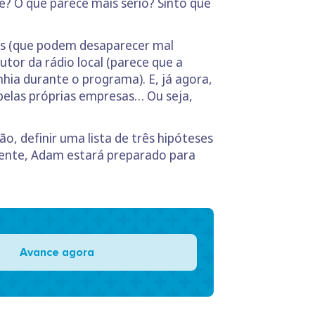
? O que parece mais sério? Sinto que
ios (que podem desaparecer mal
tor da rádio local (parece que a
ia durante o programa). E, já agora,
 pelas próprias empresas… Ou seja,
ão, definir uma lista de três hipóteses
nente, Adam estará preparado para
Avance agora