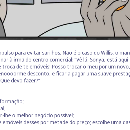
ulso para evitar sarilhos. Não é o caso do Willis, o m
onar à irmã do centro comercial: “Vê lá, Sonya, está aq
 troca de telemóveis! Posso trocar o meu por um novo,
noooorme desconto, e ficar a pagar uma suave prestaçã
! Que devo fazer?”
informação;
al;
-lhe o melhor negócio possível;
lemóveis desses por metade do preço; escolhe uma das 