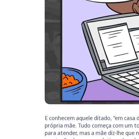
E conhecem aquele ditado, “em casa d
própria mãe. Tudo começa com um toqu
para atender, mas a mãe diz-lhe que n