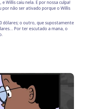
 Willis caiu nela. E por nossa culpa!
por não ser ativado porque o Willis
0 dólares; o outro, que supostamente
ólares… Por ter escutado a mana, o
o.