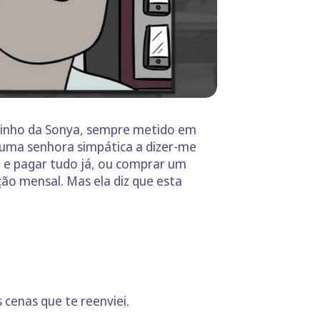
aninho da Sonya, sempre metido em
ui uma senhora simpática a dizer-me
 e pagar tudo já, ou comprar um
o mensal. Mas ela diz que esta
cenas que te reenviei.