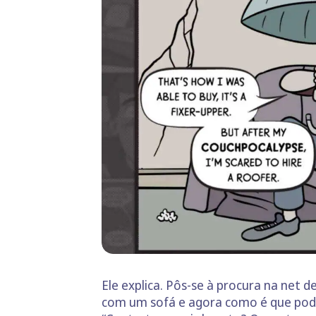
Ele explica. Pôs-se à procura na net 
com um sofá e agora como é que podia