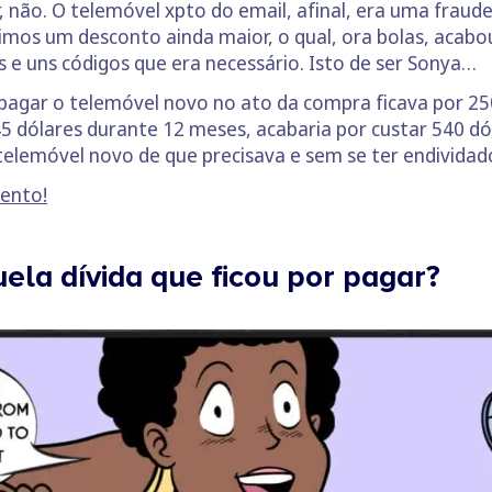
 não. O telemóvel xpto do email, afinal, era uma fraude, e
mos um desconto ainda maior, o qual, ora bolas, acabou 
 e uns códigos que era necessário. Isto de ser Sonya…
 pagar o telemóvel novo no ato da compra ficava por 25
5 dólares durante 12 meses, acabaria por custar 540 d
 telemóvel novo de que precisava e sem se ter endividad
ento!
ela dívida que ficou por pagar?