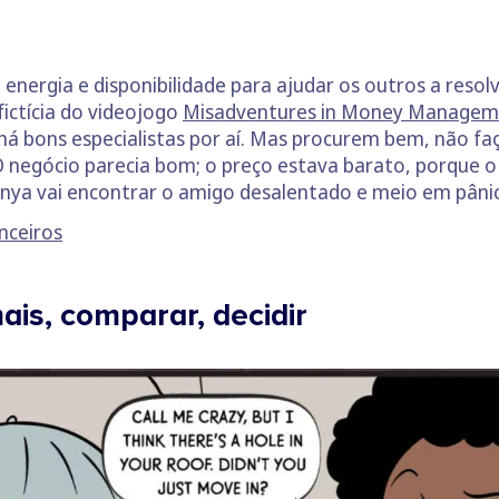
 energia e disponibilidade para ajudar os outros a resol
ictícia do videojogo
Misadventures in Money Managem
, há bons especialistas por aí. Mas procurem bem, não 
 negócio parecia bom; o preço estava barato, porque o 
onya vai encontrar o amigo desalentado e meio em pâni
nceiros
ais, comparar, decidir