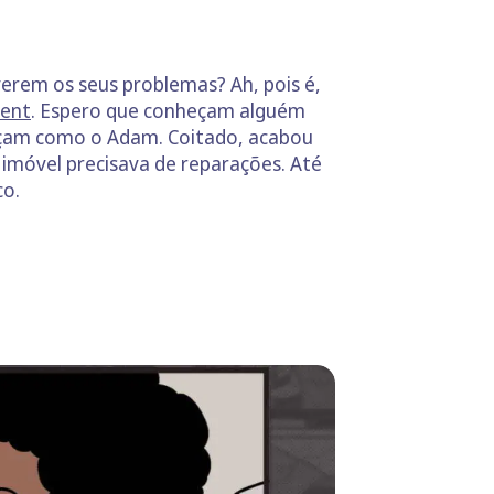
verem os seus problemas? Ah, pois é,
ent
. Espero que conheçam alguém
façam como o Adam. Coitado, acabou
imóvel precisava de reparações. Até
co.