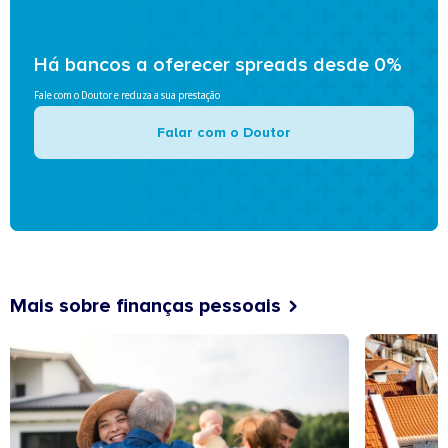
Há bancos a oferecer spreads desde 0%
Fale com o Doutor e reduza a sua prestação
Falar com o Doutor
Mais sobre finanças pessoais