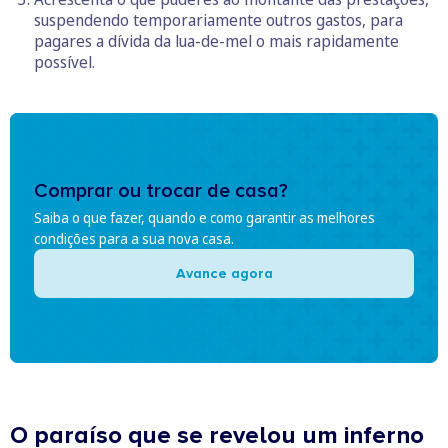
suspendendo temporariamente outros gastos, para
pagares a dívida da lua-de-mel o mais rapidamente
possível.
Comprar ou trocar de casa?
Saiba o que fazer, quando e como garantir as melhores
condições para a sua nova casa.
Avance agora
O paraíso que se revelou um inferno