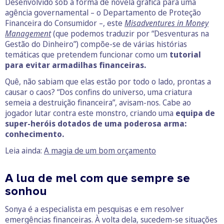
Desenvolvido sob a forma de novela gráfica para uma
agência governamental – o Departamento de Proteção
Financeira do Consumidor –, este
Misadventures in Money
Management
(que podemos traduzir por “Desventuras na
Gestão do Dinheiro”) compõe-se de várias histórias
temáticas que pretendem funcionar como um
tutorial
para evitar armadilhas financeiras.
Quê, não sabiam que elas estão por todo o lado, prontas a
causar o caos? “Dos confins do universo, uma criatura
semeia a destruição financeira”, avisam-nos. Cabe ao
jogador lutar contra este monstro, criando uma
equipa de
super-heróis dotados de uma poderosa arma:
conhecimento.
Leia ainda:
A magia de um bom orçamento
A lua de mel com que sempre se
sonhou
Sonya é a especialista em pesquisas e em resolver
emergências financeiras. À volta dela, sucedem-se situações