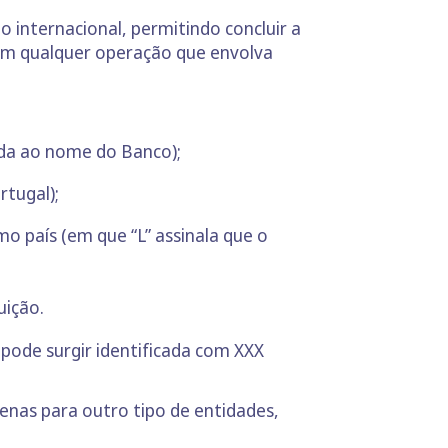
 internacional, permitindo concluir a
 em qualquer operação que envolva
ada ao nome do Banco);
rtugal);
mo país (em que “L” assinala que o
uição.
 pode surgir identificada com XXX
nas para outro tipo de entidades,