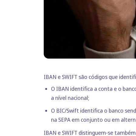
IBAN e SWIFT são códigos que identif
O IBAN identifica a conta e o ba
a nível nacional;
O BIC/Swift identifica o banco sen
na SEPA em conjunto ou em altern
IBAN e SWIFT distinguem-se também p