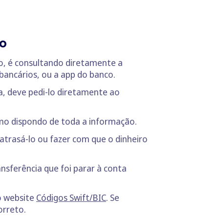
do
co, é consultando diretamente a
bancários, ou a app do banco.
a, deve pedi-lo diretamente ao
smo dispondo de toda a informação.
trasá-lo ou fazer com que o dinheiro
nsferência que foi parar à conta
o website
Códigos Swift/BIC
. Se
orreto.