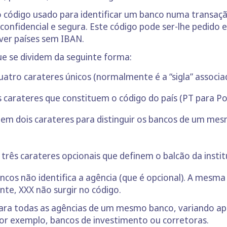
o código usado para identificar um banco numa transação
onfidencial e segura. Este código pode ser-lhe pedido
ver países sem IBAN.
e se dividem da seguinte forma:
quatro carateres únicos (normalmente é a “sigla” associ
s carateres que constituem o código do país (PT para Po
o em dois carateres para distinguir os bancos de um mes
 três carateres opcionais que definem o balcão da instit
cos não identifica a agência (que é opcional). A mesma
nte, XXX não surgir no código.
a todas as agências de um mesmo banco, variando ape
or exemplo, bancos de investimento ou corretoras.