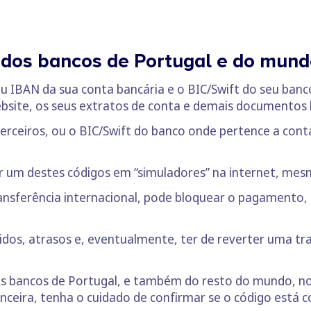
 dos bancos de Portugal e do mun
u IBAN da sua conta bancária e o BIC/Swift do seu ban
website, os seus extratos de conta e demais documentos 
erceiros, ou o BIC/Swift do banco onde pertence a cont
er um destes códigos em “simuladores” na internet, me
sferência internacional, pode bloquear o pagamento, a
idos, atrasos e, eventualmente, ter de reverter uma tra
dos bancos de Portugal, e também do resto do mundo, n
ceira, tenha o cuidado de confirmar se o código está c