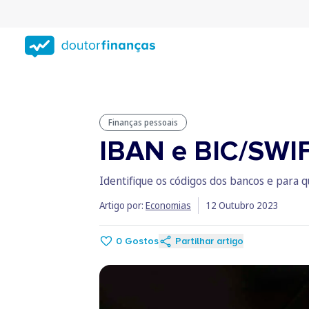
Saltar
para
conteúdo
principal
Finanças pessoais
IBAN e BIC/SWIF
Identifique os códigos dos bancos e para 
Artigo por:
Economias
12 Outubro 2023
0
Gostos
Partilhar artigo