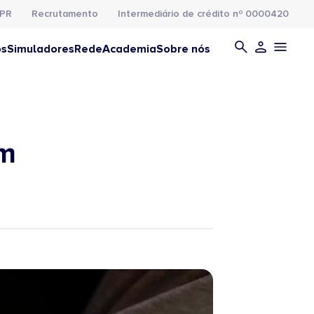
PR
Recrutamento
Intermediário de crédito nº 0000420
os
Simuladores
Rede
Academia
Sobre nós
em