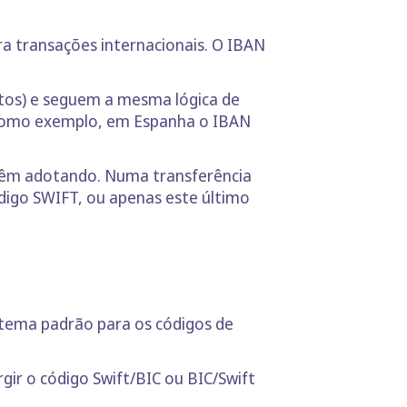
a transações internacionais. O IBAN
tos) e seguem a mesma lógica de
Como exemplo, em Espanha o IBAN
 vêm adotando. Numa transferência
digo SWIFT, ou apenas este último
stema padrão para os códigos de
gir o código Swift/BIC ou BIC/Swift