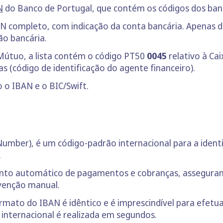
N
do Banco de Portugal, que contém os códigos dos ban
AN completo, com indicação da conta bancária. Apenas d
ão bancária.
 Mútuo, a lista contém o código PT50
0045
relativo à Cai
as (código de identificação do agente financeiro).
 o IBAN e o BIC/Swift.
umber), é um código-padrão internacional para a identi
.
amento automático de pagamentos e cobranças, assegura
rvenção manual.
mato do IBAN é idêntico e é imprescindível para efetua
internacional é realizada em segundos.