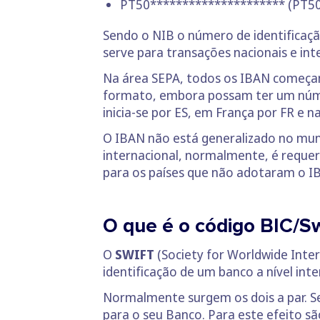
PT50********************* (PT50 +
Sendo o NIB o número de identificaçã
serve para transações nacionais e int
Na área SEPA, todos os IBAN começam
formato, embora possam ter um núm
inicia-se por ES, em França por FR e 
O IBAN não está generalizado no mun
internacional, normalmente, é reque
para os países que não adotaram o I
O que é o código BIC/Sw
O
SWIFT
(Society for Worldwide Inte
identificação de um banco a nível in
Normalmente surgem os dois a par. Se 
para o seu Banco. Para este efeito s