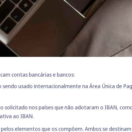
icam contas bancárias e bancos:
nco sendo usado internacionalmente na Área Única de 
do solicitado nos países que não adotaram o IBAN, como
ativa ao IBAN.
elos elementos que os compõem. Ambos se destinam a f