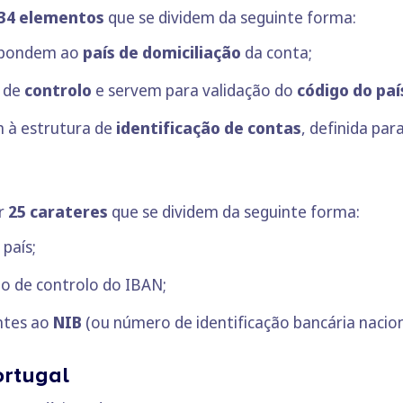
34 elementos
que se dividem da seguinte forma:
espondem ao
país de domiciliação
da conta;
 de
controlo
e servem para validação do
código do paí
 à estrutura de
identificação de contas
, definida par
or
25 carateres
que se dividem da seguinte forma:
 país;
o de controlo do IBAN;
ntes ao
NIB
(ou número de identificação bancária nacion
ortugal