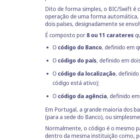
Dito de forma simples, o BIC/Swift é 
operação de uma forma automática, c
dois países, designadamente se envol
É composto por
8 ou 11 carateres
qu
O
código do Banco
, definido em 
O
código do país
, definido em doi
O
código da localização
, definid
código está ativo);
O
código da agência
, definido em
Em Portugal, a grande maioria dos ban
(para a sede do Banco), ou simplesme
Normalmente, o código é o mesmo par
dentro da mesma instituição como, p