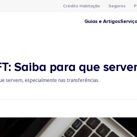
Crédito Habitação
Seguros
P
Guias e Artigos
Serviç
T: Saiba para que serv
que servem, especialmente nas transferências.