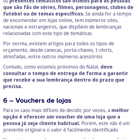
os
presentes temáticos são ótimos para as pessoas
que são fãs de séries, filmes, personagens, clubes de
futebol ou de temas específicos.
Se ainda for a tempo
de encomendar em lojas online, tem inúmeros sites,
nacionais e estrangeiros, que dispõem de lembranças
relacionadas com este tipo de temáticas.
Por norma, existem artigos para todos os tipos de
orçamento, desde canecas, porta-chaves, t-shirts,
almofadas, entre outros inúmeros acessórios.
Contudo, como estamos próximos do Natal,
deve
consultar o tempo de entrega de forma a garantir
que recebe a sua lembrança dentro do prazo que
precisa.
6 – Vouchers de lojas
Para os caos mais difíceis de decidir, por vezes, a
melhor
opção é oferecer um voucher de uma loja que a
pessoa já seja cliente habitual.
Porém, este não é um
presente original e o valor é facilmente identificado.