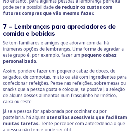
No entanto, para algumas pessoas a lembrança perfeita
pode ser a possibilidade
de reduzir os custos com
futuras compras que vão mesmo fazer.
7 – Lembranças para apreciadores de
comida e bebidas
Se tem familiares e amigos que adoram comida, há
inúmeras opções de lembranças. Uma forma de agradar a
este grupo é, por exemplo, fazer um
pequeno cabaz
personalizado
.
Assim, pondere fazer um pequeno cabaz de doces, de
salgados, de compotas, misto ou até com ingredientes para
confecionar refeições. Pense nas refeições, sobremesas ou
snacks que a pessoa gosta e coloque, se possível, a seleção
de alguns desses alimentos num frasquinho hermético,
caixa ou cesto.
Já se a pessoa for apaixonada por cozinhar ou por
pastelaria, há alguns
utensílios acessíveis que facilitam
muitas tarefas.
Tente perceber com antecedência o que
a pessoa não tem e pode ser útil.