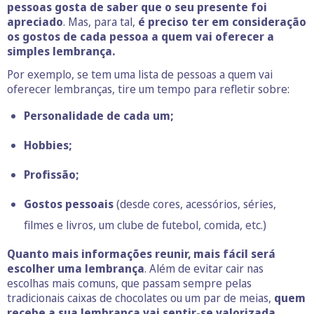
pessoas gosta de saber que o seu presente foi
apreciado
. Mas, para tal,
é preciso ter em consideração
os gostos de cada pessoa a quem vai oferecer a
simples lembrança.
Por exemplo, se tem uma lista de pessoas a quem vai
oferecer lembranças, tire um tempo para refletir sobre:
Personalidade de cada um;
Hobbies;
Profissão;
Gostos pessoais
(desde cores, acessórios, séries,
filmes e livros, um clube de futebol, comida, etc.)
Quanto mais informações reunir, mais fácil será
escolher uma lembrança
. Além de evitar cair nas
escolhas mais comuns, que passam sempre pelas
tradicionais caixas de chocolates ou um par de meias,
quem
recebe a sua lembrança vai sentir-se valorizada.