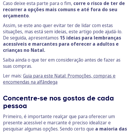
Caso deixe esta parte para o fim,
corre o risco de ter de
recorrer a opções mais comuns e até fora do seu
orçamento
.
Assim, se este ano quer evitar ter de lidar com estas
situações, mas está sem ideias, este artigo pode ajudá-lo.
De seguida, apresentamos
15 ideias para lembranças
acessíveis e marcantes para oferecer a adultos e
crianças no Natal.
Saiba ainda o que ter em consideração antes de fazer as
suas compras.
Ler mais:
Guia para este Natal: Promoções, compras e
encomendas na alfândega
Concentre-se nos gostos de cada
pessoa
Primeiro, é importante realçar que para oferecer um
presente acessível e marcante é preciso idealizar e
pesquisar algumas opções. Sendo certo que
a maioria das