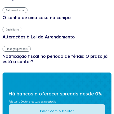
Cultura e Lazer
O sonho de uma casa no campo
Imobiliário
Alterações à Lei do Arrendamento
Finanças pessoais
Notificação fiscal no período de férias: O prazo já
está a contar?
Há bancos a oferecer spreads desde 0%
Fale com o Doutor e reduza a sua prestação
Falar com o Doutor