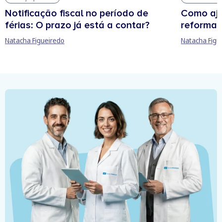
Notificação fiscal no período de
Como aju
férias: O prazo já está a contar?
reforma 
Natacha Figueiredo
Natacha Figu