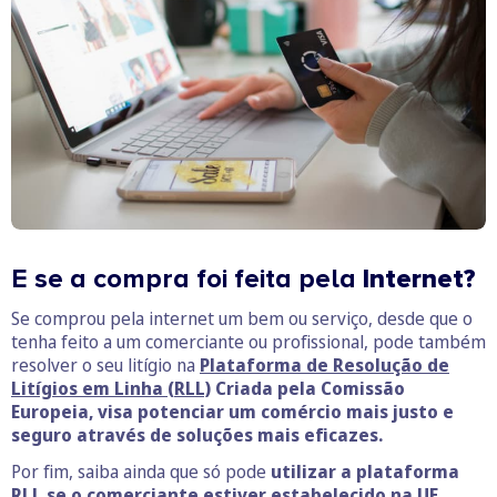
E se a compra foi feita pela
Internet?
Se comprou pela internet um bem ou serviço, desde que o
tenha feito a um comerciante ou profissional, pode também
resolver o seu litígio na
Plataforma de Resolução de
Litígios em Linha (RLL)
Criada pela Comissão
Europeia, visa potenciar um comércio mais justo e
seguro através de soluções mais eficazes.
Por fim, saiba ainda que só pode
utilizar a plataforma
RLL se o comerciante estiver estabelecido na UE,