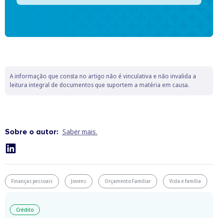
A informação que consta no artigo não é vinculativa e não invalida a
leitura integral de documentos que suportem a matéria em causa.
Sobre o autor:
Saber mais.
Finanças pessoais
Jovens
Orçamento Familiar
Vida e família
Crédito