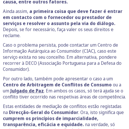
causa, entre outros fatores.
Ainda assim,
a primeira coisa que deve fazer é entrar
em contacto com o fornecedor ou prestador de
serviços e resolver o assunto pela via do diálogo.
Depois, se for necessário, faça valer os seus direitos e
reclame.
Caso o problema persista, pode contactar um Centro de
Informação Autárquica ao Consumidor (CIAC), caso este
serviço exista no seu concelho. Em alternativa, pondere
recorrer à DECO (Associação Portuguesa para a Defesa do
Consumidor).
Por outro lado, também pode apresentar o caso a um
Centro de Arbitragem de Conflitos de Consumo
ou a
um
Julgado de Paz
. Em ambos os casos, só terá ajuda se o
conflito tiver ocorrido nas respetivas áreas de competência.
Estas entidades de mediação de conflitos estão registadas
na
Direcção-Geral do Consumidor
. Ora, isto significa que
cumprem os princípios de imparcialidade,
transparência, eficácia e equidade.
na verdade, só