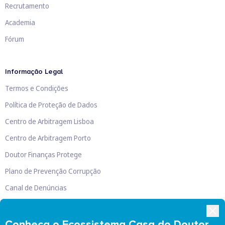
Recrutamento
Academia
Fórum
Informação Legal
Termos e Condições
Política de Proteção de Dados
Centro de Arbitragem Lisboa
Centro de Arbitragem Porto
Doutor Finanças Protege
Plano de Prevenção Corrupção
Canal de Denúncias
Livro de Reclamações
Conheça o Ecossistema Casa do Doutor