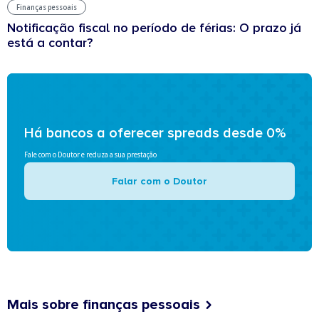
Finanças pessoais
Notificação fiscal no período de férias: O prazo já
está a contar?
Há bancos a oferecer spreads desde 0%
Fale com o Doutor e reduza a sua prestação
Falar com o Doutor
Mais sobre finanças pessoais