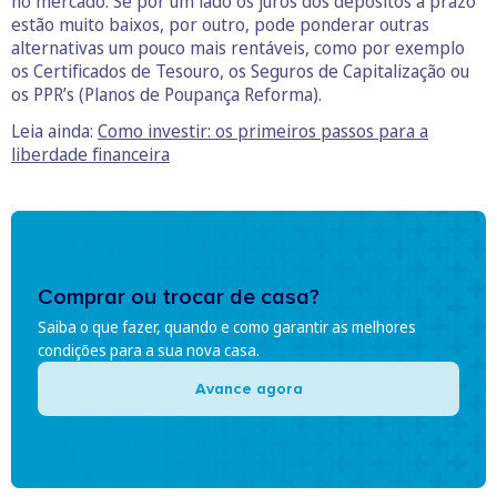
no mercado. Se por um lado os juros dos depósitos a prazo
estão muito baixos, por outro, pode ponderar outras
alternativas um pouco mais rentáveis, como por exemplo
os Certificados de Tesouro, os Seguros de Capitalização ou
os PPR’s (Planos de Poupança Reforma).
Leia ainda:
Como investir: os primeiros passos para a
liberdade financeira
Comprar ou trocar de casa?
Saiba o que fazer, quando e como garantir as melhores
condições para a sua nova casa.
Avance agora