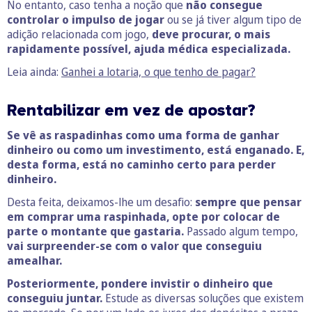
No entanto, caso tenha a noção que
não consegue
controlar o impulso de jogar
ou se já tiver algum tipo de
adição relacionada com jogo,
deve procurar, o mais
rapidamente possível, ajuda médica especializada.
Leia ainda:
Ganhei a lotaria, o que tenho de pagar?
Rentabilizar em vez de apostar?
Se vê as raspadinhas como uma forma de ganhar
dinheiro ou como um investimento, está enganado. E,
desta forma, está no caminho certo para perder
dinheiro.
Desta feita, deixamos-lhe um desafio:
sempre que pensar
em comprar uma raspinhada, opte por colocar de
parte o montante que gastaria.
Passado algum tempo,
vai surpreender-se com o valor que conseguiu
amealhar.
Posteriormente, pondere invistir o dinheiro que
conseguiu juntar.
Estude as diversas soluções que existem