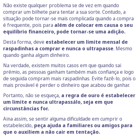
Não existe qualquer problema se de vez em quando
comprar um bilhete para tentar a sua sorte. Contudo, a
situação pode tornar-se mais complicada quando a compra
é frequente, pois para
além de colocar em causa o seu
equilíbrio financeiro, pode tornar-se uma adição.
Desta forma, deve
estabelecer um limite mensal de
raspadinhas a comprar e nunca o ultrapasse
. Mesmo
quando ganha algum dinheiro.
Na verdade, existem muitos casos em que quando sai
prémio, as pessoas ganham também mais confiança e logo
de seguida compram mais raspadinhas. Evite fazê-lo, pois o
mais provável é perder o dinheiro que acabou de ganhar.
Portanto, não se esqueça,
a regra de ouro é estabelecer
um limite e nunca ultrapassálo, seja em que
circunstâncias for.
Aina assim, se sentir alguma dificuldade em cumprir o
estabelecido,
peça ajuda a familiares ou amigos para
que o auxiliem a não cair em tentação.