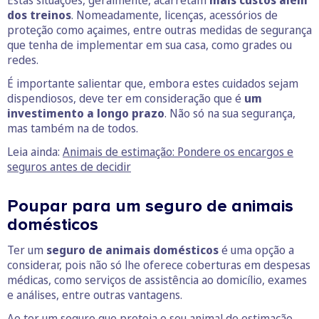
dos treinos
. Nomeadamente, licenças, acessórios de
proteção como açaimes, entre outras medidas de segurança
que tenha de implementar em sua casa, como grades ou
redes.
É importante salientar que, embora estes cuidados sejam
dispendiosos, deve ter em consideração que é
um
investimento a longo prazo
. Não só na sua segurança,
mas também na de todos.
Leia ainda:
Animais de estimação: Pondere os encargos e
seguros antes de decidir
Poupar para um seguro de animais
domésticos
Ter um
seguro de animais domésticos
é uma opção a
considerar, pois não só lhe oferece coberturas em despesas
médicas, como serviços de assistência ao domicílio, exames
e análises, entre outras vantagens.
Ao ter um seguro que proteja o seu animal de estimação,