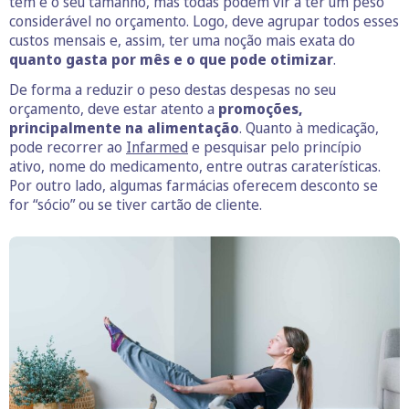
tem e o seu tamanho, mas todas podem vir a ter um peso
considerável no orçamento. Logo, deve agrupar todos esses
custos mensais e, assim, ter uma noção mais exata do
quanto gasta por mês e o que pode otimizar
.
De forma a reduzir o peso destas despesas no seu
orçamento, deve estar atento a
promoções,
principalmente na alimentação
. Quanto à medicação,
pode recorrer ao
Infarmed
e pesquisar pelo princípio
ativo, nome do medicamento, entre outras caraterísticas.
Por outro lado, algumas farmácias oferecem desconto se
for “sócio” ou se tiver cartão de cliente.