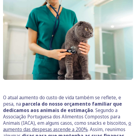
O atual aumento do custo de vida também se reflete, e
pesa, na
parcela do nosso orçamento familiar que
dedicamos aos animais de estimação
. Segundo a
Associação Portuguesa dos Alimentos Compostos para
Animais (IACA), em alguns casos, como snacks e biscoitos,
o
aumento das despesas ascende a 200%
. Assim, reunimos
algumas
dicas para que mantenha as suas finanças