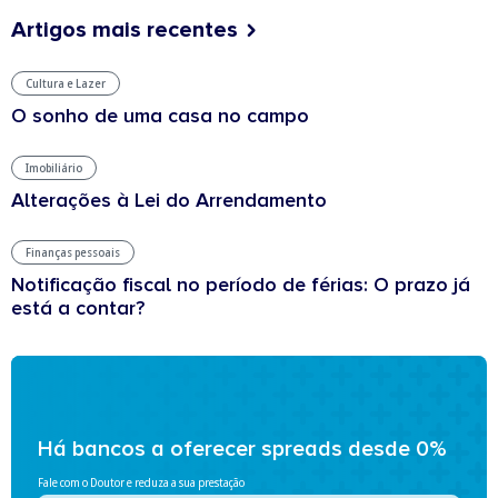
Artigos mais recentes
Cultura e Lazer
O sonho de uma casa no campo
Imobiliário
Alterações à Lei do Arrendamento
Finanças pessoais
Notificação fiscal no período de férias: O prazo já
está a contar?
Há bancos a oferecer spreads desde 0%
Fale com o Doutor e reduza a sua prestação