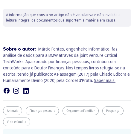
A informação que consta no artigo não é vinculativa e não invalida a
leitura integral de documentos que suportem a matéria em causa.
Sobre o autor:
Márcio Fontes, engenheiro informático, faz
análise de dados para a BMW através da joint venture Critical
TechWorks. Apaixonado por finanças pessoais, contribui com
conteúdo para o Doutor Finanças. Nos tempos livros refugia-se na
escrita, tendo já publicado: A Passagem (2017) pela Chiado Editora e
Humanamente Divino (2020) pela Cordel d'Prata.
Saber mais.
Animais
Finanças pessoais
Orçamento Familiar
Poupança
Vida e família