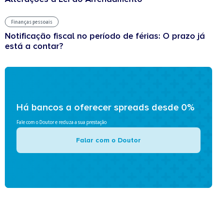
Finanças pessoais
Notificação fiscal no período de férias: O prazo já
está a contar?
Há bancos a oferecer spreads desde 0%
Fale com o Doutor e reduza a sua prestação
Falar com o Doutor