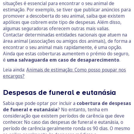
situações é essencial para encontrar o seu animal de
estimação. Por exemplo, se tiver que publicar anúncios para
promover a descoberta do seu animal, saiba que existem
apólices que cobrem este tipo de despesas. Além disso,
algumas seguradoras oferecem outras mais valias.
Contactar determinadas entidades nacionais que atuem na
área animal (associações ou amigos dos animais), de forma a
encontrar o seu animal mais rapidamente, é uma opção.
Ainda que estas coberturas aumentem o prémio do seguro,
é
uma salvaguarda em caso de desaparecimento
.
Leia ainda:
Animais de estimação: Como posso poupar nos
encargos?
Despesas de funeral e eutanásia
Sabia que pode optar por incluir a
cobertura de despesas
de funeral e eutanásia
? No entanto, tenha em
consideração que existem períodos de carência que deve
conhecer. No caso das despesas de funeral e eutanásia, o
período de carência geralmente ronda os 90 dias. O mesmo