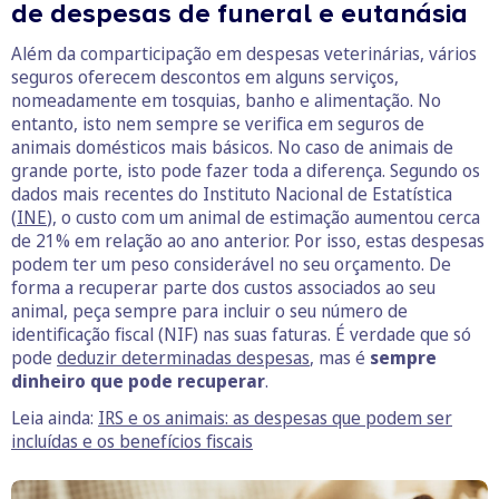
de despesas de funeral e eutanásia
Além da comparticipação em despesas veterinárias, vários
seguros oferecem descontos em alguns serviços,
nomeadamente em tosquias, banho e alimentação. No
entanto, isto nem sempre se verifica em seguros de
animais domésticos mais básicos. No caso de animais de
grande porte, isto pode fazer toda a diferença. Segundo os
dados mais recentes do Instituto Nacional de Estatística
(
INE
), o custo com um animal de estimação aumentou cerca
de 21% em relação ao ano anterior. Por isso, estas despesas
podem ter um peso considerável no seu orçamento. De
forma a recuperar parte dos custos associados ao seu
animal, peça sempre para incluir o seu número de
identificação fiscal (NIF) nas suas faturas. É verdade que só
pode
deduzir determinadas despesas
, mas é
sempre
dinheiro que pode recuperar
.
Leia ainda:
IRS e os animais: as despesas que podem ser
incluídas e os benefícios fiscais