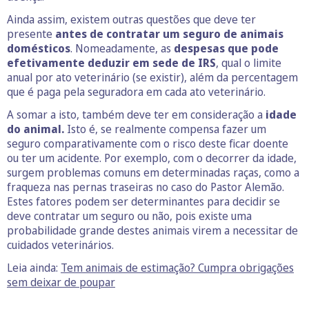
Ainda assim, existem outras questões que deve ter
presente
antes de contratar um seguro de animais
domésticos
. Nomeadamente, as
despesas que pode
efetivamente deduzir
em sede de IRS
, qual o limite
anual por ato veterinário (se existir), além da percentagem
que é paga pela seguradora em cada ato veterinário.
A somar a isto, também deve ter em consideração a
idade
do animal.
Isto é, se realmente compensa fazer um
seguro comparativamente com o risco deste ficar doente
ou ter um acidente. Por exemplo, com o decorrer da idade,
surgem problemas comuns em determinadas raças, como a
fraqueza nas pernas traseiras no caso do Pastor Alemão.
Estes fatores podem ser determinantes para decidir se
deve contratar um seguro ou não, pois existe uma
probabilidade grande destes animais virem a necessitar de
cuidados veterinários.
Leia ainda:
Tem animais de estimação? Cumpra obrigações
sem deixar de poupar