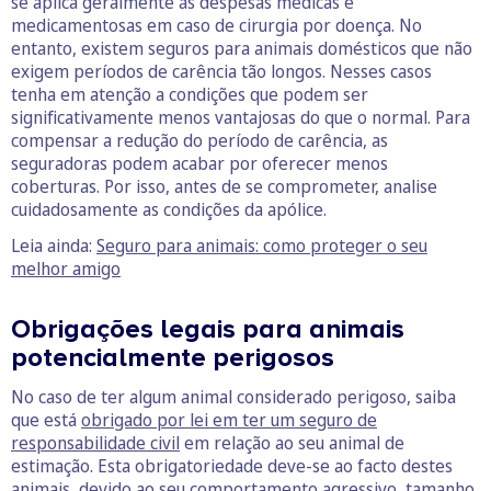
se aplica geralmente às despesas médicas e
medicamentosas em caso de cirurgia por doença. No
entanto, existem seguros para animais domésticos que não
exigem períodos de carência tão longos. Nesses casos
tenha em atenção a condições que podem ser
significativamente menos vantajosas do que o normal. Para
compensar a redução do período de carência, as
seguradoras podem acabar por oferecer menos
coberturas. Por isso, antes de se comprometer, analise
cuidadosamente as condições da apólice.
Leia ainda:
Seguro para animais: como proteger o seu
melhor amigo
Obrigações legais para animais
potencialmente perigosos
No caso de ter algum animal considerado perigoso, saiba
que está
obrigado por lei em ter um seguro de
responsabilidade civil
em relação ao seu animal de
estimação. Esta obrigatoriedade deve-se ao facto destes
animais, devido ao seu comportamento agressivo, tamanho