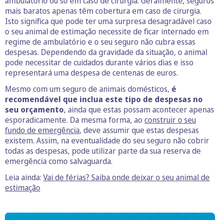
ambulatório ou só em caso de cirurgia. Geralmente, seguros
mais baratos apenas têm cobertura em caso de cirurgia.
Isto significa que pode ter uma surpresa desagradável caso
o seu animal de estimação necessite de ficar internado em
regime de ambulatório e o seu seguro não cubra essas
despesas. Dependendo da gravidade da situação, o animal
pode necessitar de cuidados durante vários dias e isso
representará uma despesa de centenas de euros.
Mesmo com um seguro de animais domésticos,
é
recomendável que inclua este tipo de despesas no
seu orçamento
, ainda que estas possam acontecer apenas
esporadicamente. Da mesma forma, ao
construir o seu
fundo de emergência
, deve assumir que estas despesas
existem. Assim, na eventualidade do seu seguro não cobrir
todas as despesas, pode utilizar parte da sua reserva de
emergência como salvaguarda.
Leia ainda:
Vai de férias? Saiba onde deixar o seu animal de
estimação