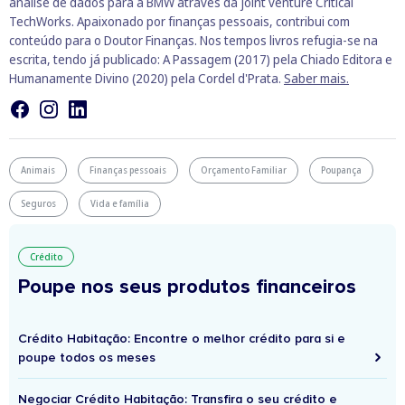
análise de dados para a BMW através da joint venture Critical
TechWorks. Apaixonado por finanças pessoais, contribui com
conteúdo para o Doutor Finanças. Nos tempos livros refugia-se na
escrita, tendo já publicado: A Passagem (2017) pela Chiado Editora e
Humanamente Divino (2020) pela Cordel d'Prata.
Saber mais.
Animais
Finanças pessoais
Orçamento Familiar
Poupança
Seguros
Vida e família
Crédito
Poupe nos seus produtos financeiros
Crédito Habitação: Encontre o melhor crédito para si e
poupe todos os meses
Negociar Crédito Habitação: Transfira o seu crédito e