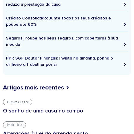
reduza a prestação da casa
Crédito Consolidado: Junte todos os seus créditos e
poupe até 60%
Seguros: Poupe nos seus seguros, com coberturas à sua
medida
PPR SGF Doutor Finanças: Invista no amanhã, ponha o
dinheiro a trabalhar por si
Artigos mais recentes
Cultura e Lazer
O sonho de uma casa no campo
Imobiliário
Alterações à Lei do Arrendamento