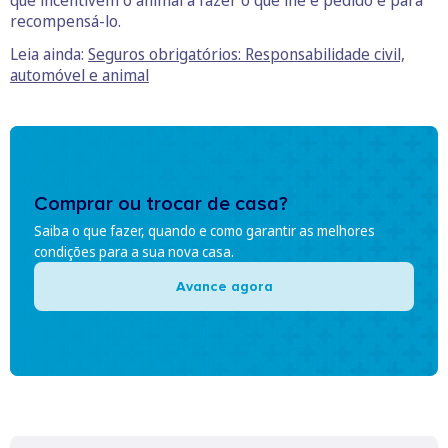
que incentivem o animal a fazer o que lhe é pedido e para
recompensá-lo.
Leia ainda:
Seguros obrigatórios: Responsabilidade civil,
automóvel e animal
Comprar ou trocar de casa?
Saiba o que fazer, quando e como garantir as melhores
condições para a sua nova casa.
Avance agora