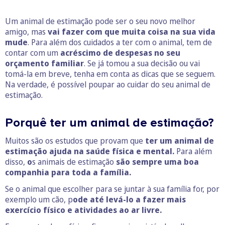
Um animal de estimação pode ser o seu novo melhor
amigo, mas
vai fazer com que muita coisa na sua vida
mude
. Para além dos cuidados a ter com o animal, tem de
contar com um
acréscimo de despesas no seu
orçamento familiar
. Se já tomou a sua decisão ou vai
tomá-la em breve, tenha em conta as dicas que se seguem.
Na verdade, é possível poupar ao cuidar do seu animal de
estimação.
Porquê ter um animal de estimação?
Muitos são os estudos que provam que
ter um animal de
estimação ajuda na saúde física e mental.
Para além
disso,
o
s animais de estimação
são sempre uma boa
companhia para toda a família.
Se o animal que escolher para se juntar à sua família for, por
exemplo um cão, p
ode até levá-lo a fazer mais
exercício físico e atividades ao ar livre.