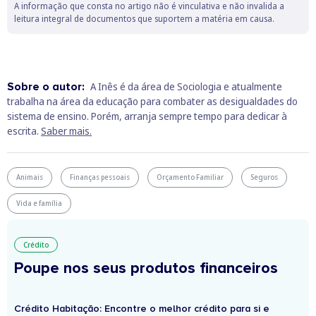
A informação que consta no artigo não é vinculativa e não invalida a
leitura integral de documentos que suportem a matéria em causa.
Sobre o autor:
A Inês é da área de Sociologia e atualmente
trabalha na área da educação para combater as desigualdades do
sistema de ensino. Porém, arranja sempre tempo para dedicar à
escrita.
Saber mais.
Animais
Finanças pessoais
Orçamento Familiar
Seguros
Vida e família
Crédito
Poupe nos seus produtos financeiros
Crédito Habitação: Encontre o melhor crédito para si e