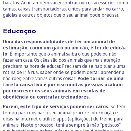
baratos. Aqui também vai encontrar outros acessórios como
camas, caixas transportadoras, cintos para andar no carro,
gaiolas e outros objetos que o seu animal pode precisar.
Educação
Uma das responsabilidades de ter um animal de
estimação, como um gato ou um cão, é ter de educá-
lo.
É importante que o animal saiba o que pode ou não
fazer em casa. Os cães são dos animais que mais atenção
precisam na hora de educar. Precisam de se habituar a uma
rotina de ir à rua, saber onde se podem deitar, aprender a
não roer, entre várias outras coisas.
Pode tornar-se uma
tarefa cansativa e por isso muitas pessoas acabam
por inscrever os seus animais em escolas de
obediência ou contratar treinadores.
Porém, este tipo de serviços podem ser caros.
Se tem
tempo para ensinar o seu animal procure informação e
dicas na internet e utilize apps (aplicações) de treino para
animais. Neste processo, tenha sempre à mão “petiscos”