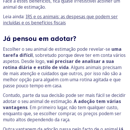
Face a estes benefícios, fica quase irresistível acolher um
animal de estimação.
Leia ainda:
IRS e os animais: as despesas que podem ser
incluídas e os benefícios fiscais
Já pensou em adotar?
Escolher o seu animal de estimação pode revelar-se
uma
tarefa difícil
, sobretudo porque deve ter em conta vários
aspetos. Desde logo,
vai precisar de analisar a sua
rotina diária e estilo de vida
. Alguns animais precisam
de mais atenção e cuidados que outros, por isso não são a
melhor opção para alguém com uma rotina agitada e que
passe pouco tempo em casa.
Contudo, parte da sua decisão pode ser mais fácil se decidir
adotar o seu animal de estimação.
A adoção tem várias
vantagens
. Em primeiro lugar, não tem qualquer custo,
enquanto que, se escolher comprar, os preços podem ser
muito altos dependendo da raça.
Outra vantagem da adoção passa pelo facto de o animal
já