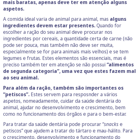
mais baratas, apenas deve ter em atenção alguns
aspetos.
A comida ideal varia de animal para animal, mas
alguns
ingredientes devem estar presentes.
Quando for
escolher a ração do seu animal deve procurar nos
ingredientes por cereais, a quantidade certa de carne (não
pode ser pouca, mas também não deve ser muita,
especialmente se for para animais mais velhos) e se tem
legumes e frutas. Estes elementos são essenciais, mas é
preciso também ter em atenção se não possui
“alimentos
de segunda categoria”, uma vez que estes fazem mal
ao seu animal.
Para além da ração, também são importantes os
“petiscos”.
Estes servem para resposnder a vários
aspetos, nomeadamente, cuidar da saúde dentária do
animal, ajudar no desenvolvimento e crescimento, bem
como no funcionamento dos órgãos e para o bem-estar.
Para tratar da saúde dentária pode procurar “
snacks
e
petiscos” que ajudem a tratar do tártaro e mau-hálito. Para
o crescimento, desenvolvimento e funcionamento do