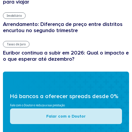
para viajar
Imobiliário
Arrendamento: Diferença de preço entre distritos
encurtou no segundo trimestre
Taxas de Juro
Euribor continua a subir em 2026: Qual o impacto e
o que esperar até dezembro?
Há bancos a oferecer spreads desde 0%
Fale com o Doutor e reduza a sua prestação
Falar com o Doutor