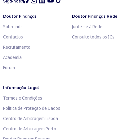
Siga-nos:
Doutor Finanças
Doutor Finanças Rede
Sobre nós
Junte-se à Rede
Contactos
Consulte todos os ICs
Recrutamento
Academia
Fórum
Informação Legal
Termos e Condições
Política de Proteção de Dados
Centro de Arbitragem Lisboa
Centro de Arbitragem Porto
Doutor Finanças Protege