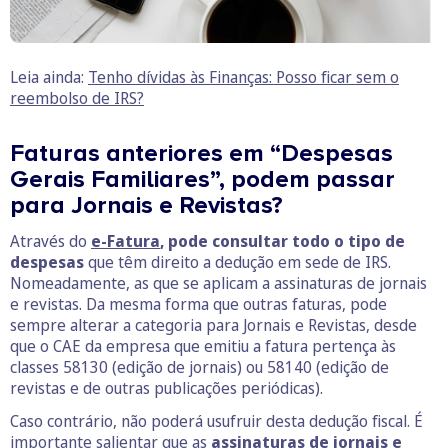
Leia ainda:
Tenho dívidas às Finanças: Posso ficar sem o
reembolso de IRS?
Faturas anteriores em “Despesas
Gerais Familiares”, podem passar
para Jornais e Revistas?
Através do
e-Fatura
, pode consultar todo o tipo de
despesas
que têm direito a dedução em sede de IRS.
Nomeadamente, as que se aplicam a assinaturas de jornais
e revistas. Da mesma forma que outras faturas, pode
sempre alterar a categoria para Jornais e Revistas, desde
que o CAE da empresa que emitiu a fatura pertença às
classes 58130 (edição de jornais) ou 58140 (edição de
revistas e de outras publicações periódicas).
Caso contrário, não poderá usufruir desta dedução fiscal. É
importante salientar que as
assinaturas de jornais e