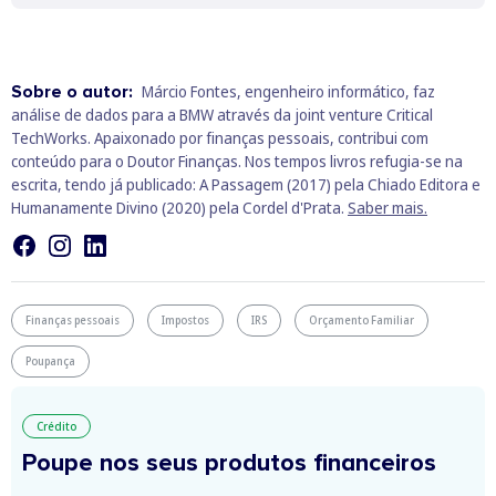
Sobre o autor:
Márcio Fontes, engenheiro informático, faz
análise de dados para a BMW através da joint venture Critical
TechWorks. Apaixonado por finanças pessoais, contribui com
conteúdo para o Doutor Finanças. Nos tempos livros refugia-se na
escrita, tendo já publicado: A Passagem (2017) pela Chiado Editora e
Humanamente Divino (2020) pela Cordel d'Prata.
Saber mais.
Finanças pessoais
Impostos
IRS
Orçamento Familiar
Poupança
Crédito
Poupe nos seus produtos financeiros