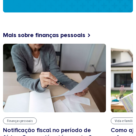
Mais sobre finanças pessoais
Finanças pessoais
Vida e família
Notificação fiscal no período de
Como aju