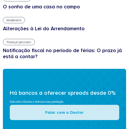
O sonho de uma casa no campo
Imobiliário
Alterações à Lei do Arrendamento
Finanças pessoais
Notificação fiscal no período de férias: O prazo já
está a contar?
Há bancos a oferecer spreads desde 0%
Fale com o Doutor e reduza a sua prestação
Falar com o Doutor