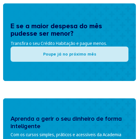
E se a maior despesa do mês
pudesse ser menor?
Transfira o seu Crédito Habitação e pague menos.
Poupe já no próximo mês
Aprenda a gerir o seu dinheiro de forma
inteligente
Com os cursos simples, práticos e acessíveis da Academia