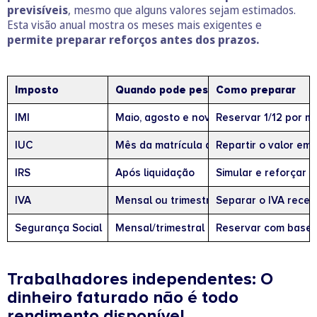
previsíveis
, mesmo que alguns valores sejam estimados.
Esta visão anual mostra os meses mais exigentes e
permite preparar reforços antes dos prazos.
Imposto
Quando pode pesar mais
Como preparar
IMI
Maio, agosto e novembro
Reservar 1/12 por m
IUC
Mês da matrícula até 2027
Repartir o valor em
IRS
Após liquidação
Simular e reforçar r
IVA
Mensal ou trimestral
Separar o IVA receb
Segurança Social
Mensal/trimestral
Reservar com base 
Trabalhadores independentes: O
dinheiro faturado não é todo
rendimento disponível