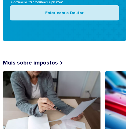
Fale com o Doutor e reduza a sua prestação
Falar com o Doutor
Mais sobre impostos