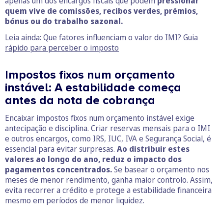
apenas um dos encargos fiscais que podem
pressionar
quem vive de comissões, recibos verdes, prémios,
bónus ou do trabalho sazonal.
Leia ainda:
Que fatores influenciam o valor do IMI? Guia
rápido para perceber o imposto
Impostos fixos num orçamento
instável: A estabilidade começa
antes da nota de cobrança
Encaixar impostos fixos num orçamento instável exige
antecipação e disciplina. Criar reservas mensais para o IMI
e outros encargos, como IRS, IUC, IVA e Segurança Social, é
essencial para evitar surpresas.
Ao distribuir estes
valores ao longo do ano, reduz o impacto dos
pagamentos concentrados.
Se basear o orçamento nos
meses de menor rendimento, ganha maior controlo. Assim,
evita recorrer a crédito e protege a estabilidade financeira
mesmo em períodos de menor liquidez.