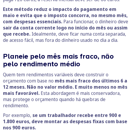
Este método reduz o impacto do pagamento em
maio e evita que o imposto concorra, no mesmo mês,
com despesas essenciais.
Para funcionar, o dinheiro deve
sair da conta corrente logo no início do mês ou assim
que recebe.
Idealmente, deve ficar numa conta separada,
de acesso fácil, mas fora do dinheiro usado no dia a dia.
Planeie pelo mês mais fraco, não
pelo rendimento médio
Quem tem rendimentos variáveis deve construir o
orçamento com base no
mês mais fraco dos últimos 6 a
12 meses. Não no valor médio. E muito menos no mês
mais favorável.
Esta abordagem é mais conservadora,
mas protege o orçamento quando há quebras de
rendimento.
Por exemplo,
se um trabalhador recebe entre 900 e
1.800 euros, deve montar as despesas fixas com base
nos 900 euros.