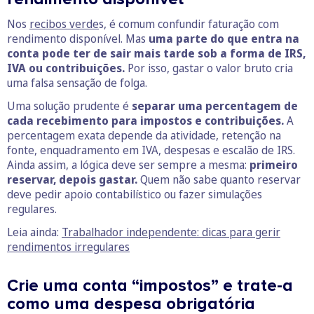
Nos
recibos verde
s, é comum confundir faturação com
rendimento disponível. Mas
uma parte do que entra na
conta pode ter de sair mais tarde sob a forma de IRS,
IVA ou contribuições.
Por isso, gastar o valor bruto cria
uma falsa sensação de folga.
Uma solução prudente é
separar uma percentagem de
cada recebimento para impostos e contribuições.
A
percentagem exata depende da atividade, retenção na
fonte, enquadramento em IVA, despesas e escalão de IRS.
Ainda assim, a lógica deve ser sempre a mesma:
primeiro
reservar, depois gastar.
Quem não sabe quanto reservar
deve pedir apoio contabilístico ou fazer simulações
regulares.
Leia ainda:
Trabalhador independente: dicas para gerir
rendimentos irregulares
Crie uma conta “impostos” e trate-a
como uma despesa obrigatória