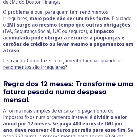
de IMI do Doutor Finanças
.
O problema é que, para quem tem rendimentos
irregulares,
maio pode não ser um mês forte.
E quando
o
IMI surge ao mesmo tempo que outras obrigações
(IVA, Segurança Social, IUC ou seguros),
o impacto
acumulado pode obrigar a recorrer a poupanças e
cartões de crédito ou levar mesmo a pagamentos em
atraso.
Leia ainda:
Como fazer o orçamento familiar quando os
rendimentos são irregulares?
Regra dos 12 meses: Transforme uma
fatura pesada numa despesa
mensal
A forma mais simples de encaixar o pagamento de
impostos fixos num orçamento instável é
dividir o valor
anual por 12 meses. Se paga 480 euros de IMI por
ano, deve reservar 40 euros por mês para esse fim.
Se
paga 720 euros, a reserva mensal deve ser de 60 euros.