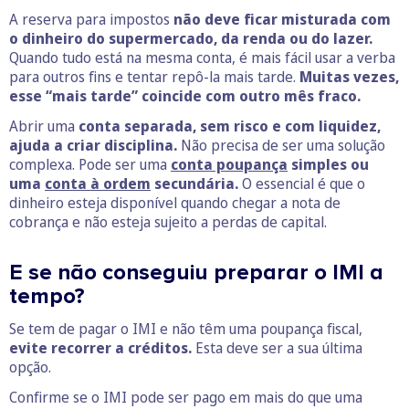
A reserva para impostos
não deve ficar misturada com
o dinheiro do supermercado, da renda ou do lazer.
Quando tudo está na mesma conta, é mais fácil usar a verba
para outros fins e tentar repô-la mais tarde.
Muitas vezes,
esse “mais tarde” coincide com outro mês fraco.
Abrir uma
conta separada, sem risco e com liquidez,
ajuda a criar disciplina.
Não precisa de ser uma solução
complexa. Pode ser uma
conta poupança
simples ou
uma
conta à ordem
secundária.
O essencial é que o
dinheiro esteja disponível quando chegar a nota de
cobrança e não esteja sujeito a perdas de capital.
E se não conseguiu preparar o IMI a
tempo?
Se tem de pagar o IMI e não têm uma poupança fiscal,
evite recorrer a créditos.
Esta deve ser a sua última
opção.
Confirme se o IMI pode ser pago em mais do que uma