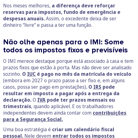
Nos meses melhores,
a diferença deve reforçar
reservas para impostos, fundo de emergência e
despesas anuais.
Assim, o excedente deixa de ser
dinheiro “livre” e passa a ter uma função.
Não olhe apenas para o IMI: Some
todos os impostos fixos e previsíveis
O IMI merece destaque porque está associado à casa e tem
prazos fixos que estão à porta. Mas não deve ser analisado
sozinho.
O
IUC
é pago no mês da matrícula do veículo
(embora em 2027 o prazo passe a ser fixo e, em alguns
casos, possa ser pago em prestações)
. O
IRS
pode
resultar em imposto a pagar após a entrega da
declaração.
O
IVA
pode ter prazos mensais ou
trimestrais
, quando aplicável. E os trabalhadores
independentes devem ainda contar com
contribuições
para a Segurança Social.
Uma boa estratégia é
criar um calendário fiscal
pessoal.
Nele devem
entrar todos os impostos