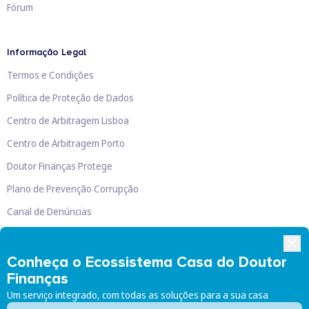
Fórum
Informação Legal
Termos e Condições
Política de Proteção de Dados
Centro de Arbitragem Lisboa
Centro de Arbitragem Porto
Doutor Finanças Protege
Plano de Prevenção Corrupção
Canal de Denúncias
Livro de Reclamações
Conheça o Ecossistema Casa do Doutor
Finanças
Um serviço integrado, com todas as soluções para a sua casa
Doutor Finanças, Lda
©
2026