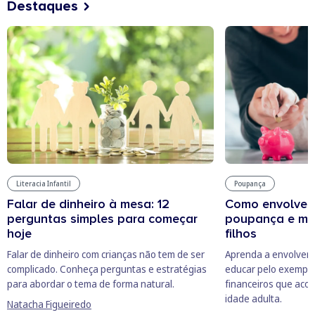
Destaques
Literacia Infantil
Poupança
Falar de dinheiro à mesa: 12
Como envolver 
perguntas simples para começar
poupança e mud
hoje
filhos
Falar de dinheiro com crianças não tem de ser
Aprenda a envolver 
complicado. Conheça perguntas e estratégias
educar pelo exemplo 
para abordar o tema de forma natural.
financeiros que aco
idade adulta.
Natacha Figueiredo