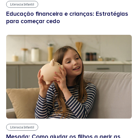
Literacia Infantil
Educação financeira e crianças: Estratégias
para começar cedo
Literacia Infantil
Mesada: Como ajudar os filhos a gerir as