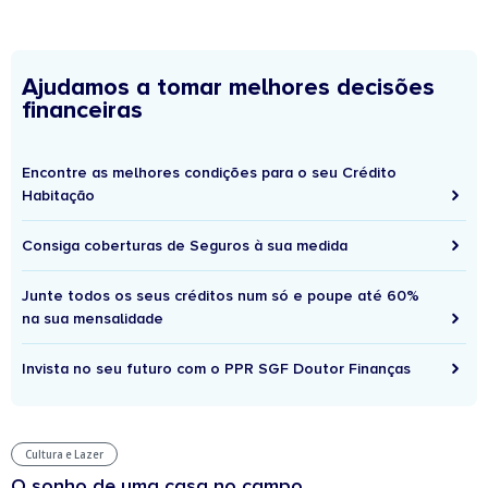
Ajudamos a tomar melhores decisões
financeiras
Encontre as melhores condições para o seu Crédito
Habitação
Consiga coberturas de Seguros à sua medida
Junte todos os seus créditos num só e poupe até 60%
na sua mensalidade
Invista no seu futuro com o PPR SGF Doutor Finanças
Cultura e Lazer
O sonho de uma casa no campo