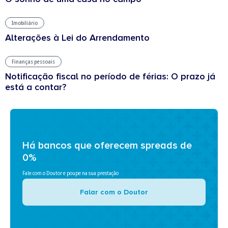
Imobiliário
Alterações à Lei do Arrendamento
Finanças pessoais
Notificação fiscal no período de férias: O prazo já
está a contar?
Há bancos que oferecem spreads de
0%
Fale com o Doutor e poupe na sua prestação
Falar com o Doutor