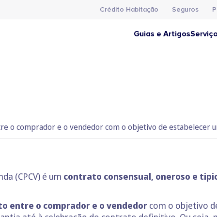
Crédito Habitação
Seguros
P
Guias e Artigos
Serviç
tre o comprador e o vendedor com o objetivo de estabelecer 
nda (CPCV) é um
contrato consensual, oneroso e tip
to entre o comprador e o vendedor
com o objetivo d