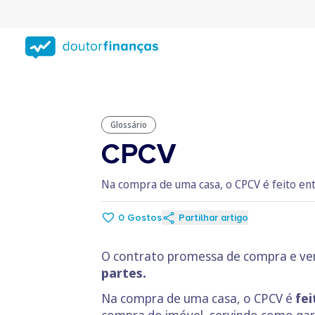
Saltar
para
conteúdo
principal
Glossário
CPCV
Na compra de uma casa, o CPCV é feito en
0
Gostos
Partilhar artigo
O contrato promessa de compra e ve
partes.
Na compra de uma casa, o CPCV é
fei