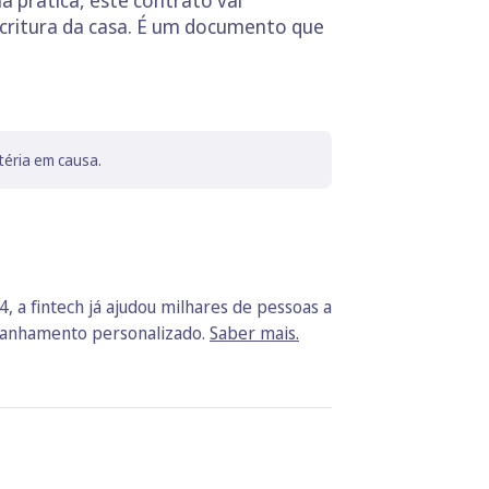
a prática, este contrato vai
ritura da casa. É um documento que
téria em causa.
, a fintech já ajudou milhares de pessoas a
mpanhamento personalizado.
Saber mais.