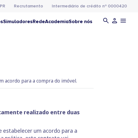
PR
Recrutamento
Intermediário de crédito nº 0000420
os
Simuladores
Rede
Academia
Sobre nós
um acordo para a compra do imóvel.
icamente realizado entre duas
e estabelecer um acordo para a