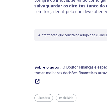
compra do imóvel, servindo como garan
salvaguardar os direitos tanto d
tem força legal, pelo que deve obedec
A informação que consta no artigo não é vincu
O Doutor Finanças é espec
Sobre o autor:
tomar melhores decisões financeiras atra
Glossário
Imobiliário