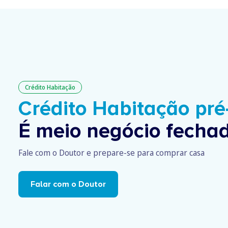
Crédito Habitação
Crédito Habitação pr
É meio negócio fechad
Fale com o Doutor e prepare-se para comprar casa
Falar com o Doutor