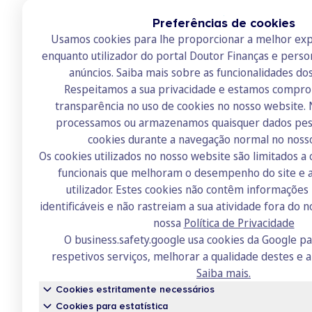
Preferências de cookies
Usamos cookies para lhe proporcionar a melhor exp
enquanto utilizador do portal Doutor Finanças e perso
anúncios.
Saiba mais sobre as funcionalidades do
Respeitamos a sua privacidade e estamos compr
transparência no uso de cookies no nosso website.
Doutor Finanças
processamos ou armazenamos quaisquer dados pess
Sobre nós
cookies durante a navegação normal no noss
Os cookies utilizados no nosso website são limitados a 
Contactos
funcionais que melhoram o desempenho do site e a
Recrutamento
utilizador. Estes cookies não contêm informaçõe
identificáveis e não rastreiam a sua atividade fora do n
Academia
nossa
Política de Privacidade
Fórum
O business.safety.google usa cookies da Google p
respetivos serviços, melhorar a qualidade destes e a
Saiba mais.
Cookies estritamente necessários
Cookies para estatística