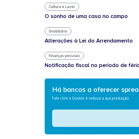
Cultura e Lazer
O sonho de uma casa no campo
Imobiliário
Alterações à Lei do Arrendamento
Finanças pessoais
Notificação fiscal no período de féri
Há bancos a oferecer spre
Fale com o Doutor e reduza a sua prestação