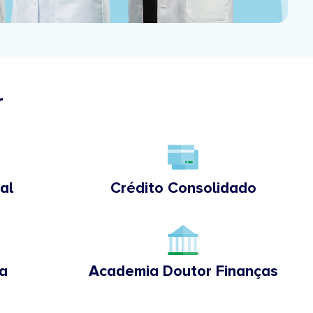
r
al
Crédito Consolidado
a
Academia Doutor Finanças