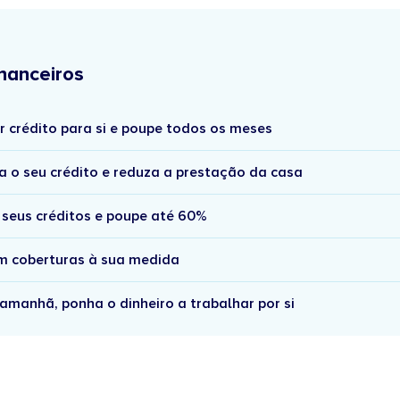
nanceiros
r crédito para si e poupe todos os meses
a o seu crédito e reduza a prestação da casa
 seus créditos e poupe até 60%
om coberturas à sua medida
amanhã, ponha o dinheiro a trabalhar por si