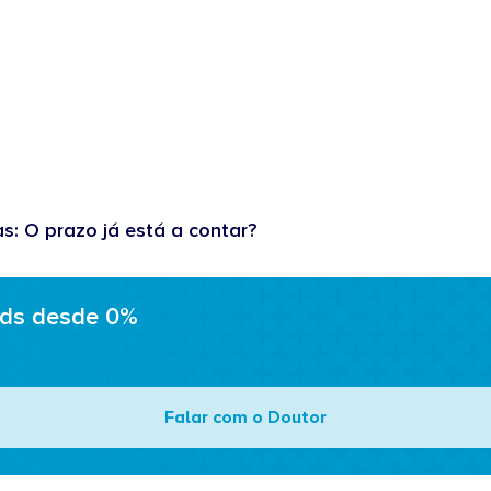
as: O prazo já está a contar?
ads desde 0%
Falar com o Doutor