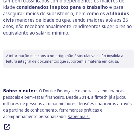
também classificados como dependentes os maiores de
idade
considerados inaptos para o trabalho
e para
assegurar meios de subsistência, bem como os
afilhados
civis
menores de idade ou que, sendo maiores até aos 25
anos, não recebam anualmente rendimentos superiores ao
equivalente ao salário mínimo.
A informação que consta no artigo não é vinculativa e não invalida a
leitura integral de documentos que suportem a matéria em causa.
Sobre o autor:
O Doutor Finanças é especialista em finanças
pessoais e bem‑estar financeiro. Desde 2014, a fintech já ajudou
milhares de pessoas a tomar melhores decisões financeiras através
da partilha de conhecimento, ferramentas práticas e
acompanhamento personalizado.
Saber mais.