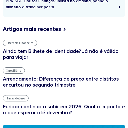
PPR SGF Doutor Finanças: Invista no amanhã, ponha o
dinheiro a trabalhar por si
Artigos mais recentes
Literacia Financeira
Ainda tem Bilhete de Identidade? Já não é válido
para viajar
Imobiliário
Arrendamento: Diferença de preço entre distritos
encurtou no segundo trimestre
Taxas de Juro
Euribor continua a subir em 2026: Qual o impacto e
o que esperar até dezembro?