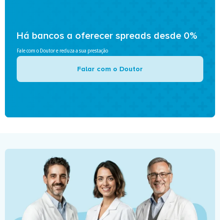
Há bancos a oferecer spreads desde 0%
Fale com o Doutor e reduza a sua prestação
Falar com o Doutor