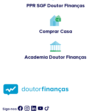
PPR SGF Doutor Finanças
Comprar Casa
Academia Doutor Finanças
Siga-nos: