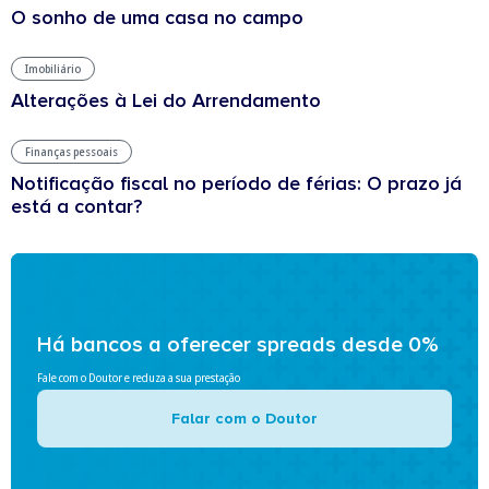
O sonho de uma casa no campo
Imobiliário
Alterações à Lei do Arrendamento
Finanças pessoais
Notificação fiscal no período de férias: O prazo já
está a contar?
Há bancos a oferecer spreads desde 0%
Fale com o Doutor e reduza a sua prestação
Falar com o Doutor