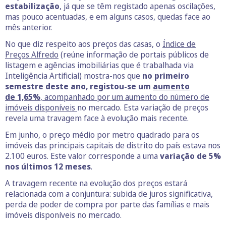
estabilização
, já que se têm registado apenas oscilações,
mas pouco acentuadas, e em alguns casos, quedas face ao
mês anterior.
No que diz respeito aos preços das casas, o
Índice de
Preços Alfredo
(reúne informação de portais públicos de
listagem e agências imobiliárias que é trabalhada via
Inteligência Artificial) mostra-nos que
no primeiro
semestre deste ano, registou-se um
aumento
de 1,65%
, acompanhado por um aumento do número de
imóveis disponíveis
no mercado. Esta variação de preços
revela uma travagem face à evolução mais recente.
Em junho, o preço médio por metro quadrado para os
imóveis das principais capitais de distrito do país estava nos
2.100 euros. Este valor corresponde a uma
variação de 5%
nos últimos 12 meses
.
A travagem recente na evolução dos preços estará
relacionada com a conjuntura: subida de juros significativa,
perda de poder de compra por parte das famílias e mais
imóveis disponíveis no mercado.