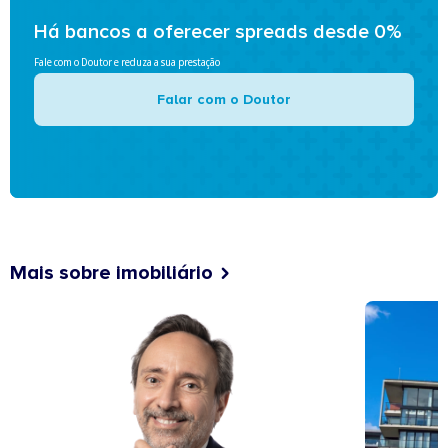
Há bancos a oferecer spreads desde 0%
Fale com o Doutor e reduza a sua prestação
Falar com o Doutor
Mais sobre imobiliário