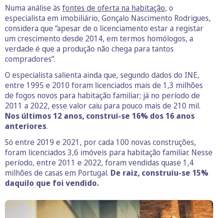
Numa análise às
fontes de oferta na habitação
, o
especialista em imobiliário, Gonçalo Nascimento Rodrigues,
considera que “apesar de o licenciamento estar a registar
um crescimento desde 2014, em termos homólogos, a
verdade é que a produção não chega para tantos
compradores”.
O especialista salienta ainda que, segundo dados do INE,
entre 1995 e 2010 foram licenciados mais de 1,3 milhões
de fogos novos para habitação familiar; já no período de
2011 a 2022, esse valor caiu para pouco mais de 210 mil.
Nos últimos 12 anos, construi-se 16% dos 16 anos
anteriores
.
Só entre 2019 e 2021, por cada 100 novas construções,
foram licenciados 3,6 imóveis para habitação familiar. Nesse
período, entre 2011 e 2022, foram vendidas quase 1,4
milhões de casas em Portugal.
De raiz, construiu-se 15%
daquilo que foi vendido.