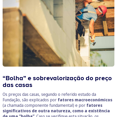
“Bolha” e sobrevalorização do preço
das casas
Os preços das casas, segundo o referido estudo da
Fundação, são explicados por
fatores macroeconómicos
(a chamada componente fundamental) e por
fatores
significativos de outra natureza, como a existência
de uma “bolha”
. Caso se verifique esta situação, os