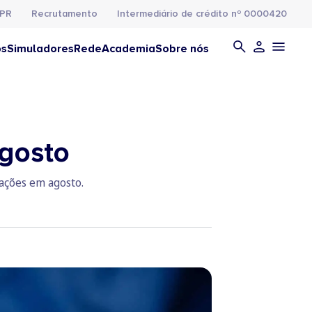
PR
Recrutamento
Intermediário de crédito nº 0000420
os
Simuladores
Rede
Academia
Sobre nós
agosto
ações em agosto.