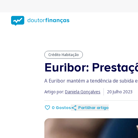
Saltar
para
conteúdo
principal
Crédito Habitação
Euribor: Presta
A Euribor mantém a tendência de subida e
Artigo por:
Daniela Gonçalves
20 Julho 2023
0
Gostos
Partilhar artigo