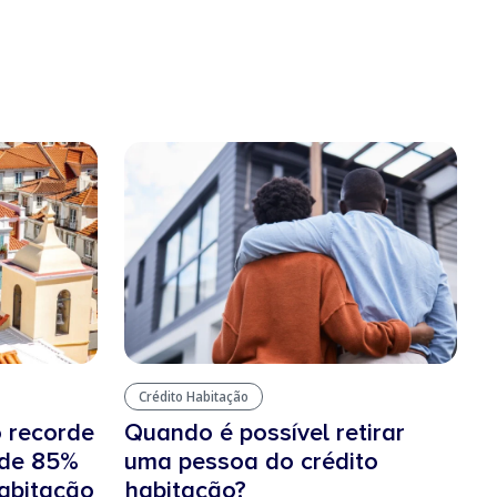
Crédito Habitação
o recorde
Quando é possível retirar
 de 85%
uma pessoa do crédito
habitação
habitação?