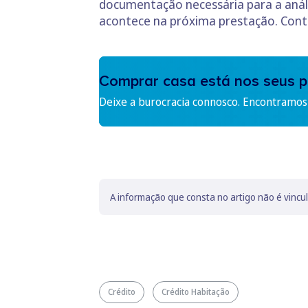
documentação necessária para a anál
acontece na próxima prestação. Cont
Comprar casa está nos seus p
Deixe a burocracia connosco. Encontramos 
A informação que consta no artigo não é vincu
Crédito
Crédito Habitação