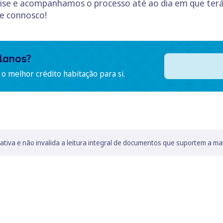
ise e acompanhamos o processo até ao dia em que terá
e connosco!
lanos?
o melhor crédito habitação para si.
lativa e não invalida a leitura integral de documentos que suportem a ma