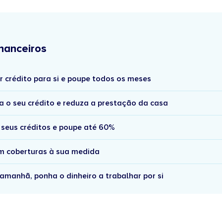
nanceiros
r crédito para si e poupe todos os meses
a o seu crédito e reduza a prestação da casa
 seus créditos e poupe até 60%
om coberturas à sua medida
amanhã, ponha o dinheiro a trabalhar por si