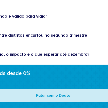
não é válido para viajar
tre distritos encurtou no segundo trimestre
ual o impacto e o que esperar até dezembro?
ads desde 0%
Falar com o Doutor