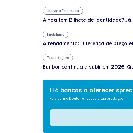
Literacia Financeira
Ainda tem Bilhete de Identidade? Já 
Imobiliário
Arrendamento: Diferença de preço en
Taxas de Juro
Euribor continua a subir em 2026: Q
Há bancos a oferecer spre
Fale com o Doutor e reduza a sua prestação