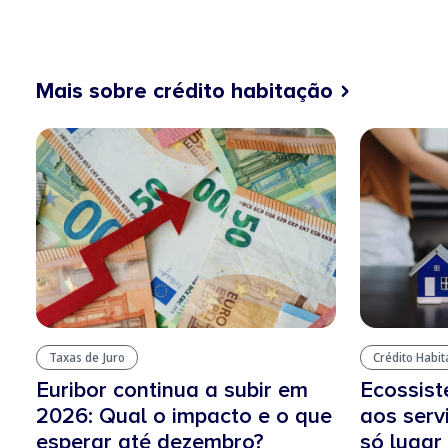
Mais sobre crédito habitação
Taxas de Juro
Crédito Habi
Euribor continua a subir em
Ecossis
2026: Qual o impacto e o que
aos serv
esperar até dezembro?
só lugar