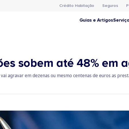
Crédito Habitação
Seguros
P
Guias e Artigos
Serviç
ções sobem até 48% em 
 vai agravar em dezenas ou mesmo centenas de euros as prest