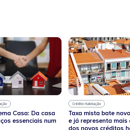
tação
Crédito Habitação
tema Casa: Da casa
Taxa mista bate nov
iços essenciais num
e já representa mais
dos novos créditos 