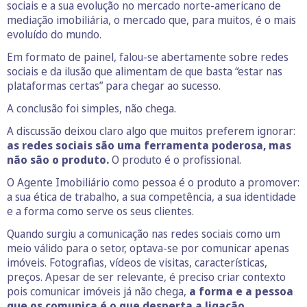
sociais e a sua evolução no mercado norte-americano de
mediação imobiliária, o mercado que, para muitos, é o mais
evoluído do mundo.
Em formato de painel, falou-se abertamente sobre redes
sociais e da ilusão que alimentam de que basta “estar nas
plataformas certas” para chegar ao sucesso.
A conclusão foi simples, não chega.
A discussão deixou claro algo que muitos preferem ignorar:
as redes sociais são uma ferramenta poderosa, mas
não são o produto.
O produto é o profissional.
O Agente Imobiliário como pessoa é o produto a promover:
a sua ética de trabalho, a sua competência, a sua identidade
e a forma como serve os seus clientes.
Quando surgiu a comunicação nas redes sociais como um
meio válido para o setor, optava-se por comunicar apenas
imóveis. Fotografias, vídeos de visitas, características,
preços. Apesar de ser relevante, é preciso criar contexto
pois comunicar imóveis já não chega,
a forma e a pessoa
que os comunica é o que desperta a ligação.