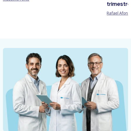
trimestre
Rafael Afons