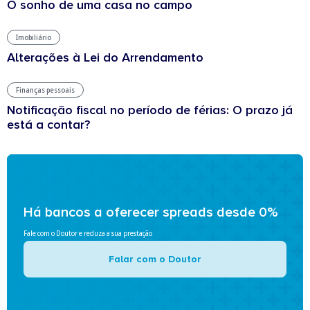
O sonho de uma casa no campo
Imobiliário
Alterações à Lei do Arrendamento
Finanças pessoais
Notificação fiscal no período de férias: O prazo já
está a contar?
Há bancos a oferecer spreads desde 0%
Fale com o Doutor e reduza a sua prestação
Falar com o Doutor