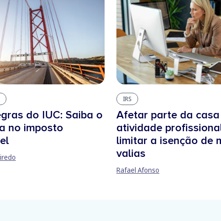
IRS
gras do IUC: Saiba o
Afetar parte da casa
a no imposto
atividade profissiona
el
limitar a isenção de 
valias
iredo
Rafael Afonso