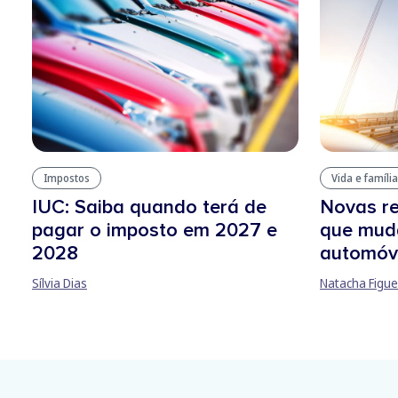
Impostos
Vida e família
IUC: Saiba quando terá de
Novas re
pagar o imposto em 2027 e
que mud
2028
automóv
Sílvia Dias
Natacha Figue