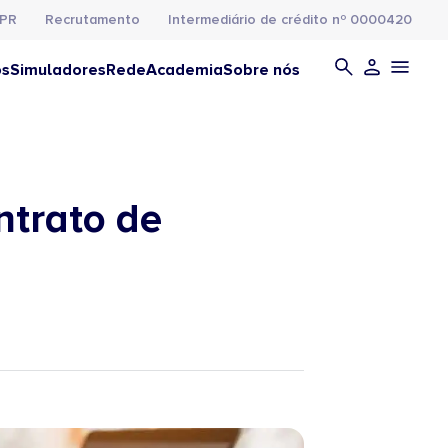
PR
Recrutamento
Intermediário de crédito nº 0000420
os
Simuladores
Rede
Academia
Sobre nós
ntrato de