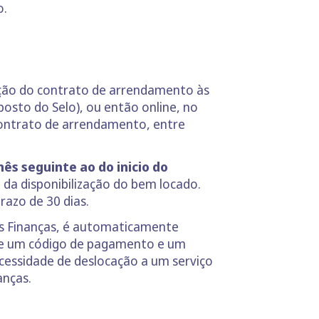
o.
ão do contrato de arrendamento às
osto do Selo), ou então online, no
 contrato de arrendamento, entre
ês seguinte ao do inicio do
 da disponibilização do bem locado.
razo de 30 dias.
as Finanças, é automaticamente
-se um código de pagamento e um
essidade de deslocação a um serviço
anças.