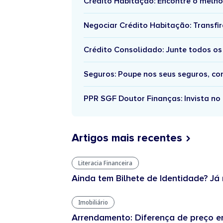
Crédito Habitação: Encontre o melho
Negociar Crédito Habitação: Transfir
Crédito Consolidado: Junte todos os
Seguros: Poupe nos seus seguros, c
PPR SGF Doutor Finanças: Invista no 
Artigos mais recentes
Literacia Financeira
Ainda tem Bilhete de Identidade? Já 
Imobiliário
Arrendamento: Diferença de preço en