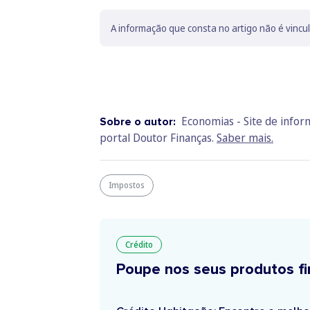
A informação que consta no artigo não é vincu
Economias - Site de info
Sobre o autor:
portal Doutor Finanças.
Saber mais.
Impostos
Crédito
Poupe nos seus produtos fi