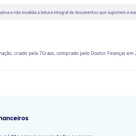
lativa e não invalida a leitura integral de documentos que suportem a ma
rmação, criado pela 7Graus, comprado pelo Doutor Finanças em
nanceiros