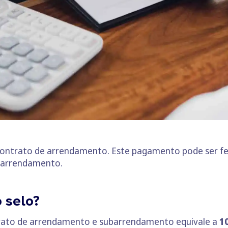
ontrato de arrendamento. Este pagamento pode ser fei
e arrendamento.
 selo?
trato de arrendamento e subarrendamento equivale a
1