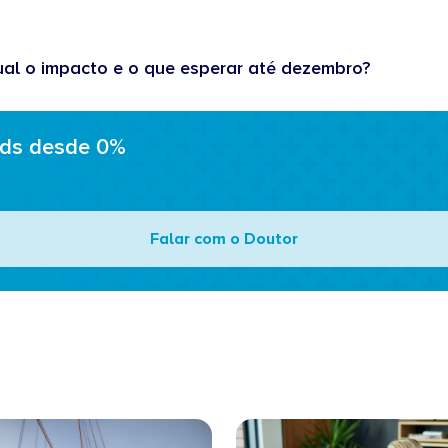
ual o impacto e o que esperar até dezembro?
ads desde 0%
Falar com o Doutor