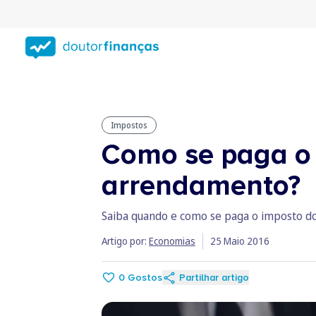
Saltar
para
conteúdo
principal
Impostos
Como se paga o 
arrendamento?
Saiba quando e como se paga o imposto d
Artigo por:
Economias
25 Maio 2016
0
Gostos
Partilhar artigo