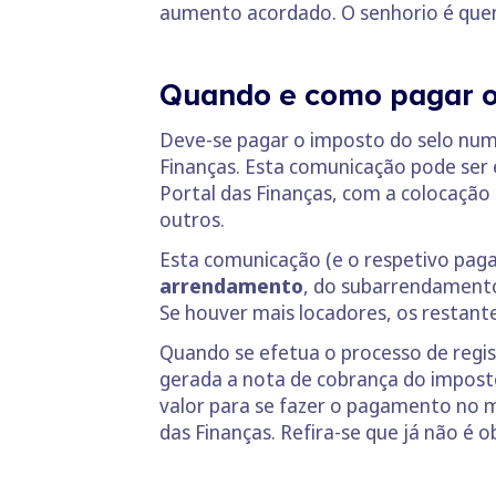
aumento acordado. O senhorio é que
Quando e como pagar o
Deve-se pagar o imposto do selo nu
Finanças. Esta comunicação pode ser 
Portal das Finanças, com a colocação
outros.
Esta comunicação (e o respetivo pag
arrendamento
, do subarrendamento
Se houver mais locadores, os restant
Quando se efetua o processo de regi
gerada a nota de cobrança do impost
valor para se fazer o pagamento no 
das Finanças. Refira-se que já não é 