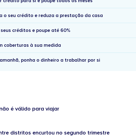
r crédito para si e poupe todos os meses
a o seu crédito e reduza a prestação da casa
 seus créditos e poupe até 60%
om coberturas à sua medida
amanhã, ponha o dinheiro a trabalhar por si
não é válido para viajar
tre distritos encurtou no segundo trimestre