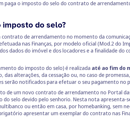
m paga o imposto do selo do contrato de arrendament
 imposto do selo?
m contrato de arrendamento no momento da comunicaç
efetuada nas Finanças, por modelo oficial (Mod.2 do Imp
 dos dados do imóvel e dos locadores e a finalidade do
amento do imposto do selo) é realizada
até ao fim do m
, das alterações, da cessação ou, no caso de promessa,
es serão notificados para efetuar o seu pagamento no p
sto de um novo contrato de arrendamento no Portal d
o do selo devido pelo senhorio. Nesta nota apresenta
multibanco ou então em casa, por homebanking, sem nec
obrigatório apresentar um exemplar do contrato nas Fin