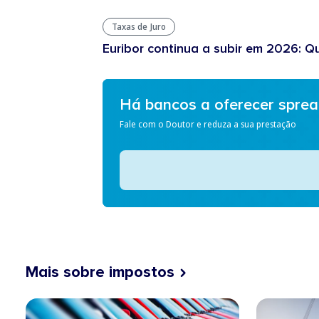
Taxas de Juro
Euribor continua a subir em 2026: Q
Há bancos a oferecer spre
Fale com o Doutor e reduza a sua prestação
Mais sobre impostos