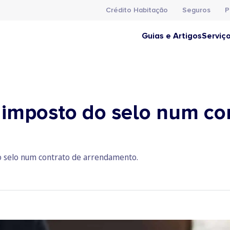
Crédito Habitação
Seguros
P
Guias e Artigos
Serviç
imposto do selo num co
o selo num contrato de arrendamento.