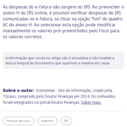
As despesas do e-fatura não surgem no IRS. Ao preencher o
anexo H do IRS online, é possível verificar despesas de IRS
comunicadas no e-fatura, se clicar na opção “Sim” do quadro
6C do anexo H. Ao selecionar esta opção pode modificar
manualmente os valores pré-preenchidos pelo Fisco para
os valores corretos.
A informação que consta no artigo não é vinculativa e não invalida a
leitura integral de documentos que suportem a matéria em causa.
Sobre o autor:
Economias - Site de informação, criado pela
7Graus, comprado pelo Doutor Finanças em 2024. Os conteúdos
foram integrados no portal Doutor Finanças.
Saber mais.
Finanças pessoais
Impostos
IRS