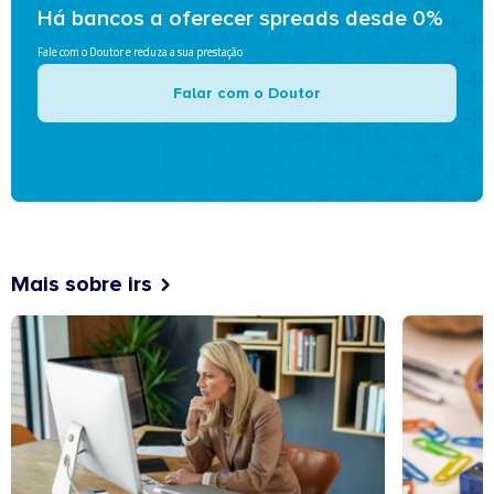
Há bancos a oferecer spreads desde 0%
Fale com o Doutor e reduza a sua prestação
Falar com o Doutor
Mais sobre irs