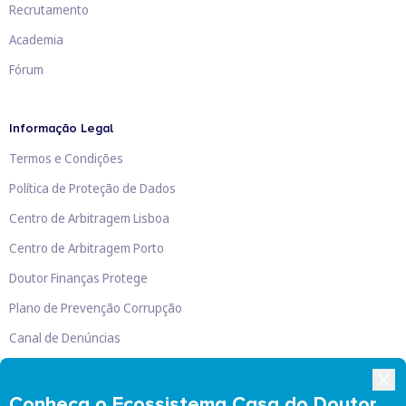
Recrutamento
Academia
Fórum
Informação Legal
Termos e Condições
Política de Proteção de Dados
Centro de Arbitragem Lisboa
Centro de Arbitragem Porto
Doutor Finanças Protege
Plano de Prevenção Corrupção
Canal de Denúncias
Livro de Reclamações
Conheça o Ecossistema Casa do Doutor