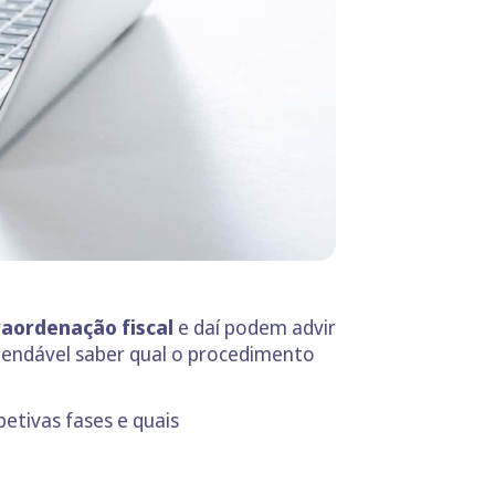
raordenação fiscal
e daí podem advir
omendável saber qual o procedimento
petivas fases e quais