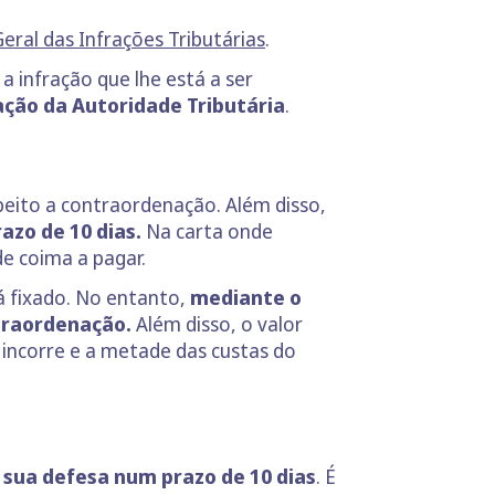
eral das Infrações Tributárias
.
 infração que lhe está a ser
ação da Autoridade Tributária
.
speito a contraordenação. Além disso,
azo de 10 dias.
Na carta onde
e coima a pagar.
á fixado. No entanto,
mediante o
traordenação.
Além disso, o valor
incorre e a metade das custas do
 sua defesa num prazo de 10 dias
. É