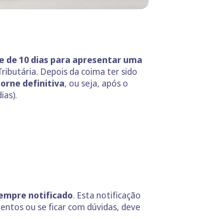
e de 10 dias para apresentar uma
ributária. Depois da coima ter sido
orne definitiva
, ou seja, após o
ias).
sempre notificado
. Esta notificação
mentos ou se ficar com dúvidas, deve