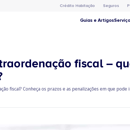
Crédito Habitação
Seguros
P
Guias e Artigos
Serviç
raordenação fiscal – qu
?
ão fiscal? Conheça os prazos e as penalizações em que pode in