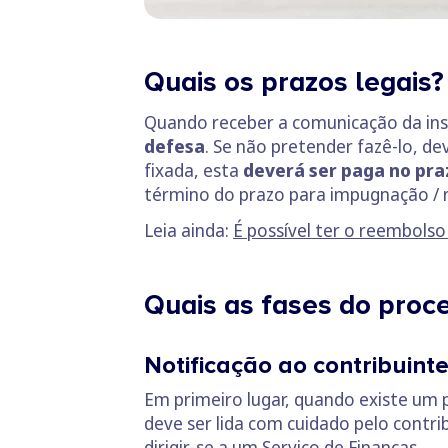
Quais os prazos legais?
Quando receber a comunicação da ins
defesa
. Se não pretender fazê-lo, d
fixada, esta
deverá ser paga no praz
término do prazo para impugnação / no
Leia ainda:
É possível ter o reembolso
Quais as fases do proc
Notificação ao contribuint
Em primeiro lugar, quando existe um 
deve ser lida com cuidado pelo contri
dirigir-se a um Serviço de Finanças.