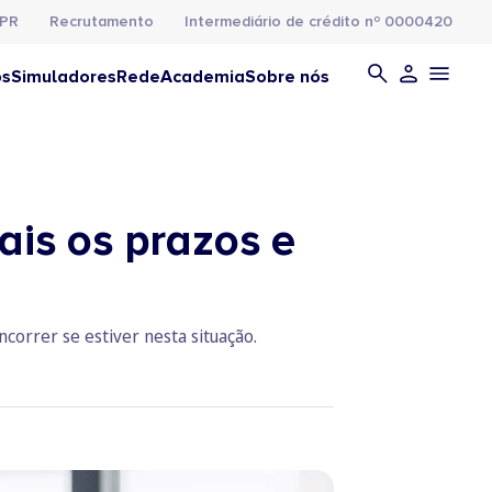
PR
Recrutamento
Intermediário de crédito nº 0000420
os
Simuladores
Rede
Academia
Sobre nós
ais os prazos e
correr se estiver nesta situação.