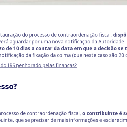
tauração do processo de contraordenação fiscal,
dispõ
everá aguardar por uma nova notificação da Autoridade T
o de 10 dias a contar da data em que a decisão se t
tificação da fixação da coima (que neste caso são 20 d
 do IRS penhorado pelas finanças?
esso?
e
processo de contraordenação fiscal,
o contribuinte é 
buinte, que se precisar de mais informações e esclareci