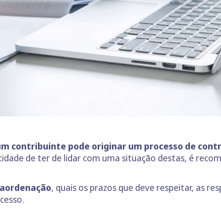
um contribuinte pode originar um processo de cont
licidade de ter de lidar com uma situação destas, é rec
raordenação
, quais os prazos que deve respeitar, as res
cesso.