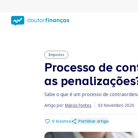
Saltar
para
conteúdo
principal
Impostos
Processo de cont
as penalizações
Sabe o que é um processo de contraordenaç
Artigo por:
Márcio Fontes
03 Novembro 2020
0
Gostos
Partilhar artigo