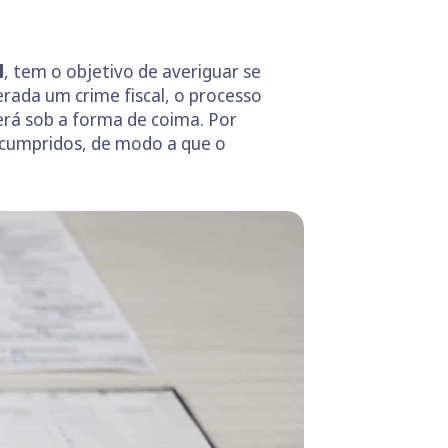
l
, tem o objetivo de averiguar se
rada um crime fiscal, o processo
erá sob a forma de coima. Por
 cumpridos, de modo a que o