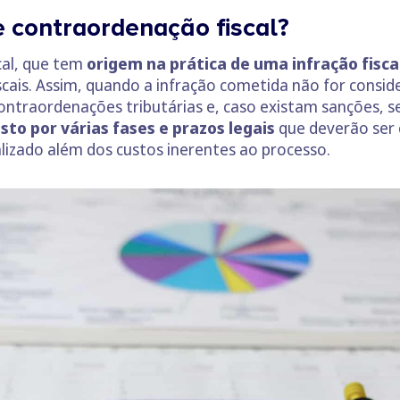
 contraordenação fiscal?
cal, que tem
origem na prática de uma infração fisca
cais. Assim, quando a infração cometida não for conside
contraordenações tributárias e, caso existam sanções, s
to por várias fases e prazos legais
que deverão ser
alizado além dos custos inerentes ao processo.