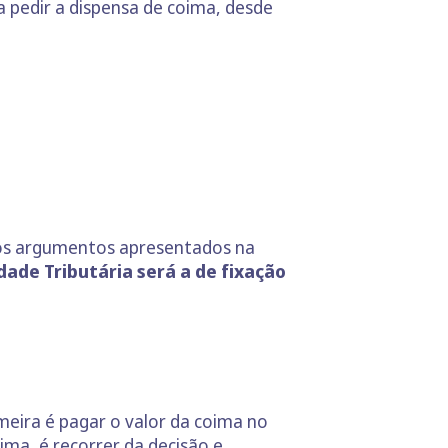
 pedir a dispensa de coima, desde
 os argumentos apresentados na
dade Tributária será a de fixação
meira é pagar o valor da coima no
ima, é recorrer da decisão e