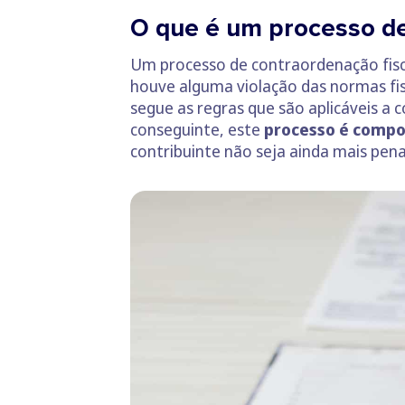
O que é um processo de
Um processo de contraordenação fis
houve alguma violação das normas fis
segue as regras que são aplicáveis a 
conseguinte, este
processo é compos
contribuinte não seja ainda mais pen