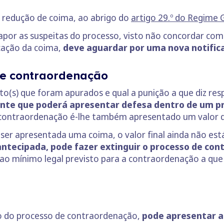
a redução de coima, ao abrigo do
artigo 29.º do Regime G
por as suspeitas do processo, visto não concordar com a
icação da coima,
deve aguardar por uma nova notific
de contraordenação
to(s) que foram apurados e qual a punição a que diz re
nte que poderá apresentar defesa dentro de um pr
 contraordenação é-lhe também apresentado um valor d
ser apresentada uma coima, o valor final ainda não est
ntecipada, pode fazer extinguir o processo de con
o mínimo legal previsto para a contraordenação a que 
o do processo de contraordenação,
pode apresentar a