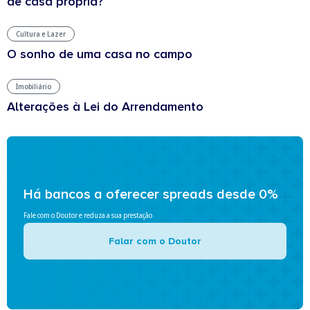
de casa própria?
Cultura e Lazer
O sonho de uma casa no campo
Imobiliário
Alterações à Lei do Arrendamento
Há bancos a oferecer spreads desde 0%
Fale com o Doutor e reduza a sua prestação
Falar com o Doutor