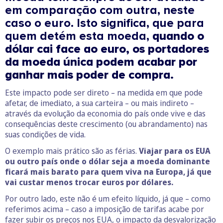
em comparação com outra, neste
caso o euro. Isto significa, que para
quem detém esta moeda,
quando o
dólar cai face ao euro, os portadores
da moeda única podem acabar por
ganhar mais poder de compra.
Este impacto pode ser direto – na medida em que pode
afetar, de imediato, a sua carteira – ou mais indireto –
através da evolução da economia do país onde vive e das
consequências deste crescimento (ou abrandamento) nas
suas condições de vida.
O exemplo mais prático são as férias.
Viajar para os EUA
ou outro país onde o dólar seja a moeda dominante
ficará mais barato para quem viva na Europa, já que
vai custar menos trocar euros por dólares.
Por outro lado, este não é um efeito líquido, já que – como
referimos acima – caso a imposição de tarifas acabe por
fazer subir os preços nos EUA, o impacto da desvalorização