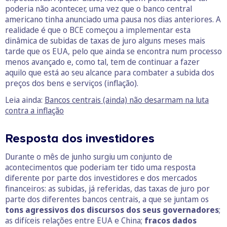
poderia não acontecer, uma vez que o banco central
americano tinha anunciado uma pausa nos dias anteriores. A
realidade é que o BCE começou a implementar esta
dinâmica de subidas de taxas de juro alguns meses mais
tarde que os EUA, pelo que ainda se encontra num processo
menos avançado e, como tal, tem de continuar a fazer
aquilo que está ao seu alcance para combater a subida dos
preços dos bens e serviços (inflação).
Leia ainda:
Bancos centrais (ainda) não desarmam na luta
contra a inflação
Resposta dos investidores
Durante o mês de junho surgiu um conjunto de
acontecimentos que poderiam ter tido uma resposta
diferente por parte dos investidores e dos mercados
financeiros: as subidas, já referidas, das taxas de juro por
parte dos diferentes bancos centrais, a que se juntam os
tons agressivos dos discursos dos seus governadores
;
as difíceis relações entre EUA e China;
fracos dados