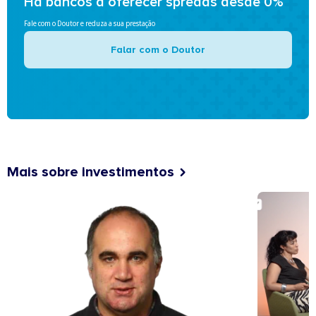
Há bancos a oferecer spreads desde 0%
Fale com o Doutor e reduza a sua prestação
Falar com o Doutor
Mais sobre investimentos