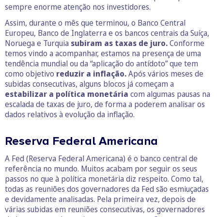
sempre enorme atenção nos investidores.
Assim, durante o mês que terminou, o Banco Central
Europeu, Banco de Inglaterra e os bancos centrais da Suíça,
Noruega e Turquia
subiram as taxas de juro.
Conforme
temos vindo a acompanhar, estamos na presença de uma
tendência mundial ou da “aplicação do antídoto” que tem
como objetivo
reduzir a inflação.
Após vários meses de
subidas consecutivas, alguns blocos já começam a
estabilizar a política monetária
com algumas pausas na
escalada de taxas de juro, de forma a poderem analisar os
dados relativos à evolução da inflação.
Reserva Federal Americana
A Fed (Reserva Federal Americana) é o banco central de
referência no mundo. Muitos acabam por seguir os seus
passos no que à política monetária diz respeito. Como tal,
todas as reuniões dos governadores da Fed são esmiuçadas
e devidamente analisadas. Pela primeira vez, depois de
várias subidas em reuniões consecutivas, os governadores