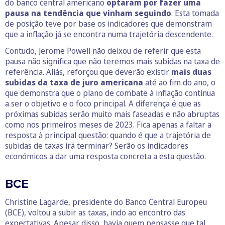
do banco central americano
optaram por fazer uma
pausa na tendência que vinham seguindo
. Esta tomada
de posição teve por base os indicadores que demonstram
que a inflação já se encontra numa trajetória descendente.
Contudo, Jerome Powell não deixou de referir que esta
pausa não significa que não teremos mais subidas na taxa de
referência. Aliás, reforçou que deverão existir
mais duas
subidas da taxa de juro americana
até ao fim do ano, o
que demonstra que o plano de combate à inflação continua
a ser o objetivo e o foco principal. A diferença é que as
próximas subidas serão muito mais faseadas e não abruptas
como nos primeiros meses de 2023. Fica apenas a faltar a
resposta à principal questão: quando é que a trajetória de
subidas de taxas irá terminar? Serão os indicadores
económicos a dar uma resposta concreta a esta questão.
BCE
Christine Lagarde, presidente do Banco Central Europeu
(BCE), voltou a subir as taxas, indo ao encontro das
expectativas. Apesar disso, havia quem pensasse que tal