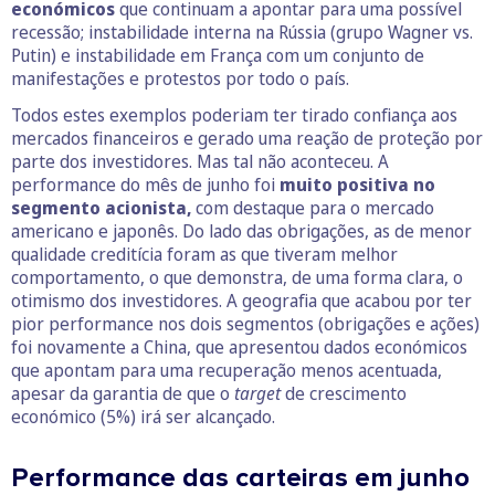
económicos
que continuam a apontar para uma possível
recessão; instabilidade interna na Rússia (grupo Wagner vs.
Putin) e instabilidade em França com um conjunto de
manifestações e protestos por todo o país.
Todos estes exemplos poderiam ter tirado confiança aos
mercados financeiros e gerado uma reação de proteção por
parte dos investidores. Mas tal não aconteceu. A
performance do mês de junho foi
muito positiva no
segmento acionista,
com destaque para o mercado
americano e japonês. Do lado das obrigações, as de menor
qualidade creditícia foram as que tiveram melhor
comportamento, o que demonstra, de uma forma clara, o
otimismo dos investidores. A geografia que acabou por ter
pior performance nos dois segmentos (obrigações e ações)
foi novamente a China, que apresentou dados económicos
que apontam para uma recuperação menos acentuada,
apesar da garantia de que o
target
de crescimento
económico (5%) irá ser alcançado.
Performance das carteiras em junho