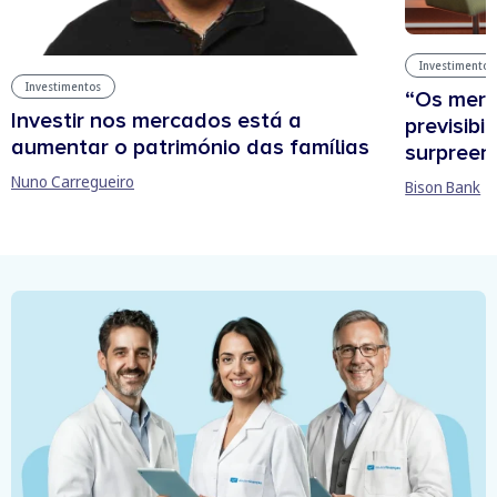
Investimentos
Investimentos
“Os mer
Investir nos mercados está a
previsibi
aumentar o património das famílias
surpree
Nuno Carregueiro
Bison Bank