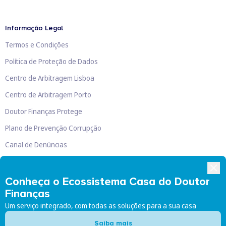
Informação Legal
Termos e Condições
Política de Proteção de Dados
Centro de Arbitragem Lisboa
Centro de Arbitragem Porto
Doutor Finanças Protege
Plano de Prevenção Corrupção
Canal de Denúncias
Livro de Reclamações
Conheça o Ecossistema Casa do Doutor
Finanças
Um serviço integrado, com todas as soluções para a sua casa
Doutor Finanças, Lda
©
2026
Saiba mais