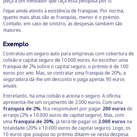
peça a um mediador que faça essa pesquisa por si.
Fique ainda atento à existência de franquias. Por norma,
quanto mais altas são as franquias, menor é o prémio.
Contudo, em caso de sinistro, as despesas também são
maiores.
Exemplo
Contratou um seguro auto para empresas com cobertura de
colisão e capital seguro de 10.000 euros. Ao escolher uma
franquia de 2% sobre o capital seguro, o prémio é de 100
euros por ano. Mas, se contratar uma franquia de 20%, a
seguradora dá-lhe um desconto e paga apenas 90 euros
anuais.
Entretanto, há uma colisão e aciona o seguro. A oficina
apresenta-lhe um orçamento de 2.000 euros. Com uma
franquia de 2%
, fica responsável por pagar
200 euros
do
arranjo (2% x 10.000 euros de capital seguro). Mas, com
uma
franquia de 20%
, já terá de pagar os
2.000 euros
na
totalidade (20% x 10.000 euros de capital seguro). Logo, os
10 euros que poupou no prémio diluem-se nesta despesa.