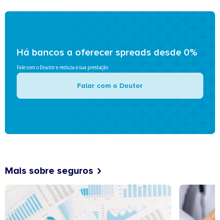
Há bancos a oferecer spreads desde 0%
Fale com o Doutor e reduza a sua prestação
Falar com o Doutor
Mais sobre seguros