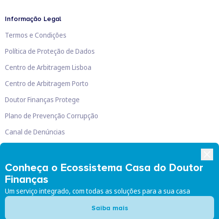
Informação Legal
Termos e Condições
Política de Proteção de Dados
Centro de Arbitragem Lisboa
Centro de Arbitragem Porto
Doutor Finanças Protege
Plano de Prevenção Corrupção
Canal de Denúncias
Livro de Reclamações
Conheça o Ecossistema Casa do Doutor
Finanças
Um serviço integrado, com todas as soluções para a sua casa
Doutor Finanças, Lda
©
2026
Saiba mais