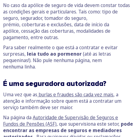
No caso da apólice de seguro de vida devem constar todas
as condições gerais e particulares. Tais como: tipo de
seguro, segurador, tomador do seguro,
prémio, coberturas e exclusões, data de início da
apólice, cessação das coberturas, modalidades de
pagamento, entre outras.
Para saber realmente o que está a contratar e evitar
surpresas,
leia tudo ao pormenor
(até as letras
pequeninas!). Não pule nenhuma página, nem
nenhuma linha.
É uma seguradora autorizada?
Uma vez que as
burlas e fraudes são cada vez mais
, a
atenção e informação sobre quem está a contratar um
serviço também deve ser maior.
Na página da
Autoridade de Supervisão de Seguros e
Fundos de Pensões (ASF)
, que supervisiona este setor,
pode
encontrar as empresas de seguros e mediadores
autorizados.
Para quaisquer dúvidas ou reclamações