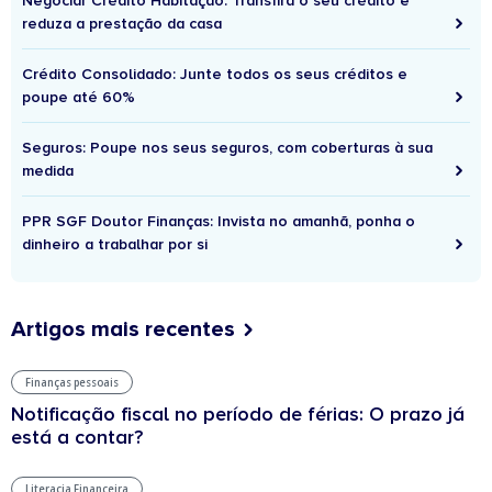
Negociar Crédito Habitação: Transfira o seu crédito e
reduza a prestação da casa
Crédito Consolidado: Junte todos os seus créditos e
poupe até 60%
Seguros: Poupe nos seus seguros, com coberturas à sua
medida
PPR SGF Doutor Finanças: Invista no amanhã, ponha o
dinheiro a trabalhar por si
Artigos mais recentes
Finanças pessoais
Notificação fiscal no período de férias: O prazo já
está a contar?
Literacia Financeira