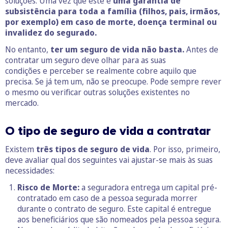
soluções. Uma vez que este é
uma garantia de
subsistência para toda a família (filhos, pais, irmãos,
por exemplo) em caso de morte, doença terminal ou
invalidez do segurado.
No entanto,
ter um seguro de vida não basta.
Antes de
contratar um seguro deve olhar para as suas
condições e perceber se realmente cobre aquilo que
precisa. Se já tem um, não se preocupe. Pode sempre rever
o mesmo ou verificar outras soluções existentes no
mercado.
O tipo de seguro de vida a contratar
Existem
três tipos de seguro de vida
. Por isso, primeiro,
deve avaliar qual dos seguintes vai ajustar-se mais às suas
necessidades:
Risco de Morte:
a seguradora entrega um capital pré-
contratado em caso de a pessoa segurada morrer
durante o contrato de seguro. Este capital é entregue
aos beneficiários que são nomeados pela pessoa segura.