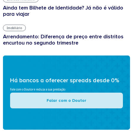
Ainda tem Bilhete de Identidade? Já não é válido
para viajar
Imobiliário
Arrendamento: Diferença de preço entre distritos
encurtou no segundo trimestre
Há bancos a oferecer spreads desde 0%
Fale com o Doutor e reduza a sua prestação
Falar com o Doutor