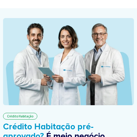
Crédito Habitação
Crédito Habitação pré-
aprovado?
É meio negócio