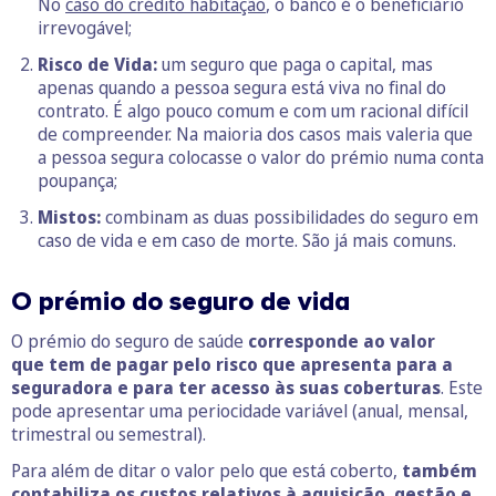
No
caso do crédito habitação
, o banco é o beneficiário
irrevogável;
Risco de Vida:
um seguro que paga o capital, mas
apenas quando a pessoa segura está viva no final do
contrato. É algo pouco comum e com um racional difícil
de compreender. Na maioria dos casos mais valeria que
a pessoa segura colocasse o valor do prémio numa conta
poupança;
Mistos:
combinam as duas possibilidades do seguro em
caso de vida e em caso de morte. São já mais comuns.
O prémio do seguro de vida
O prémio do seguro de saúde
corresponde ao valor
que tem de pagar pelo risco que apresenta para a
seguradora e para ter acesso às suas coberturas
. Este
pode apresentar uma periocidade variável (anual, mensal,
trimestral ou semestral).
Para além de ditar o valor pelo que está coberto,
também
contabiliza os custos relativos à aquisição, gestão e