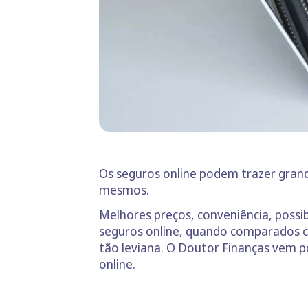
Os seguros online podem trazer gran
mesmos.
Melhores preços, conveniência, possi
seguros online, quando comparados co
tão leviana. O Doutor Finanças vem p
online.