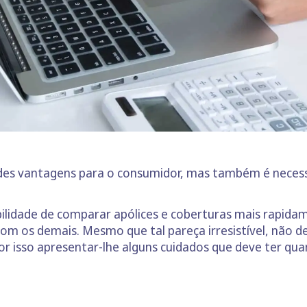
des vantagens para o consumidor, mas também é necess
bilidade de comparar apólices e coberturas mais rapidam
m os demais. Mesmo que tal pareça irresistível, não d
or isso apresentar-lhe alguns cuidados que deve ter qua