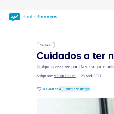
Saltar
para
conteúdo
principal
Seguros
Cuidados a ter 
Já alguma vez teve para fazer seguros onli
Artigo por:
Márcio Fontes
23 Abril 2021
0
Gostos
Partilhar artigo