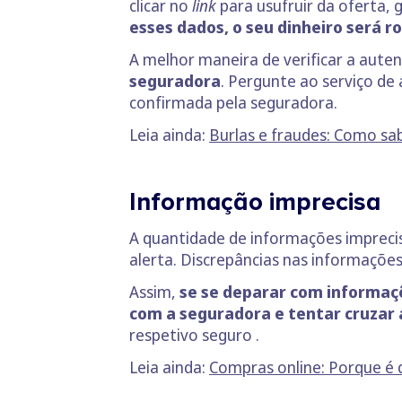
clicar no
link
para usufruir da oferta,
esses dados, o seu dinheiro será r
A melhor maneira de verificar a aute
seguradora
. Pergunte ao serviço de
confirmada pela seguradora.
Leia ainda:
Burlas e fraudes: Como sab
Informação imprecisa
A quantidade de informações impreci
alerta. Discrepâncias nas informaçõ
Assim,
se se deparar com informaç
com a seguradora e tentar cruzar 
respetivo seguro .
Leia ainda:
Compras online: Porque é 