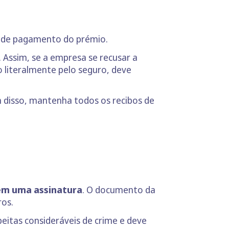
bo de pagamento do prémio.
. Assim, se a empresa se recusar a
o literalmente pelo seguro, deve
m disso, mantenha todos os recibos de
tem uma assinatura
. O documento da
ros.
eitas consideráveis de crime e deve