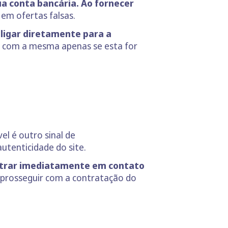
ua conta bancária. Ao fornecer
 em ofertas falsas.
ligar diretamente para a
ga com a mesma apenas se esta for
l é outro sinal de
utenticidade do site.
entrar imediatamente em contato
e prosseguir com a contratação do