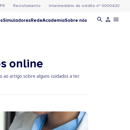
PR
Recrutamento
Intermediário de crédito nº 0000420
os
Simuladores
Rede
Academia
Sobre nós
s online
 ao artigo sobre alguns cuidados a ter.