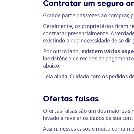
Contratar um seguro on
Grande parte das vezes ao comprar, 
Geralmente, os proprietários ficam r
contratar presencialmente. A verdad
existindo ainda necessidade de se dirig
Por outro lado,
existem vários asp
inexistência de recibos de pagamento
abaixo.
Leia ainda:
Cuidado com os pedidos de
Ofertas falsas
Ofertas falsas são um dos maiores
si
levado a revelar os dados da sua cont
Assim, nesses casos é muito comum e