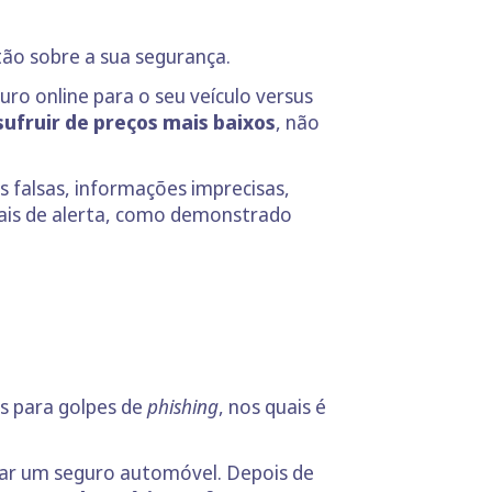
tão sobre a sua segurança.
ro online para o seu veículo versus
ufruir de preços mais baixos
, não
as falsas, informações imprecisas,
inais de alerta, como demonstrado
as para golpes de
phishing
, nos quais é
rar um seguro automóvel. Depois de