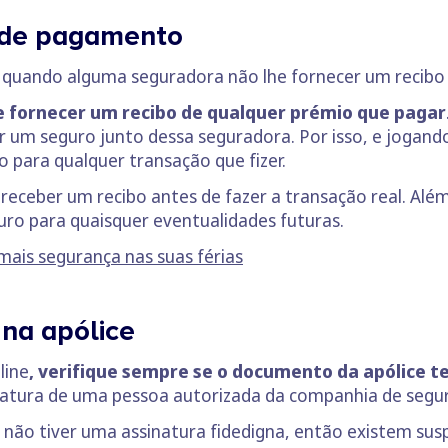
s de pagamento
 é quando alguma seguradora não lhe fornecer um reci
 fornecer um recibo de qualquer prémio que pagar
r um seguro junto dessa seguradora. Por isso, e jogand
 para qualquer transação que fizer.
 receber um recibo antes de fazer a transação real. Alé
ro para quaisquer eventualidades futuras.
mais segurança nas suas férias
 na apólice
line
, verifique sempre se o documento da apólice 
inatura de uma pessoa autorizada da companhia de segu
 não tiver uma assinatura fidedigna, então existem susp