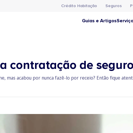
Crédito Habitação
Seguros
P
Guias e Artigos
Serviç
na contratação de seguro
ne, mas acabou por nunca fazê-lo por receio? Então fique atento