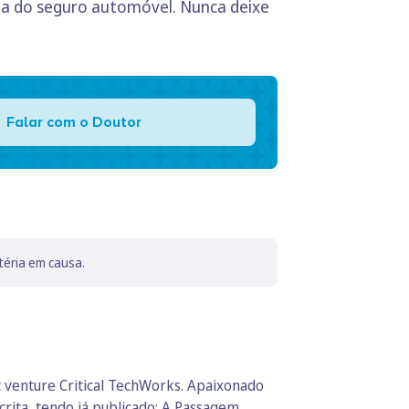
sta do seguro automóvel. Nunca deixe
Falar com o Doutor
téria em causa.
t venture Critical TechWorks. Apaixonado
crita, tendo já publicado: A Passagem