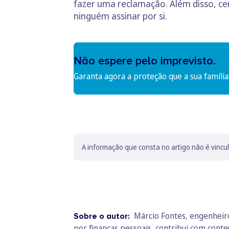
fazer uma reclamação. Além disso, ce
ninguém assinar por si.
Não espere pelo imprevisto.
Garanta agora a proteção que a sua família
A informação que consta no artigo não é vincu
Márcio Fontes, engenheiro
Sobre o autor:
por finanças pessoais, contribui com conte