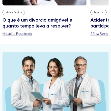
Vida e família
Seguros
O que é um divórcio amigável e
Acidente
quanto tempo leva a resolver?
participa
Natacha Figueiredo
Sónia Bexiga