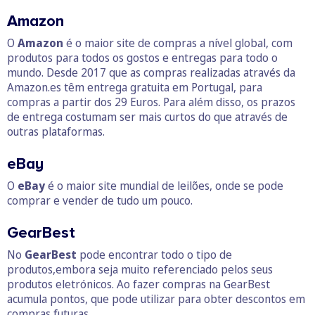
Amazon
O
Amazon
é o maior site de compras a nível global, com
produtos para todos os gostos e entregas para todo o
mundo. Desde 2017 que as compras realizadas através da
Amazon.es têm entrega gratuita em Portugal, para
compras a partir dos 29 Euros. Para além disso, os prazos
de entrega costumam ser mais curtos do que através de
outras plataformas.
eBay
O
eBay
é o maior site mundial de leilões, onde se pode
comprar e vender de tudo um pouco.
GearBest
No
GearBest
pode encontrar todo o tipo de
produtos,embora seja muito referenciado pelos seus
produtos eletrónicos. Ao fazer compras na GearBest
acumula pontos, que pode utilizar para obter descontos em
compras futuras.