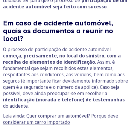
cuidados ter para que o processo de
participação de um
acidente automóvel seja feito com sucesso
.
Em caso de acidente automóvel,
quais os documentos a reunir no
local?
O processo de participação do acidente automóvel
começa, precisamente, no local do sinistro, com a
recolha de elementos de identificação
. Assim, é
fundamental que sejam recolhidos estes elementos,
respeitantes aos condutores, aos veículos, bem como aos
seguros (é importante ficar devidamente informado sobre
quem é a seguradora e o número da apólice). Caso seja
possível, deve ainda preocupar-se em recolher a
identificação (morada e telefone) de testemunhas
do acidente.
Leia ainda:
Quer comprar um automóvel? Porque deve
considerar um carro importado