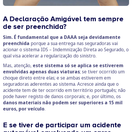
A Declaração Amigável tem sempre
de ser preenchida?
Sim. É fundamental que a DAAA seja devidamente
preenchida
porque a sua entrega nas seguradoras vai
acionar o sistema IDS – Indemnização Direta ao Segurado, o
qual visa acelerar a regularização do sinistro.
Mas, atenção,
este sistema só se aplica se estiverem
envolvidas apenas duas viaturas
; se tiver ocorrido um
choque direto entre elas; e se ambas estiverem em
seguradoras aderentes ao sistema. Acresce ainda que o
acidente tem de ter ocorrido em território português; não
pode haver registo de danos corporais; e, por último, os
danos materiais não podem ser superiores a 15 mil
euros, por veículo
.
E se tiver de participar um acidente