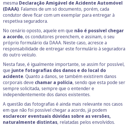
mesma
Declaração Amigável de Acidente Automóvel
(DAAA)
. Falamos de um só documento, porém, cada
condutor deve ficar com um exemplar para entregar à
respetiva seguradora.
No cenário oposto, aquele em que
não é possível chegar
a acordo
, os condutores preenchem, e assinam, o seu
próprio formulário da DAAA. Neste caso, acresce a
responsabilidade de entregar este formulário à seguradora
do outro veículo.
Nesta fase, é igualmente importante, se assim for possível,
que
junte fotografias dos danos e do local do
acidente
. Quanto a danos, se também existirem danos
corporais deve
chamar a polícia
, sendo que esta pode ser
sempre solicitada, sempre que o entender e
independentemente dos danos existentes.
A questão das fotografias é ainda mais relevante nos casos
em que não foi possível chegar a acordo, já podem
esclarecer eventuais dúvidas sobre as versões,
naturalmente distintas
, relatadas pelos envolvidos.