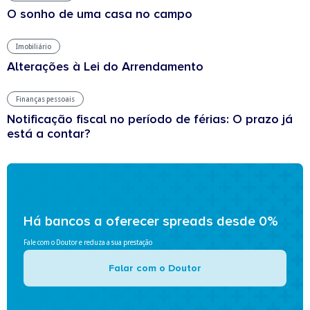
O sonho de uma casa no campo
Imobiliário
Alterações à Lei do Arrendamento
Finanças pessoais
Notificação fiscal no período de férias: O prazo já
está a contar?
Há bancos a oferecer spreads desde 0%
Fale com o Doutor e reduza a sua prestação
Falar com o Doutor