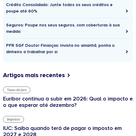
Crédito Consolidado: Junte todos os seus créditos e
poupe até 60%
Seguros: Poupe nos seus seguros, com coberturas à sua
medida
PPR SGF Doutor Finanças: Invista no amanhã, ponha o
dinheiro a trabalhar por si
Artigos mais recentes
Taxas de Juro
Euribor continua a subir em 2026: Qual o impacto e
o que esperar até dezembro?
Impostos
IUC: Saiba quando terá de pagar o imposto em
2027 e 2028