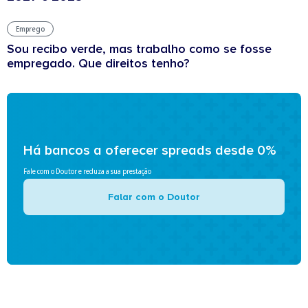
Emprego
Sou recibo verde, mas trabalho como se fosse
empregado. Que direitos tenho?
Há bancos a oferecer spreads desde 0%
Fale com o Doutor e reduza a sua prestação
Falar com o Doutor