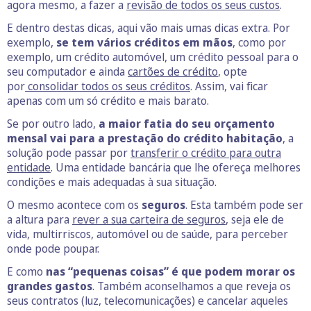
agora mesmo, a fazer a
revisão de todos os seus custos
.
E dentro destas dicas, aqui vão mais umas dicas extra. Por
exemplo,
se tem vários créditos em mãos
, como por
exemplo, um crédito automóvel, um crédito pessoal para o
seu computador e ainda
cartões de crédito
, opte
por
consolidar todos os seus créditos
. Assim, vai ficar
apenas com um só crédito e mais barato.
Se por outro lado,
a maior fatia do seu orçamento
mensal vai para a prestação do crédito habitação
, a
solução pode passar por
transferir o crédito para outra
entidade
. Uma entidade bancária que lhe ofereça melhores
condições e mais adequadas à sua situação.
O mesmo acontece com os
seguros
. Esta também pode ser
a altura para
rever a sua carteira de seguros
, seja ele de
vida, multirriscos, automóvel ou de saúde, para perceber
onde pode poupar.
E como
nas “pequenas coisas” é que podem morar os
grandes gastos
. Também aconselhamos a que reveja os
seus contratos (luz, telecomunicações) e cancelar aqueles