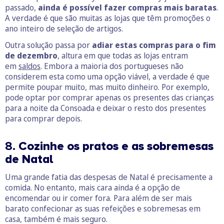
passado,
ainda é possível fazer compras mais baratas
.
A verdade é que são muitas as lojas que têm promoções o
ano inteiro de seleção de artigos.
Outra solução passa por
adiar estas compras para o fim
de dezembro
, altura em que todas as lojas entram
em
saldos
. Embora a maioria dos portugueses não
considerem esta como uma opção viável, a verdade é que
permite poupar muito, mas muito dinheiro. Por exemplo,
pode optar por comprar apenas os presentes das crianças
para a noite da Consoada e deixar o resto dos presentes
para comprar depois.
8.
Cozinhe os pratos e as sobremesas
de Natal
Uma grande fatia das despesas de Natal é precisamente a
comida. No entanto, mais cara ainda é a opção de
encomendar ou ir comer fora. Para além de ser mais
barato confecionar as suas refeições e sobremesas em
casa, também é mais seguro.