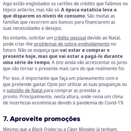
Aqui estão englobados os cartões de crédito que falámos no
tópico anterior, mas não só.
A época natalícia leva a
que disparem os níveis de consumo
. São muitas as
famílias que recorrem aos bancos para financiarem as
suas necessidades e desejos.
No entanto, solicitar um
crédito pessoal
devido ao Natal,
pode criar-lhe
problemas de sobre-endividamento
no
futuro. Não se esqueça que
vai estar a comprar o
presente hoje, mas que vai estar a pagá-lo durante
uma série de tempo
. A isto ainda vão acrescentar os juros
que vão tornar o presente mais caro do que realmente foi.
Por isso, é importante que faça um planeamento com o
que pretende gastar. Opte por utilizar as suas poupanças ou
o
subsídio de Natal
para comprar as prendas a
pronto. Principalmente, nesta altura, onde reina um clima
de incertezas económicas devido à pandemia do Covid-19.
7.
Aproveite promoções
Mesmo que a
Black Friday
ou a
Ciber Monday
já tenham