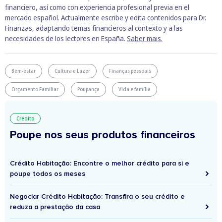
financiero, así como con experiencia profesional previa en el
mercado español. Actualmente escribe y edita contenidos para Dr.
Finanzas, adaptando temas financieros al contexto y a las
necesidades de los lectores en España.
Saber mais.
Bem-estar
Cultura e Lazer
Finanças pessoais
Orçamento Familiar
Poupança
Vida e família
Crédito
Poupe nos seus produtos financeiros
Crédito Habitação: Encontre o melhor crédito para si e
poupe todos os meses
Negociar Crédito Habitação: Transfira o seu crédito e
reduza a prestação da casa