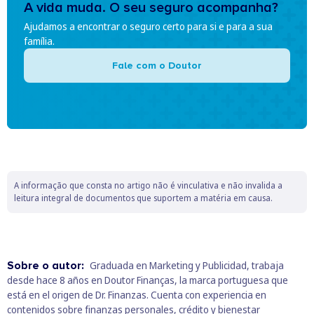
A vida muda. O seu seguro acompanha?
Ajudamos a encontrar o seguro certo para si e para a sua
família.
Fale com o Doutor
A informação que consta no artigo não é vinculativa e não invalida a
leitura integral de documentos que suportem a matéria em causa.
Sobre o autor:
Graduada en Marketing y Publicidad, trabaja
desde hace 8 años en Doutor Finanças, la marca portuguesa que
está en el origen de Dr. Finanzas. Cuenta con experiencia en
contenidos sobre finanzas personales, crédito y bienestar