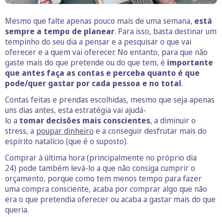
Mesmo que falte apenas pouco mais de uma semana,
está
sempre a tempo de planear
. Para isso, basta destinar um
tempinho do seu dia a pensar e a pesquisar o que vai
oferecer e a quem vai oferecer. No entanto, para que não
gaste mais do que pretende ou do que tem, é
importante
que antes faça as contas e perceba quanto é que
pode/quer gastar por cada pessoa e no total
.
Contas feitas e prendas escolhidas, mesmo que seja apenas
uns dias antes, esta estratégia vai ajudá-
lo a
tomar decisões mais conscientes
, a diminuir o
stress, a
poupar dinheiro
e a conseguir desfrutar mais do
espírito natalício (que é o suposto).
Comprar à última hora (principalmente no próprio dia
24) pode também levá-lo a que não consiga cumprir o
orçamento, porque como tem menos tempo para fazer
uma compra consciente, acaba por comprar algo que não
era o que pretendia oferecer ou acaba a gastar mais do que
queria.